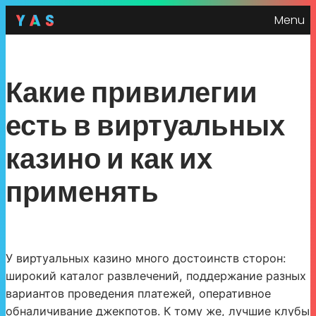
Menu
Какие привилегии
есть в виртуальных
казино и как их
применять
У виртуальных казино много достоинств сторон:
широкий каталог развлечений, поддержание разных
вариантов проведения платежей, оперативное
обналичивание джекпотов. К тому же, лучшие клубы