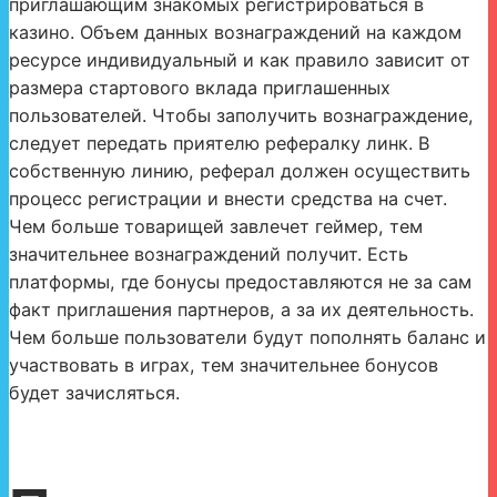
приглашающим знакомых регистрироваться в
казино. Объем данных вознаграждений на каждом
ресурсе индивидуальный и как правило зависит от
размера стартового вклада приглашенных
пользователей. Чтобы заполучить вознаграждение,
следует передать приятелю рефералку линк. В
собственную линию, реферал должен осуществить
процесс регистрации и внести средства на счет.
Чем больше товарищей завлечет геймер, тем
значительнее вознаграждений получит. Есть
платформы, где бонусы предоставляются не за сам
факт приглашения партнеров, а за их деятельность.
Чем больше пользователи будут пополнять баланс и
участвовать в играх, тем значительнее бонусов
будет зачисляться.