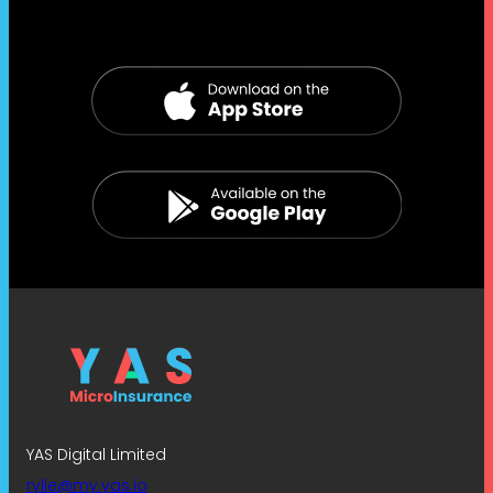
YAS Digital Limited
rylie@my.yas.io