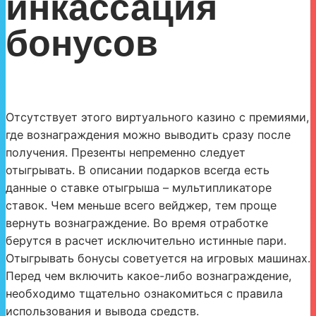
инкассация
бонусов
Отсутствует этого виртуального казино с премиями,
где вознаграждения можно выводить сразу после
получения. Презенты непременно следует
отыгрывать. В описании подарков всегда есть
данные о ставке отыгрыша – мультипликаторе
ставок. Чем меньше всего вейджер, тем проще
вернуть вознаграждение. Во время отработке
берутся в расчет исключительно истинные пари.
Отыгрывать бонусы советуется на игровых машинах.
Перед чем включить какое-либо вознаграждение,
необходимо тщательно ознакомиться с правила
использования и вывода средств.