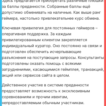
Здесь предлагается приобретать различные плюшки
за баллы преданности. Собранные баллы ещё
допустимо обменивать на наличные. Как выше ранг
геймера, настолько привлекательнее курс обмена.
Ключевая привилегия для постоянных геймеров –
оперативная поддержка. За каждым
привилегированным клиентом закрепляется
индивидуальный куратор. Оно постоянно на связи и
подготовлен обеспечить исчерпывающие
разъяснения на поступающие запросы. Консультанты
подготовлены оказать помощь с всякими
затруднениями, касающимися геймплея, транзакций,
акций или сервисов сайта в целом.
Действенное участие в системе преданности
предоставляет возможность к эксклюзивным
соревнованиям и прочим ивентам,
непредоставляемым обычным участникам.