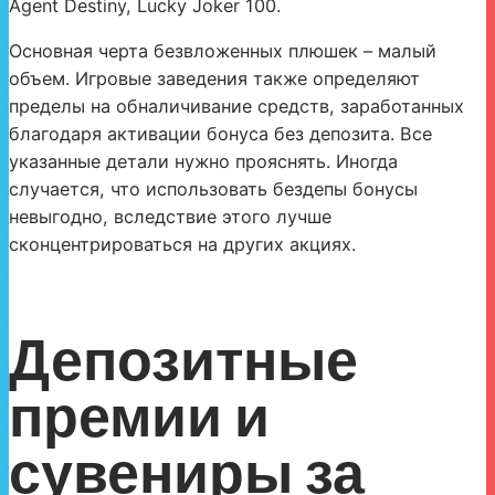
Agent Destiny, Lucky Joker 100.
Основная черта безвложенных плюшек – малый
объем. Игровые заведения также определяют
пределы на обналичивание средств, заработанных
благодаря активации бонуса без депозита. Все
указанные детали нужно прояснять. Иногда
случается, что использовать бездепы бонусы
невыгодно, вследствие этого лучше
сконцентрироваться на других акциях.
Депозитные
премии и
сувениры за