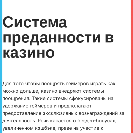
Система
преданности в
казино
Для того чтобы поощрять геймеров играть как
можно дольше, казино внедряют системы
поощрения. Такие системы сфокусированы на
удержание геймеров и предполагают
предоставление эксклюзивных вознаграждений за
деятельность. Речь касается о бездеп-бонусах,
увеличенном кэшбэке, праве на участие к