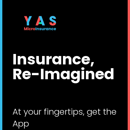
Insurance,
Re-Imagined
At your fingertips, get the
App