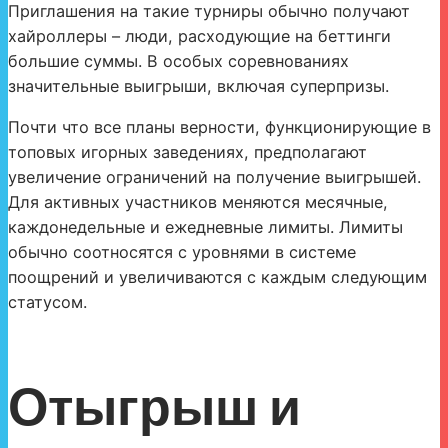
Приглашения на такие турниры обычно получают
хайроллеры – люди, расходующие на беттинги
большие суммы. В особых соревнованиях
значительные выигрыши, включая суперпризы.
Почти что все планы верности, функционирующие в
топовых игорных заведениях, предполагают
увеличение ограничений на получение выигрышей.
Для активных участников меняются месячные,
каждонедельные и ежедневные лимиты. Лимиты
обычно соотносятся с уровнями в системе
поощрений и увеличиваются с каждым следующим
статусом.
Отыгрыш и