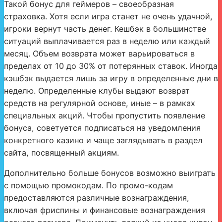
Такой бонус для геймеров – своеобразная
страховка. Хотя если игра станет не очень удачной,
игроки вернут часть денег. Кешбэк в большинстве
ситуаций выплачивается раз в неделю или каждый
месяц. Объем возврата может варьироваться в
пределах от 10 до 30% от потерянных ставок. Иногда
кэшбэк выдается лишь за игру в определенные дни в
неделю. Определенные клубы выдают возврат
средств на регулярной основе, иные – в рамках
специальных акций. Чтобы пропустить появление
бонуса, советуется подписаться на уведомления
конкретного казино и чаще заглядывать в раздел
сайта, посвященный акциям.
Дополнительно больше бонусов возможно выиграть
с помощью промокодам. По промо-кодам
предоставляются различные вознаграждения,
включая фриспины и финансовые вознаграждения