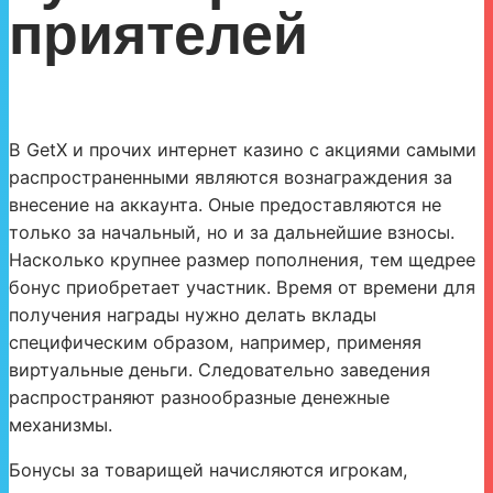
приятелей
В GetX и прочих интернет казино с акциями самыми
распространенными являются вознаграждения за
внесение на аккаунта. Оные предоставляются не
только за начальный, но и за дальнейшие взносы.
Насколько крупнее размер пополнения, тем щедрее
бонус приобретает участник. Время от времени для
получения награды нужно делать вклады
специфическим образом, например, применяя
виртуальные деньги. Следовательно заведения
распространяют разнообразные денежные
механизмы.
Бонусы за товарищей начисляются игрокам,