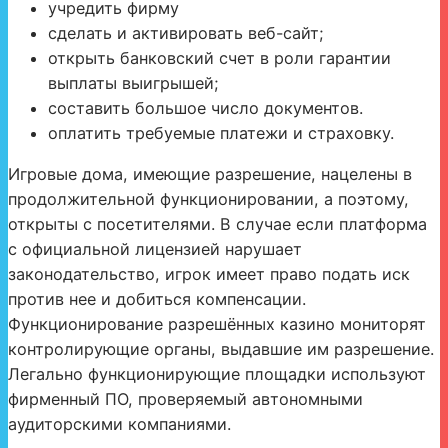
учредить фирму
сделать и активировать веб-сайт;
открыть банковский счет в роли гарантии
выплаты выигрышей;
составить большое число документов.
оплатить требуемые платежи и страховку.
Игровые дома, имеющие разрешение, нацелены в
продолжительной функционировании, а поэтому,
открыты с посетителями. В случае если платформа
с официальной лицензией нарушает
законодательство, игрок имеет право подать иск
против нее и добиться компенсации.
Функционирование разрешённых казино мониторят
контролирующие органы, выдавшие им разрешение.
Легально функционирующие площадки используют
фирменный ПО, проверяемый автономными
аудиторскими компаниями.