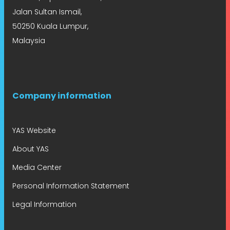
Jalan Sultan Ismail,
50250 Kuala Lumpur,
Malaysia
Company information
YAS Website
About YAS
Media Center
Personal Information Statement
Legal Information