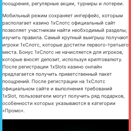
поощрения, регулярные акции, турниры и лотереи.
Мобильный режим сохраняет интерфейс, которым
располагает казино 1xСлотс официальный сайт
позволяет участникам найти необходимый разделы,
изучить правила. Самый крупный выигрыш получают
игроки 1хСлотс, которые достигли первого-третьего
места. Бонус 1хСлотс не начисляется для игроков,
которые вносят депозит, используя криптовалюту.
После регистрации 1xSlots казино онлайн
предлагается получить приветственный пакет
поощрений. После регистрации на 1хСлотс
официальном сайте и выполнения требований
1xSlot, пользователи могут получить ряд подарков,
особенности которых указываются в категории
«Промо».