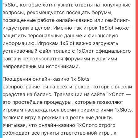
1xSlot, которые хотят узнать ответы на популярные
вопросы, рекомендуется посещать форумы,
посвященные работе онлайн-казино или гемблинг-
индустрии в целом. Именно так игрок 1xSlot может
защитить персональные данные и финансовую
информацию. Игрокам 1xSlot важно загружать
установочный файл только с 1хСлот официального
сайта и не пользоваться форумами и другими
непроверенными источниками.
Поощрения онлайн-казино 1x Slots
распространяется на всех игроков, которые внесли
средства на баланс. Транзакции на сайте 1xСлот —
это простейшие процедуры, которые позволяют
игрокам наслаждаться всеми привилегиями 1xSlots,
включая игру в режиме на реальные деньги.
Учитывая, что онлайн-казино 1хСлотс строго
соблюдает все пункты ответственной игры, к