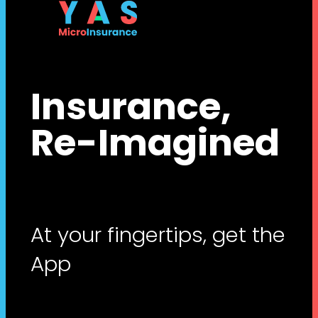
Insurance,
Re-Imagined
At your fingertips, get the
App