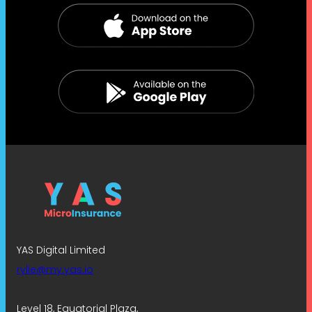
YAS Digital Limited
rylie@my.yas.io
Level 18, Equatorial Plaza,