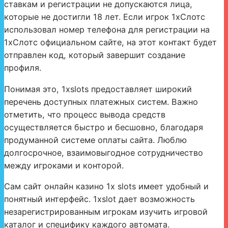
ставкам и регистрации не допускаются лица,
которые не достигли 18 лет. Если игрок 1хСлотс
использовал номер телефона для регистрации на
1хСлотс официальном сайте, на этот контакт будет
отправлен код, который завершит создание
профиля.
Понимая это, 1xslots предоставляет широкий
перечень доступных платежных систем. Важно
отметить, что процесс вывода средств
осуществляется быстро и бесшовно, благодаря
продуманной системе оплаты сайта. Люблю
долгосрочное, взаимовыгодное сотрудничество
между игроками и конторой.
Сам сайт онлайн казино 1x slots имеет удобный и
понятный интерфейс. 1xslot дает возможность
незарегистрированным игрокам изучить игровой
каталог и специфику каждого автомата.