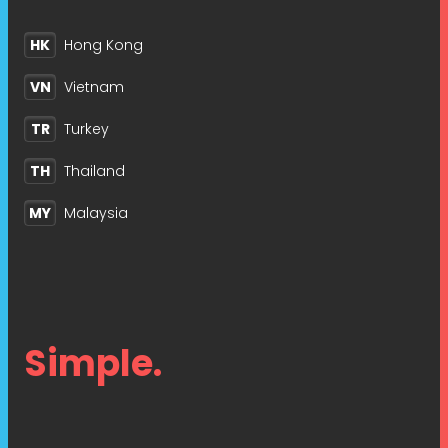
HK
Hong Kong
VN
Vietnam
TR
Turkey
TH
Thailand
MY
Malaysia
Simple.