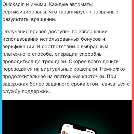
Quickspin и иными. Каждые автоматы
сертифицированы, что гарантирует прозрачные
результаты вращений.
Получение призов доступен по завершении
использования использованных бонусов и
верификации. В соответствии с выбранным
платежного способа, операции способны
проводиться до трех дней. Скорее всего деньги
переводятся на виртуальные кошельки. Немножко
продолжительнее на платежные карточки. При
задержках более заданного срока стоит связаться с
службу поддержки.