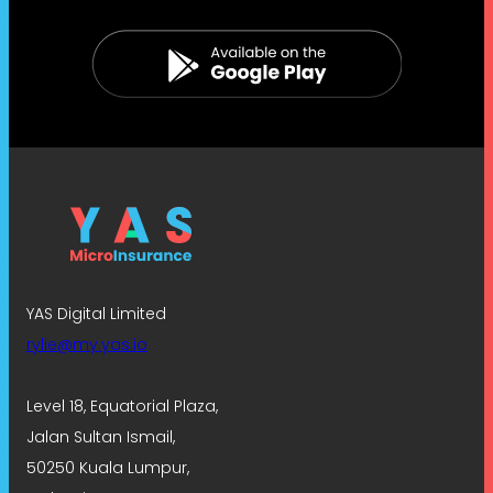
YAS Digital Limited
rylie@my.yas.io
Level 18, Equatorial Plaza,
Jalan Sultan Ismail,
50250 Kuala Lumpur,