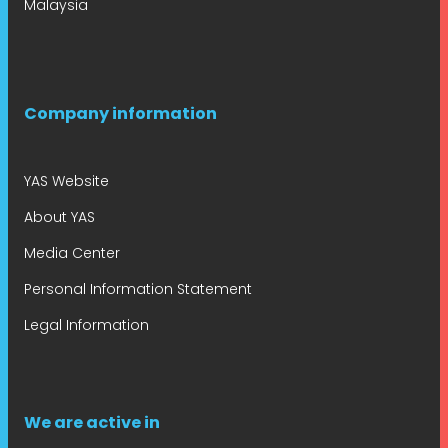
Malaysia
Company information
YAS Website
About YAS
Media Center
Personal Information Statement
Legal Information
We are active in