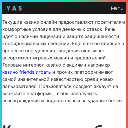
Menu
Текущие казино онлайн предоставляют посетителям
комфортные условия для денежных ставок. Речь
идет о наличии лицензии и защите защищенности
конфиденциальных сведений. Ещё важное влияние в
процессе определения заведения оказывает
ассортимент игровых машин и предложений.
Топовые интернет казино с акциями например
казино friends играть
и прочих платформ имеют
самой значительной известностью среди новых
пользователей. Пользователи создают аккаунт на
веб-сайте платформы, чтобы заполучить
вознаграждения и поднять шансы на удачные бетсы.