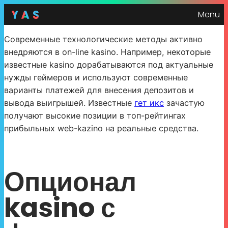
Menu
Современные технологические методы активно
внедряются в on-line kasino. Например, некоторые
известные kasino дорабатываются под актуальные
нужды геймеров и используют современные
варианты платежей для внесения депозитов и
вывода выигрышей. Известные
гет икс
зачастую
получают высокие позиции в топ-рейтингах
прибыльных web-kazino на реальные средства.
Опционал
kasino с