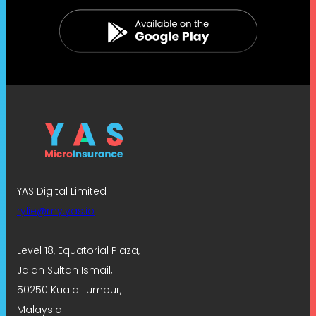
YAS Digital Limited
rylie@my.yas.io
Level 18, Equatorial Plaza,
Jalan Sultan Ismail,
50250 Kuala Lumpur,
Malaysia