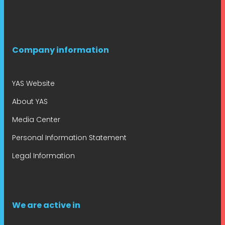
Company information
YAS Website
About YAS
Media Center
Personal Information Statement
Legal Information
We are active in