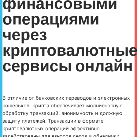
финансовыми
операциями
через
криптовалютны
сервисы онлайн
В отличие от банковских переводов и электронных
кошельков, крипта обеспечивает молниеносную
обработку транзакций, анонимность и должную
защиту платежей. Транзакции в формате
криптовалютных операций эффективно
задействованы для взносов депов и обналички