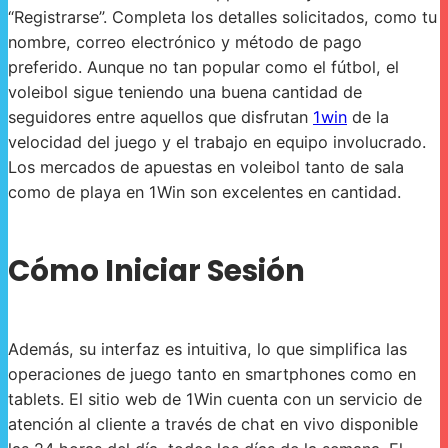
“Registrarse”. Completa los detalles solicitados, como tu
nombre, correo electrónico y método de pago
preferido. Aunque no tan popular como el fútbol, el
voleibol sigue teniendo una buena cantidad de
seguidores entre aquellos que disfrutan
1win
de la
velocidad del juego y el trabajo en equipo involucrado.
Los mercados de apuestas en voleibol tanto de sala
como de playa en 1Win son excelentes en cantidad.
Cómo Iniciar Sesión
Además, su interfaz es intuitiva, lo que simplifica las
operaciones de juego tanto en smartphones como en
tablets. El sitio web de 1Win cuenta con un servicio de
atención al cliente a través de chat en vivo disponible