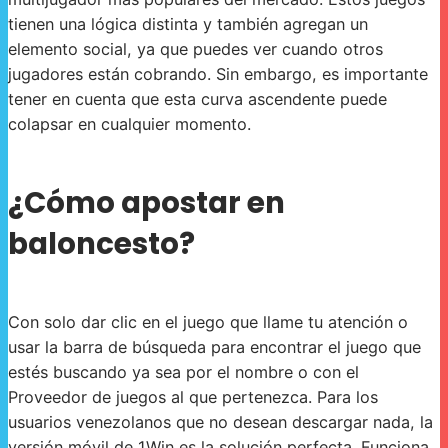
tienen una lógica distinta y también agregan un
elemento social, ya que puedes ver cuando otros
jugadores están cobrando. Sin embargo, es importante
tener en cuenta que esta curva ascendente puede
colapsar en cualquier momento.
¿Cómo apostar en
baloncesto?
Con solo dar clic en el juego que llame tu atención o
usar la barra de búsqueda para encontrar el juego que
estés buscando ya sea por el nombre o con el
Proveedor de juegos al que pertenezca. Para los
usuarios venezolanos que no desean descargar nada, la
versión móvil de 1Win es la solución perfecta. Funciona