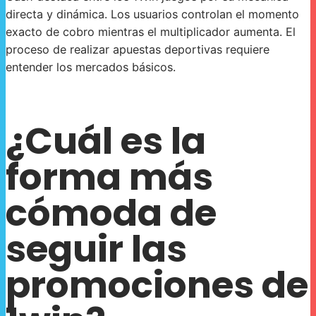
directa y dinámica. Los usuarios controlan el momento
exacto de cobro mientras el multiplicador aumenta. El
proceso de realizar apuestas deportivas requiere
entender los mercados básicos.
¿Cuál es la
forma más
cómoda de
seguir las
promociones de