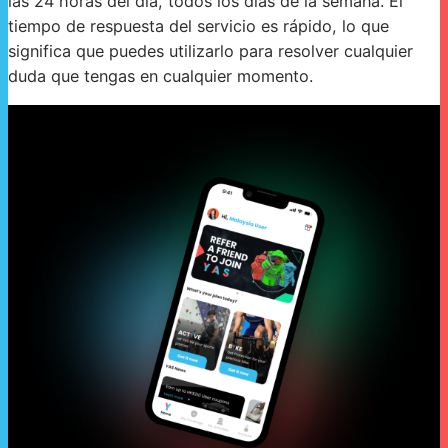
las 24 horas del día, todos los días de la semana. El
tiempo de respuesta del servicio es rápido, lo que
significa que puedes utilizarlo para resolver cualquier
duda que tengas en cualquier momento.