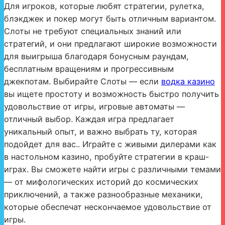
Для игроков, которые любят стратегии, рулетка,
блэкджек и покер могут быть отличным вариантом.
Слоты не требуют специальных знаний или
стратегий, и они предлагают широкие возможности
для выигрыша благодаря бонусным раундам,
бесплатным вращениям и прогрессивным
джекпотам. Выбирайте Слоты — если
водка казино
вы ищете простоту и возможность быстро получить
удовольствие от игры, игровые автоматы —
отличный выбор. Каждая игра предлагает
уникальный опыт, и важно выбрать ту, которая
подойдет для вас.. Играйте с живыми дилерами как
в настольном казино, пробуйте стратегии в краш-
играх. Вы сможете найти игры с различными темами
— от мифологических историй до космических
приключений, а также разнообразные механики,
которые обеспечат нескончаемое удовольствие от
игры.