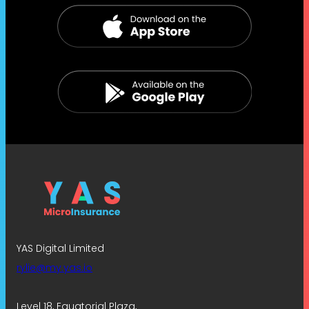
YAS Digital Limited
rylie@my.yas.io
Level 18, Equatorial Plaza,