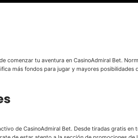
 de comenzar tu aventura en CasinoAdmiral Bet. Norma
nifica más fondos para jugar y mayores posibilidades 
es
ctivo de CasinoAdmiral Bet. Desde tiradas gratis en
rate de estar atento a la sección de promociones de 