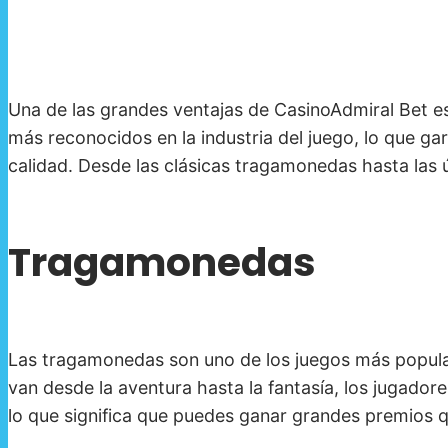
Una de las grandes ventajas de CasinoAdmiral Bet es
más reconocidos en la industria del juego, lo que ga
calidad. Desde las clásicas tragamonedas hasta las 
Tragamonedas
Las tragamonedas son uno de los juegos más popular
van desde la aventura hasta la fantasía, los jugador
lo que significa que puedes ganar grandes premios