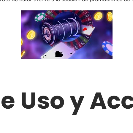
de Uso y Ac