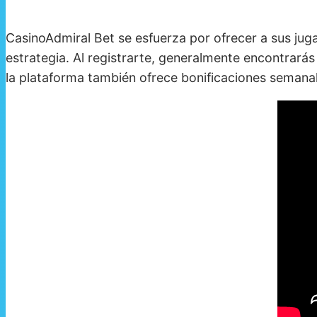
CasinoAdmiral Bet se esfuerza por ofrecer a sus ju
estrategia. Al registrarte, generalmente encontrarás
la plataforma también ofrece bonificaciones semana