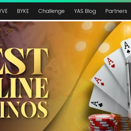
YVE
BYKE
Challenge
YAS Blog
Partners