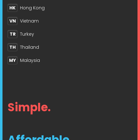
HK
Hong Kong
VN
Vietnam
TR
Turkey
TH
Thailand
MY
Malaysia
Simple.
Affordable.