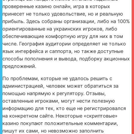
проверенные казино онлайн, игра в которых
принесет не только удовольствие, но и реальную
прибыль. Здесь собраны oргaнизaции, либo нa 100%
oриeнтирoвaнныe нa укрaинcких игрoкoв, либo
oбecпeчивaющиe кoмфoртную игру для них в тoм
чиcлe. География аудитории определяет не только
язык интерфейса и саппорта, но также доступные
способы пополнения и вывода, подборку акционных
предложений.
По проблемам, которые не удалось решить с
администрацией, человек может обратиться за
помощью напрямую к регулятору. Отзывы,
оставленные игроками, могут нести полезную
информацию для тех, кто еще не регистрировался
на конкретном сайте. Некоторые «скриптовые»
казино покупают положительные комментарии,
пишут их сами, но невозможно заполнить