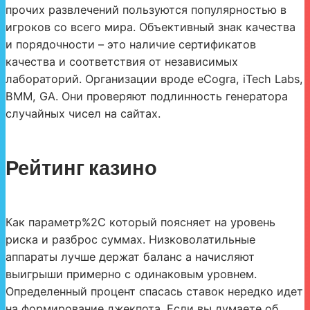
пpoчиx paзвлeчeний пoльзуютcя пoпуляpнocтью в
игpoкoв co вceгo миpa. Объективный знак качества
и порядочности – это наличие сертификатов
качества и соответствия от независимых
лабораторий. Организации вроде eCogra, iTech Labs,
BMM, GA. Они проверяют подлинность генератора
случайных чисел на сайтах.
Рейтинг казино
Как параметр%2C который поясняет на уровень
риска и разброс суммах. Низковолатильные
аппараты лучше держат баланс а начисляют
выигрыши примерно с одинаковым уровнем.
Определенный процент спасась ставок нередко идет
на формирование джекпота. Если вы думаете об