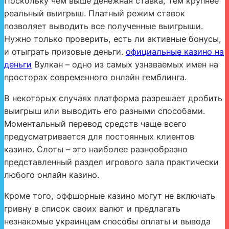
Поскольку чем выше денежная ставка, тем крупнее
реальный выигрыш. Платный режим ставок
позволяет выводить все полученные выигрыши.
Нужно только проверить, есть ли активные бонусы,
и отыграть призовые деньги.
официальные казино на
деньги
Вулкан – одно из самых узнаваемых имен на
просторах современного онлайн гемблинга.
В некоторых случаях платформа разрешает дробить
выигрыш или выводить его разными способами.
Моментальный перевод средств чаще всего
предусматривается для постоянных клиентов
казино. Слоты – это наиболее разнообразно
представленный раздел игрового зала практически
любого онлайн казино.
Кроме того, оффшорные казино могут не включать
гривну в список своих валют и предлагать
незнакомые украинцам способы оплаты и вывода