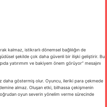
ak kalmaz, istikrarlı dönemsel bağlılığın de
üdüsel şekilde çok daha güvenli bir ilişki geliştirir. Bu
 yapıda yatırımım ve bakiyem önem görüyor” mesajını
 kez daha göstermiş olur. Oyuncu, ileriki para çekmede
ndemine almaz. Oluşan etki, bilhassa çekişmenin
rı doğrudan oyun severin yönelim verme sürecinde