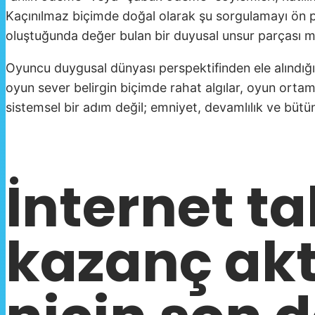
Kaçınılmaz biçimde doğal olarak şu sorgulamayı ön pl
oluştuğunda değer bulan bir duyusal unsur parçası m
Oyuncu duygusal dünyası perspektifinden ele alındığınd
oyun sever belirgin biçimde rahat algılar, oyun orta
sistemsel bir adım değil; emniyet, devamlılık ve bütüns
İnternet t
kazanç ak