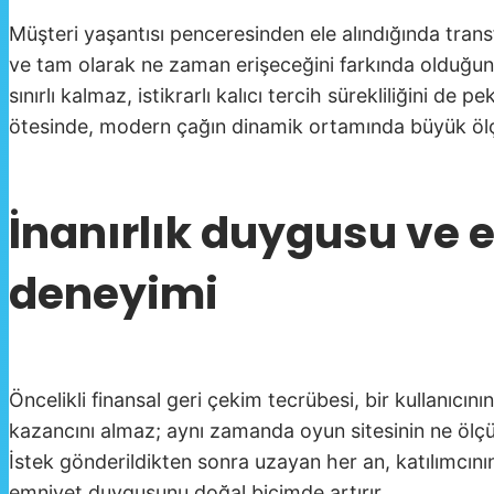
Müşteri yaşantısı penceresinden ele alındığında tran
ve tam olarak ne zaman erişeceğini farkında olduğunda 
sınırlı kalmaz, istikrarlı kalıcı tercih sürekliliğini d
ötesinde, modern çağın dinamik ortamında büyük ölçüd
İnanırlık duygusu ve 
deneyimi
Öncelikli finansal geri çekim tecrübesi, bir kullanıcının
kazancını almaz; aynı zamanda oyun sitesinin ne ölçüde 
İstek gönderildikten sonra uzayan her an, katılımcını
emniyet duygusunu doğal biçimde artırır.