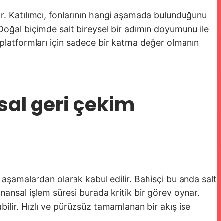
ır. Katılımcı, fonlarının hangi aşamada bulunduğunu
 Doğal biçimde salt bireysel bir adımın doyumunu ile
yun platformları için sadece bir katma değer olmanın
sal geri çekim
itik aşamalardan olarak kabul edilir. Bahisçi bu anda salt
inansal işlem süresi burada kritik bir görev oynar.
bilir. Hızlı ve pürüzsüz tamamlanan bir akış ise