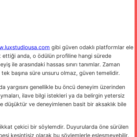
w.luxstudiousa.com
gibi güven odaklı platformlar ele
t ettiği anda, o ödülün profiline hangi sürede
yiş ile arasındaki hassas sınırı tanımlar. Zaman
in tek başına süre unsuru olmaz, güven temelidir.
nda yargısını genellikle bu öncü deneyim üzerinden
ları, ilave bilgi istekleri ya da belirgin yetersiz
ce düşüktür ve deneyimlenen basit bir aksaklık bile
 dikkat çekici bir söylemdir. Duyurularda öne sürülen
esi kesintisiz olarak bu söylemlerle eşleşmeyebilir.