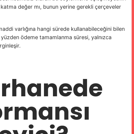
r katma değer mı, bunun yerine gerekli çerçeveler
maddi varlığına hangi sürede kullanabileceğini bilen
. Bu yüzden ödeme tamamlanma süresi, yalnızca
ginleşir.
arhanede
ormansı