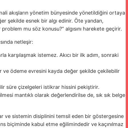
ali akışların yönetim bünyesinde yönetildiğini ortaya
er şekilde esnek bir algı edinir. Öte yandan,
ir problem mu söz konusu?” algısını harekete geçirir.
sında netleşir:
la karşılaşmak istemez. Akıcı bir ilk adım, sonraki
ür ve ödeme evresini kayda değer şekilde çekilebilir
süre çizelgeleri istikrar hissini pekiştirir.
lmesi mantıklı olarak değerlendirilse de, sık sık belge
 ve sistemin disiplinini temsil eden bir göstergesine
erans biçiminde kabul etme eğilimindedir ve kaçınılmaz