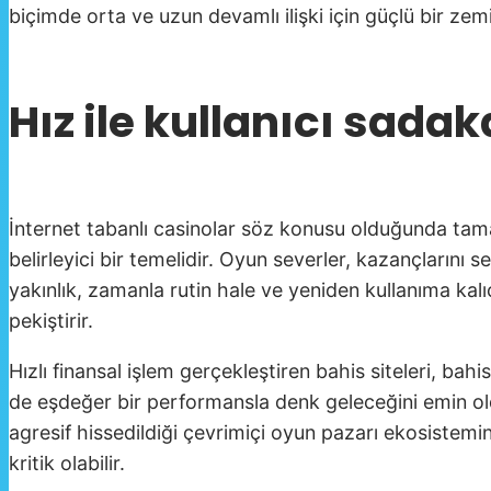
biçimde orta ve uzun devamlı ilişki için güçlü bir zem
Hız ile kullanıcı sadak
İnternet tabanlı casinolar söz konusu olduğunda tamam
belirleyici bir temelidir. Oyun severler, kazançlarını s
yakınlık, zamanla rutin hale ve yeniden kullanıma ka
pekiştirir.
Hızlı finansal işlem gerçekleştiren bahis siteleri, ba
de eşdeğer bir performansla denk geleceğini emin old
agresif hissedildiği çevrimiçi oyun pazarı ekosistemi
kritik olabilir.