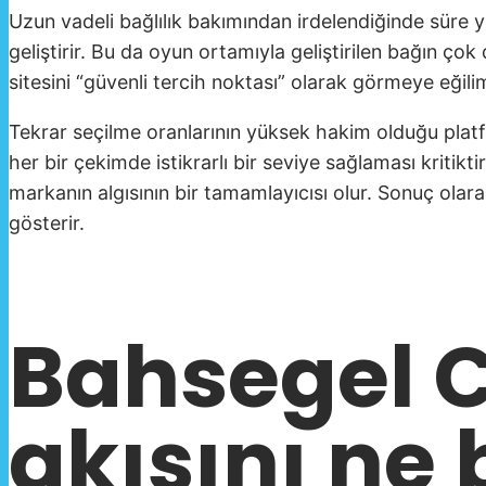
Uzun vadeli bağlılık bakımından irdelendiğinde süre 
geliştirir. Bu da oyun ortamıyla geliştirilen bağın ç
sitesini “güvenli tercih noktası” olarak görmeye eğili
Tekrar seçilme oranlarının yüksek hakim olduğu platfo
her bir çekimde istikrarlı bir seviye sağlaması kritik
markanın algısının bir tamamlayıcısı olur. Sonuç olara
gösterir.
Bahsegel 
akışını ne