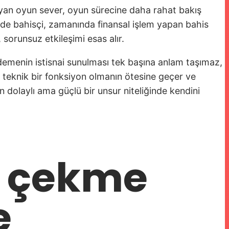
mayan oyun sever, oyun sürecine daha rahat bakış
dede bahisçi, zamanında finansal işlem yapan bahis
 sorunsuz etkileşimi esas alır.
ödemenin istisnai sunulması tek başına anlam taşımaz,
ca teknik bir fonksiyon olmanın ötesine geçer ve
n dolaylı ama güçlü bir unsur niteliğinde kendini
a çekme
e