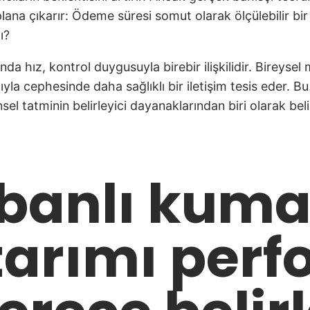
ana çıkarır: Ödeme süresi somut olarak ölçülebilir bi
ı?
a hız, kontrol duygusuyla birebir ilişkilidir. Bireysel 
mıyla cephesinde daha sağlıklı bir iletişim tesis eder
el tatminin belirleyici dayanaklarından biri olarak belir
abanlı kum
tarımı perf