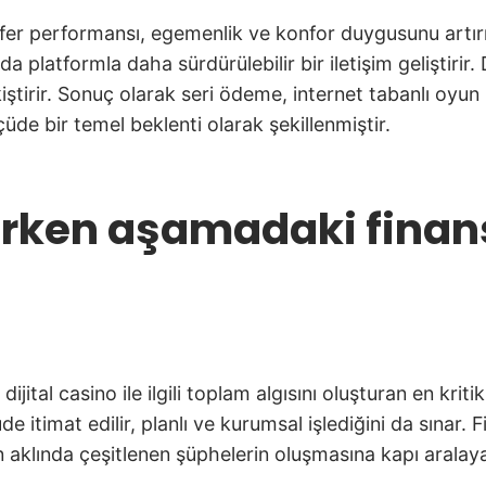
sfer performansı, egemenlik ve konfor duygusunu artır
platformla daha sürdürülebilir bir iletişim geliştirir.
e pekiştirir. Sonuç olarak seri ödeme, internet tabanlı o
e bir temel beklenti olarak şekillenmiştir.
erken aşamadaki finan
 dijital casino ile ilgili toplam algısını oluşturan en kr
itimat edilir, planlı ve kurumsal işlediğini da sınar. F
n aklında çeşitlenen şüphelerin oluşmasına kapı aralaya