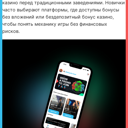
казино перед традиционными заведениями. Новички
часто выбирают платформы, где доступны бонусы
без вложений или бездепозитный бонус казино,
чтобы понять механику игры без финансовых
рисков.