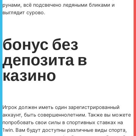
рунами, всё подсвечено ледяными бликами и
выглядит сурово.
бонус без
депозита в
казино
Игрок должен иметь один зарегистрированный
аккаунт, быть совершеннолетним. Также вы можете
попробовать свои силы в спортивных ставках на
1win. Вам будут доступны различные виды спорта,