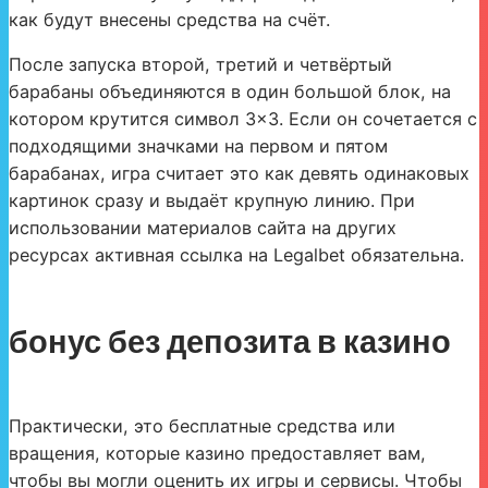
как будут внесены средства на счёт.
После запуска второй, третий и четвёртый
барабаны объединяются в один большой блок, на
котором крутится символ 3×3. Если он сочетается с
подходящими значками на первом и пятом
барабанах, игра считает это как девять одинаковых
картинок сразу и выдаёт крупную линию. При
использовании материалов сайта на других
ресурсах активная ссылка на Legalbet обязательна.
бонус без депозита в казино
Практически, это бесплатные средства или
вращения, которые казино предоставляет вам,
чтобы вы могли оценить их игры и сервисы. Чтобы