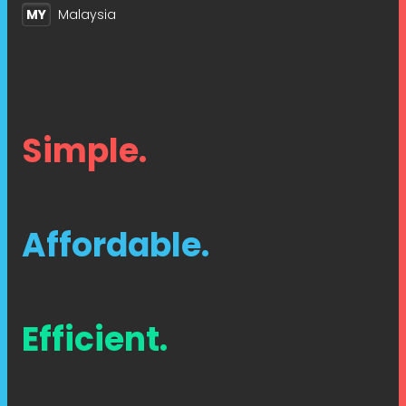
MY
Malaysia
Simple.
Affordable.
Efficient.