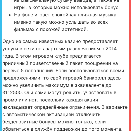
игры, в которых можно использовать бонус.
На фоне играет спокойная пляжная музыка,
именно такую можно услышать во всех
фильмах с похожей эстетикой.
Одно из самых известных казино предоставляет
услуги в сети по азартным развлечениям с 2014
года. В этом игровом клубе предлагается
приличный приветственный пакет поощрений на
первые 5 пополнений. Если воспользоваться всеми
предложениями, то свой игровой банкролл здесь
можно увеличить максимум в эквиваленте до
₴112500. Они сами могут решить, участвовать в
промо или нет, поскольку каждая акция
накладывает определённые ограничения. В варианте
с автоматической активацией отключить
бездепозитные бонусы можно только, если
обратиться в службу поддержки до того момента,