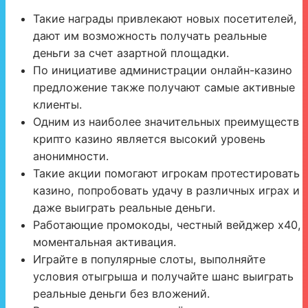
Такие награды привлекают новых посетителей,
дают им возможность получать реальные
деньги за счет азартной площадки.
По инициативе администрации онлайн-казино
предложение также получают самые активные
клиенты.
Одним из наиболее значительных преимуществ
крипто казино является высокий уровень
анонимности.
Такие акции помогают игрокам протестировать
казино, попробовать удачу в различных играх и
даже выиграть реальные деньги.
Работающие промокоды, честный вейджер x40,
моментальная активация.
Играйте в популярные слоты, выполняйте
условия отыгрыша и получайте шанс выиграть
реальные деньги без вложений.