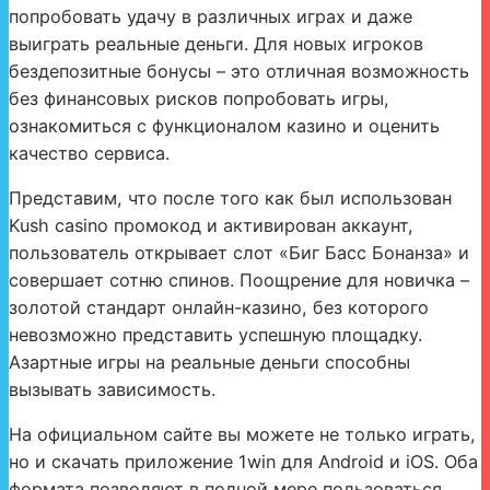
попробовать удачу в различных играх и даже
выиграть реальные деньги. Для новых игроков
бездепозитные бонусы – это отличная возможность
без финансовых рисков попробовать игры,
ознакомиться с функционалом казино и оценить
качество сервиса.
Представим, что после того как был использован
Kush casino промокод и активирован аккаунт,
пользователь открывает слот «Биг Басс Бонанза» и
совершает сотню спинов. Поощрение для новичка –
золотой стандарт онлайн-казино, без которого
невозможно представить успешную площадку.
Азартные игры на реальные деньги способны
вызывать зависимость.
На официальном сайте вы можете не только играть,
но и скачать приложение 1win для Android и iOS. Оба
формата позволяют в полной мере пользоваться