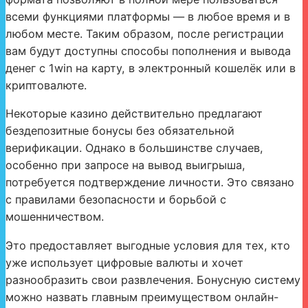
всеми функциями платформы — в любое время и в
любом месте. Таким образом, после регистрации
вам будут доступны способы пополнения и вывода
денег с 1win на карту, в электронный кошелёк или в
криптовалюте.
Некоторые казино действительно предлагают
бездепозитные бонусы без обязательной
верификации. Однако в большинстве случаев,
особенно при запросе на вывод выигрыша,
потребуется подтверждение личности. Это связано
с правилами безопасности и борьбой с
мошенничеством.
Это предоставляет выгодные условия для тех, кто
уже использует цифровые валюты и хочет
разнообразить свои развлечения. Бонусную систему
можно назвать главным преимуществом онлайн-