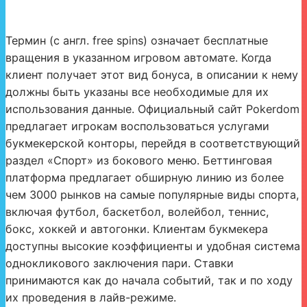
Термин (с англ. free spins) означает бесплатные
вращения в указанном игровом автомате. Когда
клиент получает этот вид бонуса, в описании к нему
должны быть указаны все необходимые для их
использования данные. Официальный сайт Pokerdom
предлагает игрокам воспользоваться услугами
букмекерской конторы, перейдя в соответствующий
раздел «Спорт» из бокового меню. Беттинговая
платформа предлагает обширную линию из более
чем 3000 рынков на самые популярные виды спорта,
включая футбол, баскетбол, волейбол, теннис,
бокс, хоккей и автогонки. Клиентам букмекера
доступны высокие коэффициенты и удобная система
однокликового заключения пари. Ставки
принимаются как до начала событий, так и по ходу
их проведения в лайв-режиме.