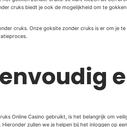
nder cruks biedt je ook de mogelijkheid om te gokken
der cruks. Onze goksite zonder cruks is er om je te 
ratieproces.
Eenvoudig e
ks Online Casino gebruikt, is het belangrijk om veilig
 Hieronder zullen we je helpen bij het inloggen op een