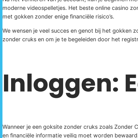
moderne videospelletjes. Het beste online casino zo
met gokken zonder enige financiële risico’s.
We wensen je veel succes en genot bij het gokken zon
zonder cruks en om je te begeleiden door het regist
Inloggen: 
Wanneer je een goksite zonder cruks zoals Zonder Cru
en financiële informatie veilig moet worden bewaard.