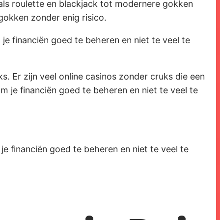
als roulette en blackjack tot modernere gokken
gokken zonder enig risico.
je financiën goed te beheren en niet te veel te
 Er zijn veel online casinos zonder cruks die een
 je financiën goed te beheren en niet te veel te
m je financiën goed te beheren en niet te veel te