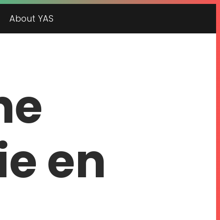
About YAS
ne
ie en