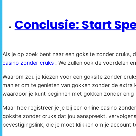
Conclusie: Start Spe
Als je op zoek bent naar een goksite zonder cruks, dan
casino zonder cruks
. We zullen ook de voordelen en
Waarom zou je kiezen voor een goksite zonder cruks
manier om te genieten van gokken zonder de extra ko
waardoor je kunt beginnen met gokken zonder enig r
Maar hoe registreer je je bij een online casino zond
goksite zonder cruks dat jou aanspreekt, vervolgens
bevestigingslink, die je moet klikken om je accoun