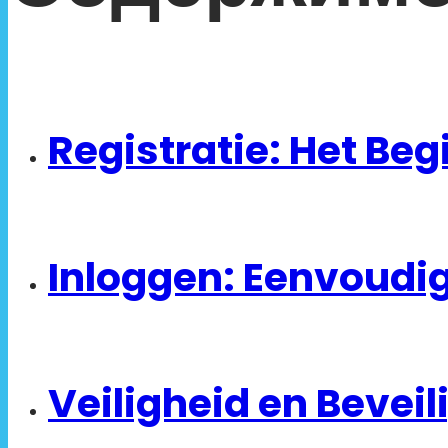
Registratie: Het Beg
Inloggen: Eenvoudig
Veiligheid en Beveil