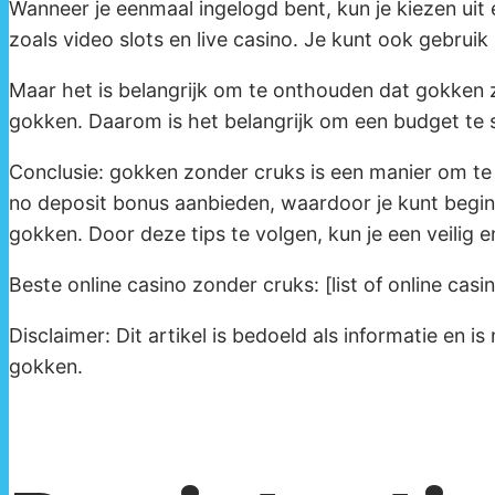
Wanneer je eenmaal ingelogd bent, kun je kiezen uit
zoals video slots en live casino. Je kunt ook gebru
Maar het is belangrijk om te onthouden dat gokken zon
gokken. Daarom is het belangrijk om een budget te st
Conclusie: gokken zonder cruks is een manier om te 
no deposit bonus aanbieden, waardoor je kunt beginne
gokken. Door deze tips te volgen, kun je een veilig 
Beste online casino zonder cruks: [list of online cas
Disclaimer: Dit artikel is bedoeld als informatie en is
gokken.