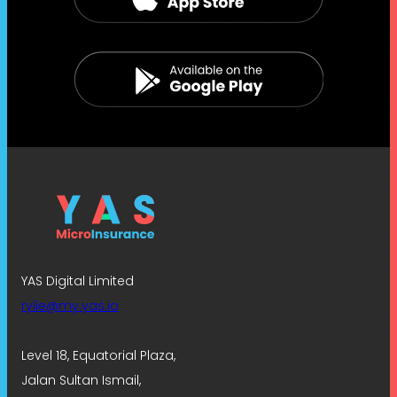
YAS Digital Limited
rylie@my.yas.io
Level 18, Equatorial Plaza,
Jalan Sultan Ismail,