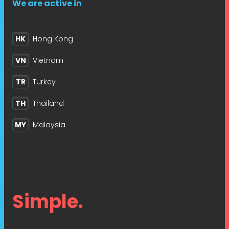
We are active in
HK
Hong Kong
VN
Vietnam
TR
Turkey
TH
Thailand
MY
Malaysia
Simple.