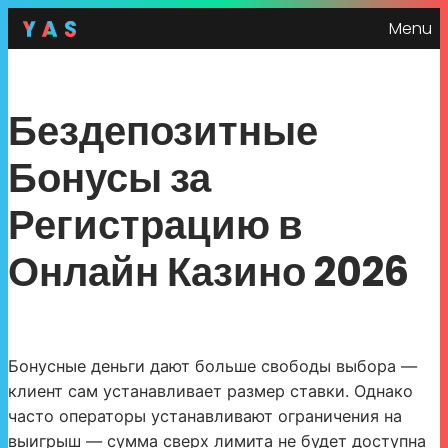
Menu
Бездепозитные
Бонусы за
Регистрацию в
Онлайн Казино 2026
Бонусные деньги дают больше свободы выбора —
клиент сам устанавливает размер ставки. Однако
часто операторы устанавливают ограничения на
выигрыш — сумма сверх лимита не будет доступна