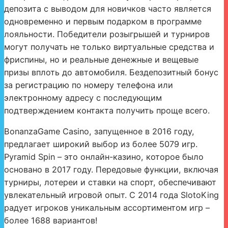
депозита с выводом для новичков часто является
одновременно и первым подарком в программе
лояльности. Победители розыгрышей и турниров
могут получать не только виртуальные средства и
фриспины, но и реальные денежные и вещевые
призы вплоть до автомобиля. Бездепозитный бонус
за регистрацию по номеру телефона или
электронному адресу с последующим
подтверждением контакта получить проще всего.
BonanzaGame Casino, запущенное в 2016 году,
предлагает широкий выбор из более 5079 игр.
Pyramid Spin – это онлайн-казино, которое было
основано в 2017 году. Передовые функции, включая
турниры, лотереи и ставки на спорт, обеспечивают
увлекательный игровой опыт. С 2014 года SlotoKing
радует игроков уникальным ассортиментом игр –
более 1688 вариантов!