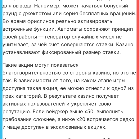
для вывода. Например, может начаться бонусный
раунд с джекпотом или серия бесплатных вращений.
Во время фриспинов реально активировать
встроенные функции. Автоматы сохраняют принцип
своей работы — генератор случайных чисел не
учитывает, за чей счет совершаются ставки. Казино
устанавливают фиксированный размер ставки.
Такие акции могут показаться
благотворительностью со стороны казино, но это не
так. В зависимости от того, на каком этапе игры
доступна такая акция, ее можно отнести к одной из
трех категорий. В результате казино получает
активных пользователей и укрепляет свою
репутацию. Если вейджер выше x50, выполнить
требования сложнее, а ниже x20 встречается редко
и чаще доступен в эксклюзивных акциях.