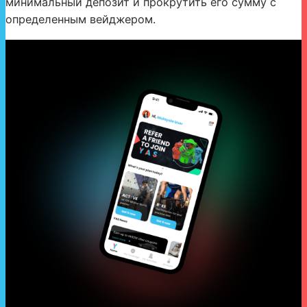
минимальный депозит и прокрутить его сумму с
определенным вейджером.