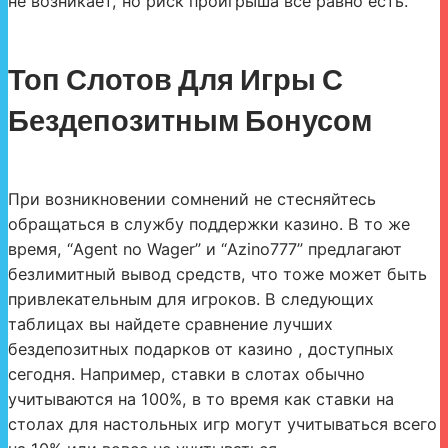
не возникает, но риск проигрыша все равно есть.
Топ Слотов Для Игры С
Бездепозитным Бонусом
При возникновении сомнений не стесняйтесь
обращаться в службу поддержки казино. В то же
время, “Agent no Wager” и “Azino777” предлагают
безлимитный вывод средств, что тоже может быть
привлекательным для игроков. В следующих
таблицах вы найдете сравнение лучших
бездепозитных подарков от казино , доступных
сегодня. Например, ставки в слотах обычно
учитываются на 100%, в то время как ставки на
столах для настольных игр могут учитываться всего