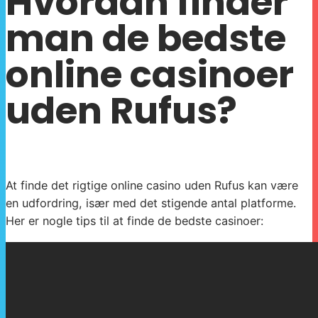
Hvordan finder
man de bedste
online casinoer
uden Rufus?
At finde det rigtige online casino uden Rufus kan være
en udfordring, især med det stigende antal platforme.
Her er nogle tips til at finde de bedste casinoer: