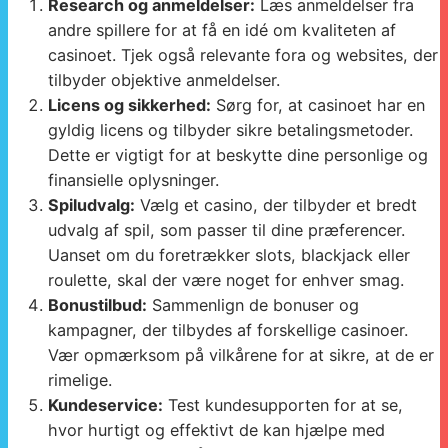
Research og anmeldelser:
Læs anmeldelser fra
andre spillere for at få en idé om kvaliteten af
casinoet. Tjek også relevante fora og websites, der
tilbyder objektive anmeldelser.
Licens og sikkerhed:
Sørg for, at casinoet har en
gyldig licens og tilbyder sikre betalingsmetoder.
Dette er vigtigt for at beskytte dine personlige og
finansielle oplysninger.
Spiludvalg:
Vælg et casino, der tilbyder et bredt
udvalg af spil, som passer til dine præferencer.
Uanset om du foretrækker slots, blackjack eller
roulette, skal der være noget for enhver smag.
Bonustilbud:
Sammenlign de bonuser og
kampagner, der tilbydes af forskellige casinoer.
Vær opmærksom på vilkårene for at sikre, at de er
rimelige.
Kundeservice:
Test kundesupporten for at se,
hvor hurtigt og effektivt de kan hjælpe med