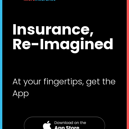
Insurance,
Re-Imagined
At your fingertips, get the
App