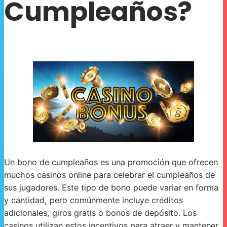
Cumpleaños?
Un bono de cumpleaños es una promoción que ofrecen
muchos casinos online para celebrar el cumpleaños de
sus jugadores. Este tipo de bono puede variar en forma
y cantidad, pero comúnmente incluye créditos
adicionales, giros gratis o bonos de depósito. Los
casinos utilizan estos incentivos para atraer y mantener