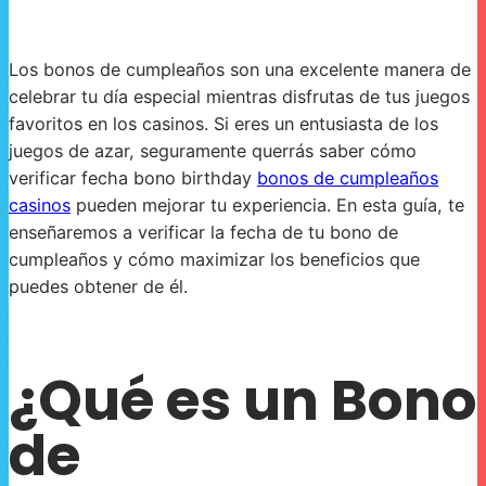
Los bonos de cumpleaños son una excelente manera de
celebrar tu día especial mientras disfrutas de tus juegos
favoritos en los casinos. Si eres un entusiasta de los
juegos de azar, seguramente querrás saber cómo
verificar fecha bono birthday
bonos de cumpleaños
casinos
pueden mejorar tu experiencia. En esta guía, te
enseñaremos a verificar la fecha de tu bono de
cumpleaños y cómo maximizar los beneficios que
puedes obtener de él.
¿Qué es un Bono
de