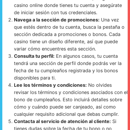
casino online donde tienes tu cuenta y asegúrate
de iniciar sesión con tus credenciales.
Navega a la sección de promociones:
Una vez
que estés dentro de tu cuenta, busca la pestaña o
sección dedicada a promociones o bonos. Cada
casino tiene un diseño diferente, así que puede
variar cómo encuentres esta sección.
Consulta tu perfil:
En algunos casos, tu cuenta
tendrá una sección de perfil donde podrás ver la
fecha de tu cumpleaños registrada y los bonos
disponibles para ti.
Lee los términos y condiciones:
No olvides
revisar los términos y condiciones asociados con el
bono de cumpleaños. Esto incluirá detalles sobre
cómo y cuándo puede ser canjeado, así como
cualquier requisito adicional que debas cumplir.
Contacta al servicio de atención al cliente:
Si
tienes dudas sobre la fecha de tu bono o no