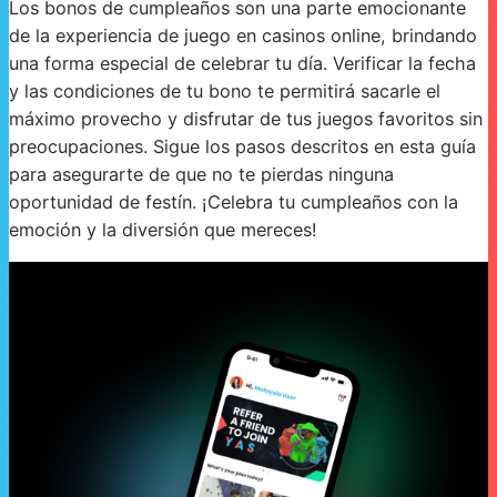
Los bonos de cumpleaños son una parte emocionante
de la experiencia de juego en casinos online, brindando
una forma especial de celebrar tu día. Verificar la fecha
y las condiciones de tu bono te permitirá sacarle el
máximo provecho y disfrutar de tus juegos favoritos sin
preocupaciones. Sigue los pasos descritos en esta guía
para asegurarte de que no te pierdas ninguna
oportunidad de festín. ¡Celebra tu cumpleaños con la
emoción y la diversión que mereces!