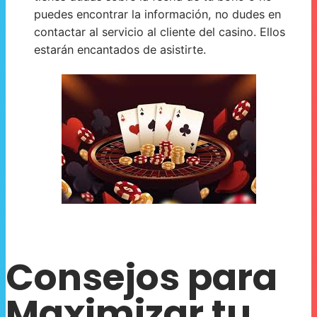
puedes encontrar la información, no dudes en
contactar al servicio al cliente del casino. Ellos
estarán encantados de asistirte.
Consejos para
Maximizar tu