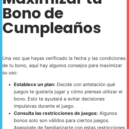
Bono de
Cumpleaños
Una vez que hayas verificado la fecha y las condiciones
de tu bono, aquí hay algunos consejos para maximizar
su uso:
Establece un plan:
Decide con antelación qué
juegos te gustaría jugar y cómo piensas utilizar el
bono. Esto te ayudará a evitar decisiones
impulsivas durante el juego.
Consulta las restricciones de juegos:
Algunos
bonos solo son válidos para ciertos juegos.
Asegúrate de familiarizarte con estas restricciones