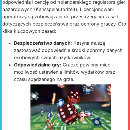
odpowiednią licencję od holenderskiego regulatora gier
hazardowych (Kansspelautoriteit). Licencjonowani
operatorzy są zobowiązani do przestrzegania zasad
dotyczących bezpieczeństwa oraz ochrony graczy. Oto
kilka kluczowych zasad:
Bezpieczeństwo danych:
Kasyna muszą
zastosować odpowiednie środki ochrony danych
osobowych swoich użytkowników.
Odpowiedzialne gry:
Gracze powinny mieć
możliwość ustawienia limitów wydatków oraz
czasu spędzanego na grze.