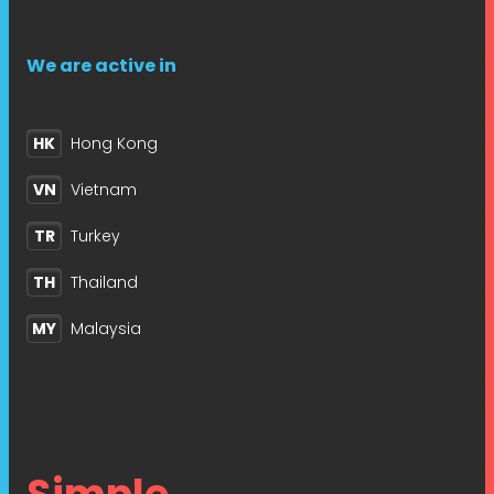
We are active in
HK
Hong Kong
VN
Vietnam
TR
Turkey
TH
Thailand
MY
Malaysia