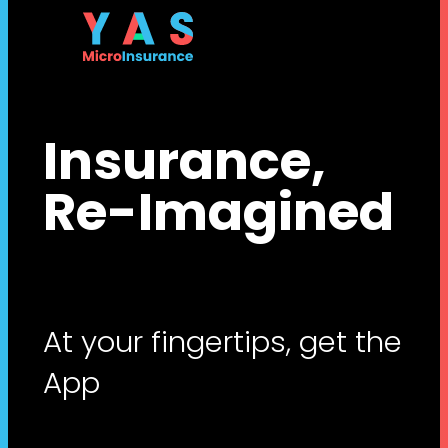
Insurance,
Re-Imagined
At your fingertips, get the
App