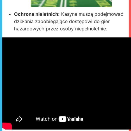
Ochrona nieletnich:
Kasyna muszą podejmować
działania zapobiegające dostępowi do gier
hazardowych przez osoby niepełnoletnie.