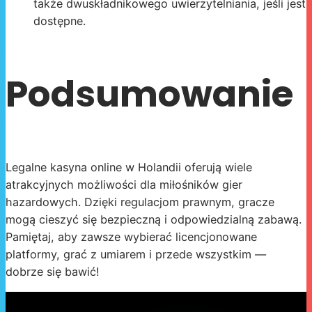
także dwuskładnikowego uwierzytelniania, jeśli jest
dostępne.
Podsumowanie
Legalne kasyna online w Holandii oferują wiele
atrakcyjnych możliwości dla miłośników gier
hazardowych. Dzięki regulacjom prawnym, gracze
mogą cieszyć się bezpieczną i odpowiedzialną zabawą.
Pamiętaj, aby zawsze wybierać licencjonowane
platformy, grać z umiarem i przede wszystkim —
dobrze się bawić!