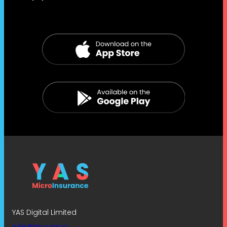
YAS Digital Limited
rylie@my.yas.io