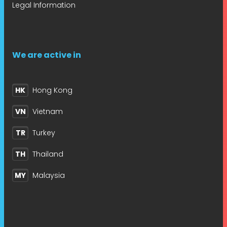
Legal Information
We are active in
HK
Hong Kong
VN
Vietnam
TR
Turkey
TH
Thailand
MY
Malaysia