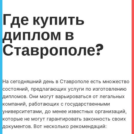
Где купить
диплом в
Ставрополе?
На сегодняшний день в Ставрополе есть множество
состояний, предлагающих услуги по изготовлению
дипломов. Они могут варьироваться от легальных
компаний, работающих с государственными
университетами, до менее известных организаций,
которые не могут гарантировать законность своих
документов. Вот несколько рекомендаций: