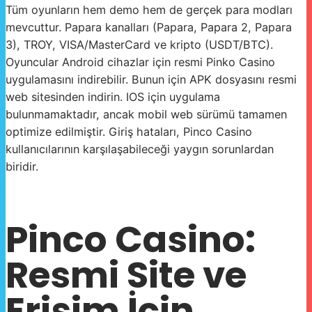
Tüm oyunların hem demo hem de gerçek para modları
mevcuttur. Papara kanalları (Papara, Papara 2, Papara
3), TROY, VISA/MasterCard ve kripto (USDT/BTC).
Oyuncular Android cihazlar için resmi Pinko Casino
uygulamasını indirebilir. Bunun için APK dosyasını resmi
web sitesinden indirin. IOS için uygulama
bulunmamaktadır, ancak mobil web sürümü tamamen
optimize edilmiştir. Giriş hataları, Pinco Casino
kullanıcılarının karşılaşabileceği yaygın sorunlardan
biridir.
Pinco Casino:
Resmi Site ve
Erişim İçin