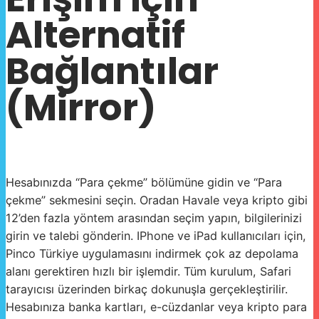
Alternatif
Bağlantılar
(Mirror)
Hesabınızda “Para çekme” bölümüne gidin ve “Para
çekme” sekmesini seçin. Oradan Havale veya kripto gibi
12’den fazla yöntem arasından seçim yapın, bilgilerinizi
girin ve talebi gönderin. IPhone ve iPad kullanıcıları için,
Pinco Türkiye uygulamasını indirmek çok az depolama
alanı gerektiren hızlı bir işlemdir. Tüm kurulum, Safari
tarayıcısı üzerinden birkaç dokunuşla gerçekleştirilir.
Hesabınıza banka kartları, e-cüzdanlar veya kripto para