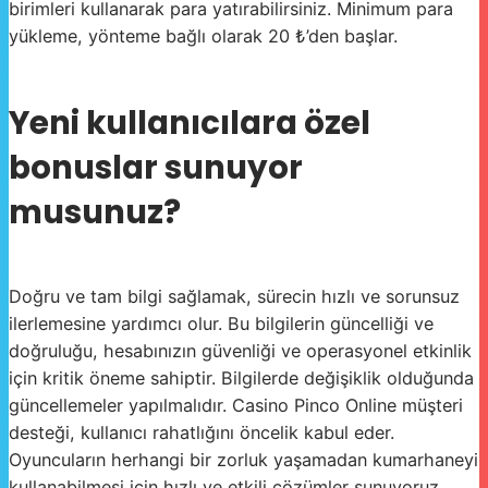
birimleri kullanarak para yatırabilirsiniz. Minimum para
yükleme, yönteme bağlı olarak 20 ₺’den başlar.
Yeni kullanıcılara özel
bonuslar sunuyor
musunuz?
Doğru ve tam bilgi sağlamak, sürecin hızlı ve sorunsuz
ilerlemesine yardımcı olur. Bu bilgilerin güncelliği ve
doğruluğu, hesabınızın güvenliği ve operasyonel etkinlik
için kritik öneme sahiptir. Bilgilerde değişiklik olduğunda
güncellemeler yapılmalıdır. Casino Pinco Online müşteri
desteği, kullanıcı rahatlığını öncelik kabul eder.
Oyuncuların herhangi bir zorluk yaşamadan kumarhaneyi
kullanabilmesi için hızlı ve etkili çözümler sunuyoruz.