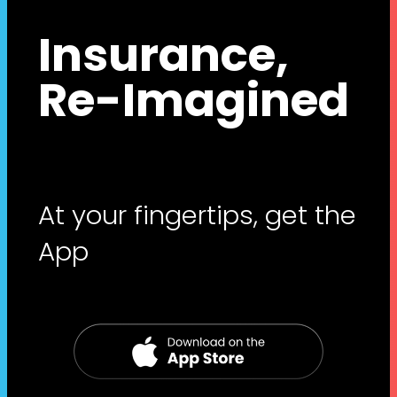
Insurance,
Re-Imagined
At your fingertips, get the
App