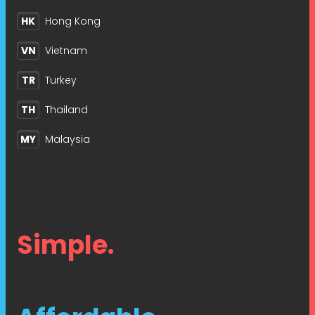
HK
Hong Kong
VN
Vietnam
TR
Turkey
TH
Thailand
MY
Malaysia
Simple.