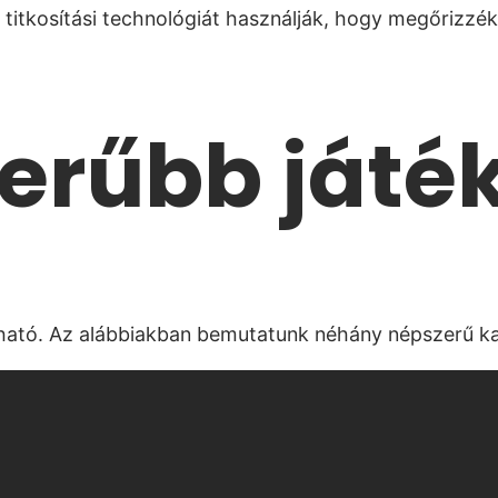
 titkosítási technológiát használják, hogy megőrizzé
erűbb játé
lható. Az alábbiakban bemutatunk néhány népszerű ka