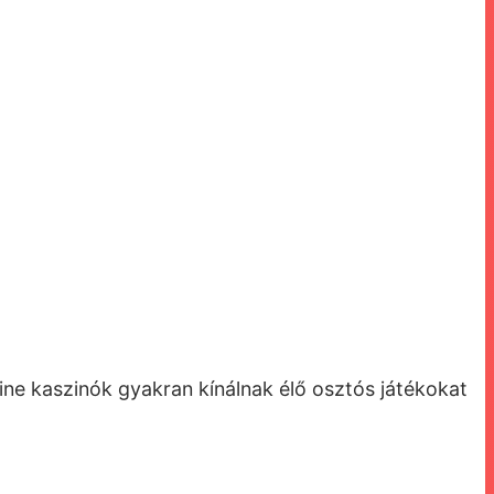
line kaszinók gyakran kínálnak élő osztós játékokat