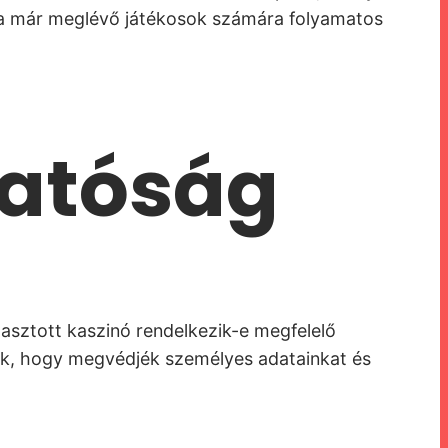
t a már meglévő játékosok számára folyamatos
hatóság
álasztott kaszinó rendelkezik-e megfelelő
lják, hogy megvédjék személyes adatainkat és