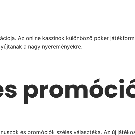
nációja. Az online kaszinók különböző póker játékfor
nyújtanak a nagy nyereményekre.
és promóci
nuszok és promóciók széles választéka. Az új játéko