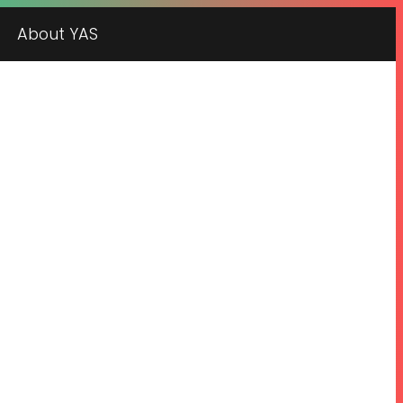
About YAS