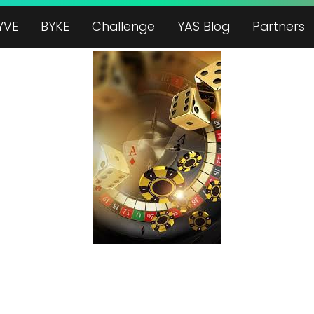
YVE
BYKE
Challenge
YAS Blog
Partners