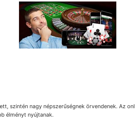
rulett, szintén nagy népszerűségnek örvendenek. Az on
hűbb élményt nyújtanak.