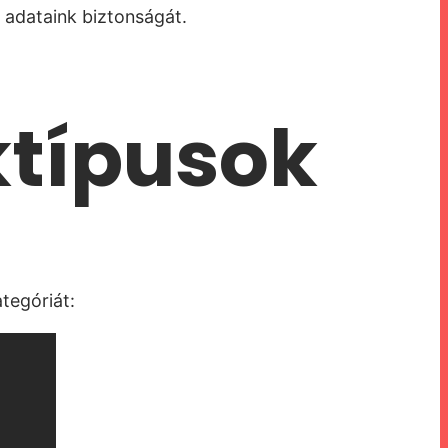
k adataink biztonságát.
ktípusok
tegóriát: