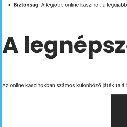
Biztonság:
A legjobb online kaszinók a legújabb
A legnépsz
Az online kaszinókban számos különböző játék talá