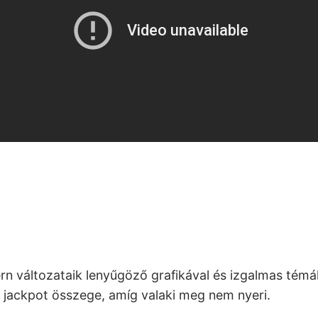
rn változataik lenyűgöző grafikával és izgalmas témá
 jackpot összege, amíg valaki meg nem nyeri.