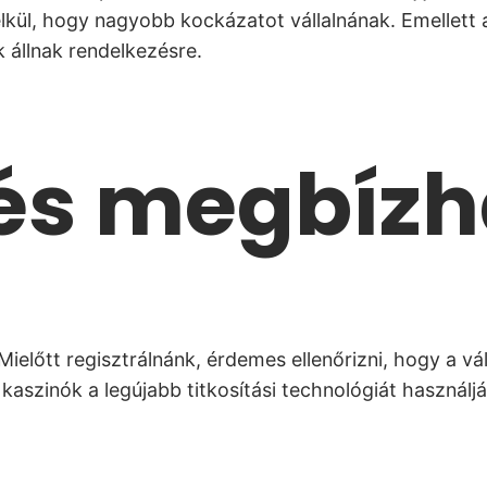
élkül, hogy nagyobb kockázatot vállalnának. Emellet
 állnak rendelkezésre.
 és megbíz
Mielőtt regisztrálnánk, érdemes ellenőrizni, hogy a v
 kaszinók a legújabb titkosítási technológiát haszná