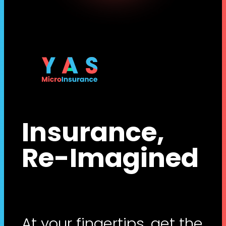
Insurance,
Re-Imagined
At your fingertips, get the