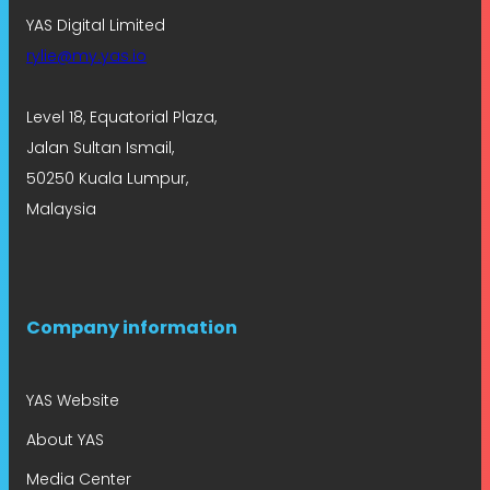
YAS Digital Limited
rylie@my.yas.io
Level 18, Equatorial Plaza,
Jalan Sultan Ismail,
50250 Kuala Lumpur,
Malaysia
Company information
YAS Website
About YAS
Media Center