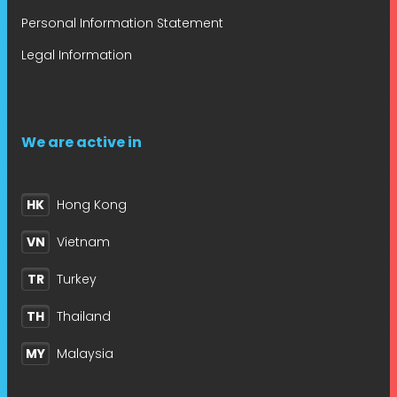
Personal Information Statement
Legal Information
We are active in
HK
Hong Kong
VN
Vietnam
TR
Turkey
TH
Thailand
MY
Malaysia