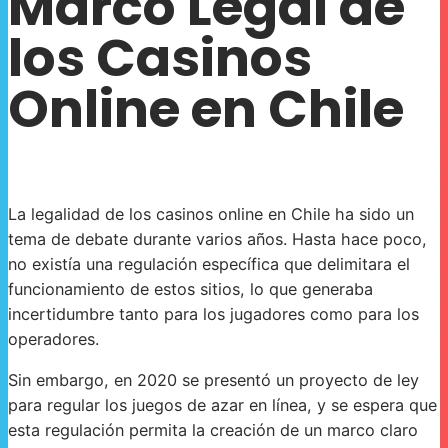
Marco Legal de
los Casinos
Online en Chile
La legalidad de los casinos online en Chile ha sido un
tema de debate durante varios años. Hasta hace poco,
no existía una regulación específica que delimitara el
funcionamiento de estos sitios, lo que generaba
incertidumbre tanto para los jugadores como para los
operadores.
Sin embargo, en 2020 se presentó un proyecto de ley
para regular los juegos de azar en línea, y se espera que
esta regulación permita la creación de un marco claro