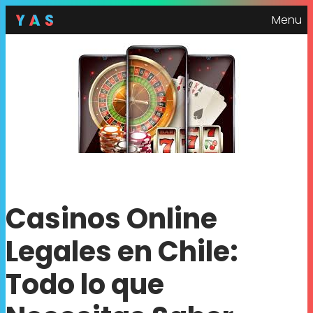
Menu
Casinos Online
Legales en Chile:
Todo lo que