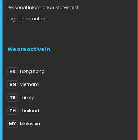
Personal Information Statement
Legal Information
We are active in
HK
Hong Kong
VN
Vietnam
TR
Turkey
TH
Thailand
MY
Malaysia