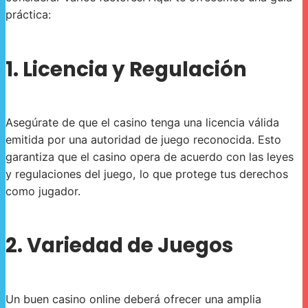
práctica:
1. Licencia y Regulación
Asegúrate de que el casino tenga una licencia válida
emitida por una autoridad de juego reconocida. Esto
garantiza que el casino opera de acuerdo con las leyes
y regulaciones del juego, lo que protege tus derechos
como jugador.
2. Variedad de Juegos
Un buen casino online deberá ofrecer una amplia