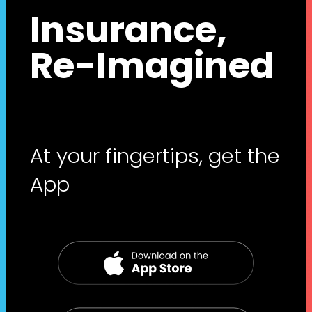
Insurance,
Re-Imagined
At your fingertips, get the
App