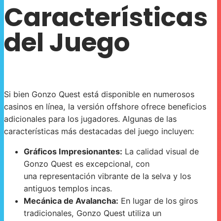
Características
del Juego
Si bien Gonzo Quest está disponible en numerosos
casinos en línea, la versión offshore ofrece beneficios
adicionales para los jugadores. Algunas de las
características más destacadas del juego incluyen:
Gráficos Impresionantes:
La calidad visual de
Gonzo Quest es excepcional, con
una representación vibrante de la selva y los
antiguos templos incas.
Mecánica de Avalancha:
En lugar de los giros
tradicionales, Gonzo Quest utiliza un