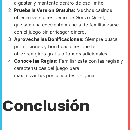
a gastar y mantente dentro de ese límite.
Prueba la Versión Gratuita:
Muchos casinos
ofrecen versiones demo de Gonzo Quest,
que son una excelente manera de familiarizarse
con el juego sin arriesgar dinero.
Aprovecha las Bonificaciones:
Siempre busca
promociones y bonificaciones que te
ofrezcan giros gratis o fondos adicionales.
Conoce las Reglas:
Familiarízate con las reglas y
características del juego para
maximizar tus posibilidades de ganar.
Conclusión