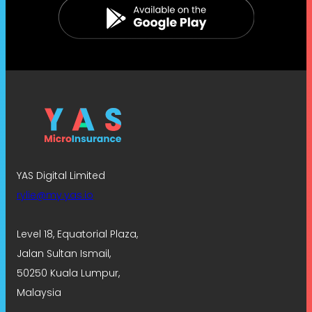
YAS Digital Limited
rylie@my.yas.io
Level 18, Equatorial Plaza,
Jalan Sultan Ismail,
50250 Kuala Lumpur,
Malaysia