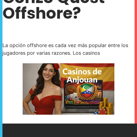
Offshore?
La opción offshore es cada vez más popular entre los
jugadores por varias razones. Los casinos