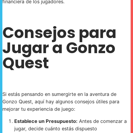
financiera de los jugadores.
Consejos para
Jugar a Gonzo
Quest
Si estás pensando en sumergirte en la aventura de
Gonzo Quest, aquí hay algunos consejos útiles para
mejorar tu experiencia de juego:
Establece un Presupuesto:
Antes de comenzar a
jugar, decide cuánto estás dispuesto