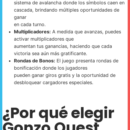
sistema de avalancha donde los símbolos caen en
cascada, brindando múltiples oportunidades de
ganar
en cada turno.
Multiplicadores:
A medida que avanzas, puedes
activar multiplicadores que
aumentan tus ganancias, haciendo que cada
victoria sea aún más gratificante.
Rondas de Bonos:
El juego presenta rondas de
bonificación donde los jugadores
pueden ganar giros gratis y la oportunidad de
desbloquear cargadores especiales.
¿Por qué elegir
Gonzo Quest