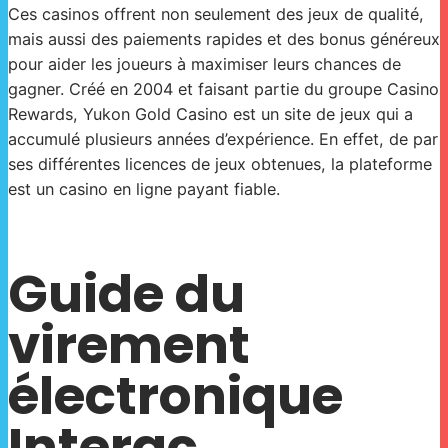
Ces casinos offrent non seulement des jeux de qualité,
mais aussi des paiements rapides et des bonus généreux
pour aider les joueurs à maximiser leurs chances de
gagner. Créé en 2004 et faisant partie du groupe Casino
Rewards, Yukon Gold Casino est un site de jeux qui a
accumulé plusieurs années d’expérience. En effet, de par
ses différentes licences de jeux obtenues, la plateforme
est un casino en ligne payant fiable.
Guide du
virement
électronique
Interac