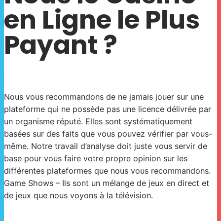
en Ligne le Plus
Payant ?
Nous vous recommandons de ne jamais jouer sur une
plateforme qui ne possède pas une licence délivrée par
un organisme réputé. Elles sont systématiquement
basées sur des faits que vous pouvez vérifier par vous-
même. Notre travail d’analyse doit juste vous servir de
base pour vous faire votre propre opinion sur les
différentes plateformes que nous vous recommandons.
Game Shows – Ils sont un mélange de jeux en direct et
de jeux que nous voyons à la télévision.