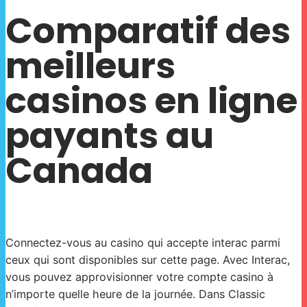
Comparatif des
meilleurs
casinos en ligne
payants au
Canada
Connectez-vous au casino qui accepte interac parmi
ceux qui sont disponibles sur cette page. Avec Interac,
vous pouvez approvisionner votre compte casino à
n’importe quelle heure de la journée. Dans Classic