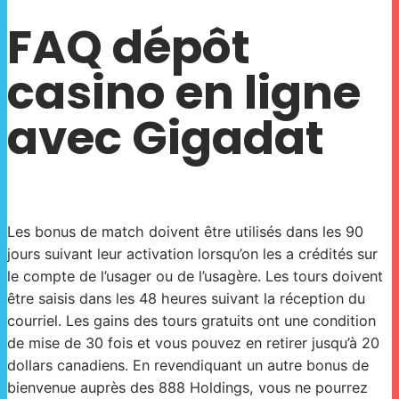
FAQ dépôt
casino en ligne
avec Gigadat
Les bonus de match doivent être utilisés dans les 90
jours suivant leur activation lorsqu’on les a crédités sur
le compte de l’usager ou de l’usagère. Les tours doivent
être saisis dans les 48 heures suivant la réception du
courriel. Les gains des tours gratuits ont une condition
de mise de 30 fois et vous pouvez en retirer jusqu’à 20
dollars canadiens. En revendiquant un autre bonus de
bienvenue auprès des 888 Holdings, vous ne pourrez