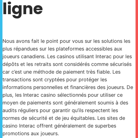
ligne
Nous avons fait le point pour vous sur les solutions les
plus répandues sur les plateformes accessibles aux
joueurs canadiens. Les casinos utilisant Interac pour les
dépôts et les retraits sont considérés comme sécurisés
car c’est une méthode de paiement très fiable. Les
transactions sont cryptées pour protéger les
informations personnelles et financières des joueurs. De
plus, les Interac casino sélectionnés pour utiliser ce
moyen de paiements sont généralement soumis à des
audits réguliers pour garantir qu’ils respectent les
normes de sécurité et de jeu équitables. Les sites de
casino Interac offrent généralement de superbes
promotions aux joueurs.