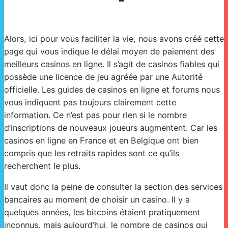
Alors, ici pour vous faciliter la vie, nous avons créé cette
page qui vous indique le délai moyen de paiement des
meilleurs casinos en ligne. Il s’agit de casinos fiables qui
possède une licence de jeu agréée par une Autorité
officielle. Les guides de casinos en ligne et forums nous
vous indiquent pas toujours clairement cette
information. Ce n’est pas pour rien si le nombre
d’inscriptions de nouveaux joueurs augmentent. Car les
casinos en ligne en France et en Belgique ont bien
compris que les retraits rapides sont ce qu’ils
recherchent le plus.
Il vaut donc la peine de consulter la section des services
bancaires au moment de choisir un casino. Il y a
quelques années, les bitcoins étaient pratiquement
inconnus, mais aujourd’hui, le nombre de casinos qui