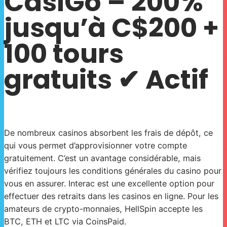
CasiGo – 200%
jusqu’à C$200 +
100 tours
gratuits ✔ Actif
De nombreux casinos absorbent les frais de dépôt, ce
qui vous permet d’approvisionner votre compte
gratuitement. C’est un avantage considérable, mais
vérifiez toujours les conditions générales du casino pour
vous en assurer. Interac est une excellente option pour
effectuer des retraits dans les casinos en ligne. Pour les
amateurs de crypto-monnaies, HellSpin accepte les
BTC, ETH et LTC via CoinsPaid.