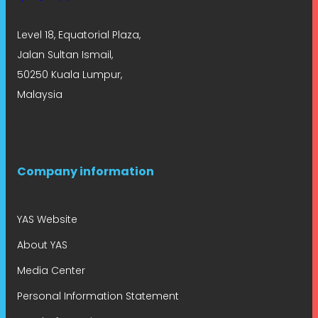
Level 18, Equatorial Plaza,
Jalan Sultan Ismail,
50250 Kuala Lumpur,
Malaysia
Company information
YAS Website
About YAS
Media Center
Personal Information Statement