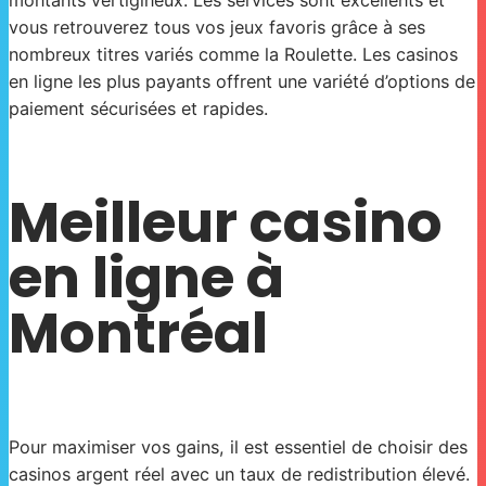
vous retrouverez tous vos jeux favoris grâce à ses
nombreux titres variés comme la Roulette. Les casinos
en ligne les plus payants offrent une variété d’options de
paiement sécurisées et rapides.
Meilleur casino
en ligne à
Montréal
Pour maximiser vos gains, il est essentiel de choisir des
casinos argent réel avec un taux de redistribution élevé.