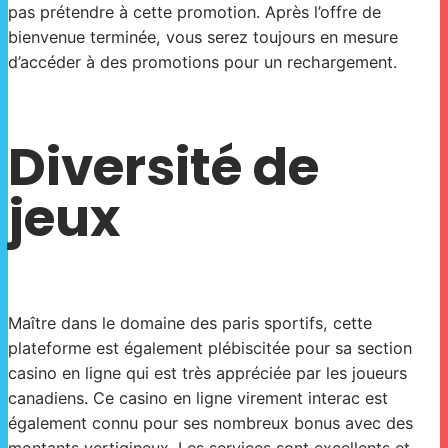
pas prétendre à cette promotion. Après l’offre de
bienvenue terminée, vous serez toujours en mesure
d’accéder à des promotions pour un rechargement.
Diversité de
jeux
Maître dans le domaine des paris sportifs, cette
plateforme est également plébiscitée pour sa section
casino en ligne qui est très appréciée par les joueurs
canadiens. Ce casino en ligne virement interac est
également connu pour ses nombreux bonus avec des
montants vertigineux. Les services sont excellents et