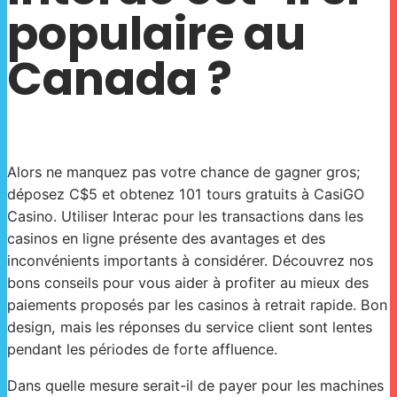
populaire au
Canada ?
Alors ne manquez pas votre chance de gagner gros;
déposez C$5 et obtenez 101 tours gratuits à CasiGO
Casino. Utiliser Interac pour les transactions dans les
casinos en ligne présente des avantages et des
inconvénients importants à considérer. Découvrez nos
bons conseils pour vous aider à profiter au mieux des
paiements proposés par les casinos à retrait rapide. Bon
design, mais les réponses du service client sont lentes
pendant les périodes de forte affluence.
Dans quelle mesure serait-il de payer pour les machines