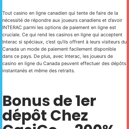
Tout casino en ligne canadien qui tente de faire de la
nécessité de répondre aux joueurs canadiens et d’avoir
INTERAC parmi les options de paiement en ligne est
cruciale. Ce qui rend les casinos en ligne qui acceptent
Interac si spéciaux, c’est qu’ils offrent à leurs visiteurs du
Canada un mode de paiement facilement disponible
dans ce pays. De plus, avec Interac, les joueurs de
casino en ligne du Canada peuvent effectuer des dépôts
instantanés et même des retraits.
Bonus de 1er
dépôt Chez