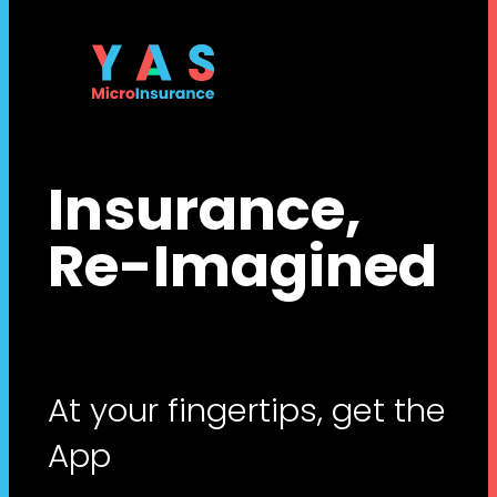
Insurance,
Re-Imagined
At your fingertips, get the
App