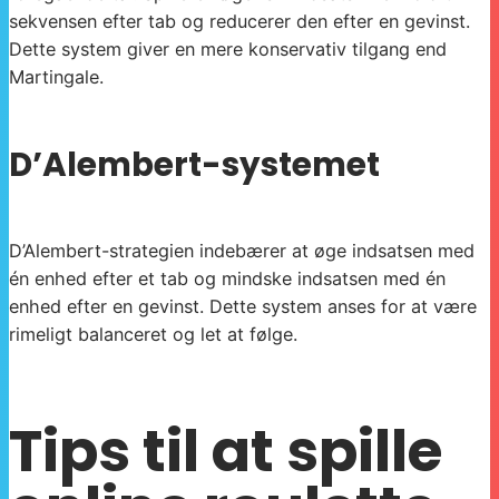
sekvensen efter tab og reducerer den efter en gevinst.
Dette system giver en mere konservativ tilgang end
Martingale.
D’Alembert-systemet
D’Alembert-strategien indebærer at øge indsatsen med
én enhed efter et tab og mindske indsatsen med én
enhed efter en gevinst. Dette system anses for at være
rimeligt balanceret og let at følge.
Tips til at spille