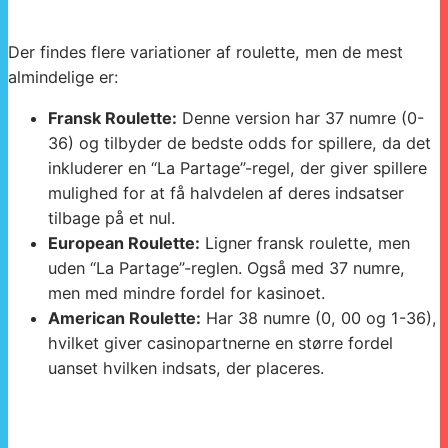
Der findes flere variationer af roulette, men de mest
almindelige er:
Fransk Roulette:
Denne version har 37 numre (0-
36) og tilbyder de bedste odds for spillere, da det
inkluderer en “La Partage”-regel, der giver spillere
mulighed for at få halvdelen af deres indsatser
tilbage på et nul.
European Roulette:
Ligner fransk roulette, men
uden “La Partage”-reglen. Også med 37 numre,
men med mindre fordel for kasinoet.
American Roulette:
Har 38 numre (0, 00 og 1-36),
hvilket giver casinopartnerne en større fordel
uanset hvilken indsats, der placeres.