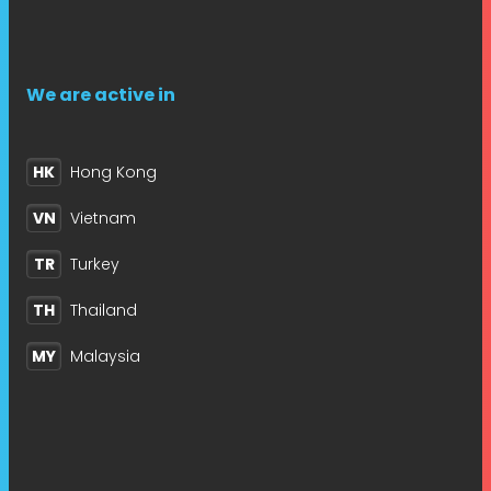
We are active in
HK
Hong Kong
VN
Vietnam
TR
Turkey
TH
Thailand
MY
Malaysia