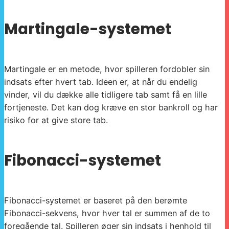
Martingale-systemet
Martingale er en metode, hvor spilleren fordobler sin
indsats efter hvert tab. Ideen er, at når du endelig
vinder, vil du dække alle tidligere tab samt få en lille
fortjeneste. Det kan dog kræve en stor bankroll og har
risiko for at give store tab.
Fibonacci-systemet
Fibonacci-systemet er baseret på den berømte
Fibonacci-sekvens, hvor hver tal er summen af de to
foregående tal. Spilleren øger sin indsats i henhold til