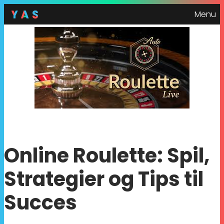
Menu
Online Roulette: Spil,
Strategier og Tips til
Succes