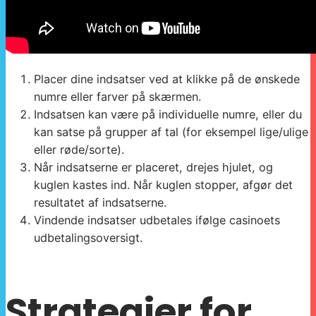
Placer dine indsatser ved at klikke på de ønskede
numre eller farver på skærmen.
Indsatsen kan være på individuelle numre, eller du
kan satse på grupper af tal (for eksempel lige/ulige
eller røde/sorte).
Når indsatserne er placeret, drejes hjulet, og
kuglen kastes ind. Når kuglen stopper, afgør det
resultatet af indsatserne.
Vindende indsatser udbetales ifølge casinoets
udbetalingsoversigt.
Strategier for