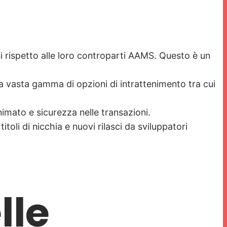
 rispetto alle loro controparti AAMS. Questo è un
a vasta gamma di opzioni di intrattenimento tra cui
mato e sicurezza nelle transazioni.
toli di nicchia e nuovi rilasci da sviluppatori
lle