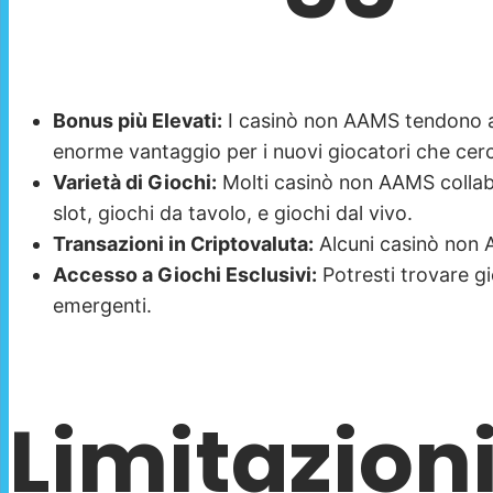
Bonus più Elevati:
I casinò non AAMS tendono a 
enorme vantaggio per i nuovi giocatori che cerca
Varietà di Giochi:
Molti casinò non AAMS collabo
slot, giochi da tavolo, e giochi dal vivo.
Transazioni in Criptovaluta:
Alcuni casinò non 
Accesso a Giochi Esclusivi:
Potresti trovare gio
emergenti.
Limitazioni