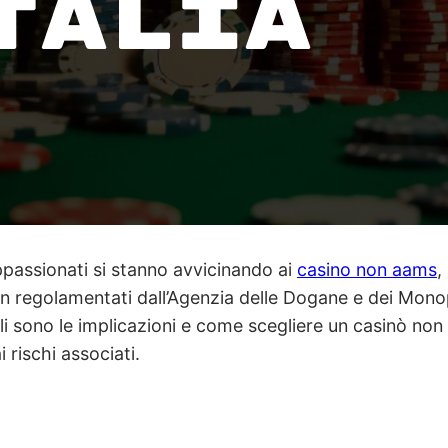
passionati si stanno avvicinando ai
casino non aams
,
n regolamentati dall’Agenzia delle Dogane e dei Monopol
uali sono le implicazioni e come scegliere un casinò n
 rischi associati.