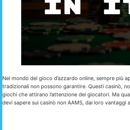
Nel mondo del gioco d’azzardo online, sempre più ap
tradizionali non possono garantire. Questi casinò, no
giochi che attirano l’attenzione dei giocatori. Ma q
devi sapere sui casinò non AAMS, dai loro vantaggi ai