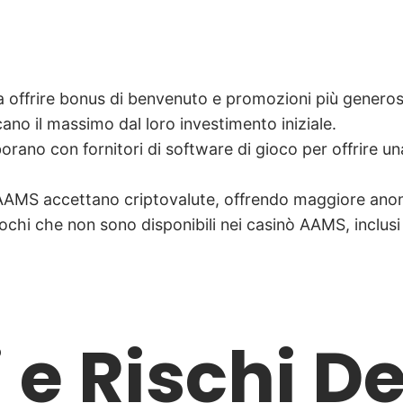
offrire bonus di benvenuto e promozioni più generosi
no il massimo dal loro investimento iniziale.
rano con fornitori di software di gioco per offrire un
AAMS accettano criptovalute, offrendo maggiore anoni
chi che non sono disponibili nei casinò AAMS, inclusi ti
 e Rischi De