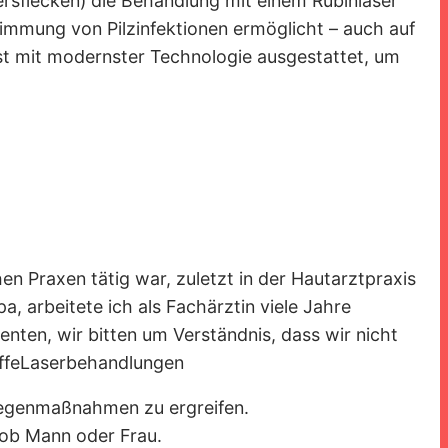
rsflecken) die Behandlung mit einem Rubinlaser
stimmung von Pilzinfektionen ermöglicht – auch auf
st mit modernster Technologie ausgestattet, um
 Praxen tätig war, zuletzt in der Hautarztpraxis
, arbeitete ich als Fachärztin viele Jahre
nten, wir bitten um Verständnis, dass wir nicht
iffeLaserbehandlungen
Gegenmaßnahmen zu ergreifen.
 ob Mann oder Frau.