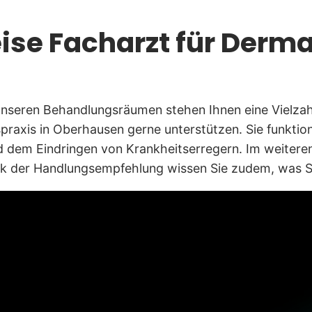
ise Facharzt für Derma
 unseren Behandlungsräumen stehen Ihnen eine Vielzah
raxis in Oberhausen gerne unterstützen. Sie funktion
dem Eindringen von Krankheitserregern. Im weiteren V
k der Handlungsempfehlung wissen Sie zudem, was Si