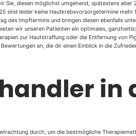
ir Sie, diesen möglichst umgehend, spätestens aber 2
 sind leider keine Hautkrebsvorsorgetermine mehr fre
ag des Impftermins und bringen diesen ebenfalls unte
bieten wir unseren Patienten ein optimales, ganzheit
rapien zur Hautstraffung oder die Entfernung von Pig
Bewertungen an, die dir einen Einblick in die Zufried
handler in 
 Betrachtung durch, um die bestmögliche Therapiemeth