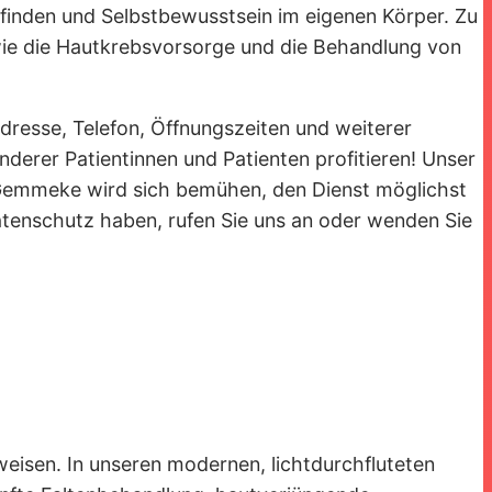
efinden und Selbstbewusstsein im eigenen Körper. Zu
e die Hautkrebsvorsorge und die Behandlung von
dresse, Telefon, Öffnungszeiten und weiterer
derer Patientinnen und Patienten profitieren! Unser
id Gemmeke wird sich bemühen, den Dienst möglichst
tenschutz haben, rufen Sie uns an oder wenden Sie
weisen. In unseren modernen, lichtdurchfluteten