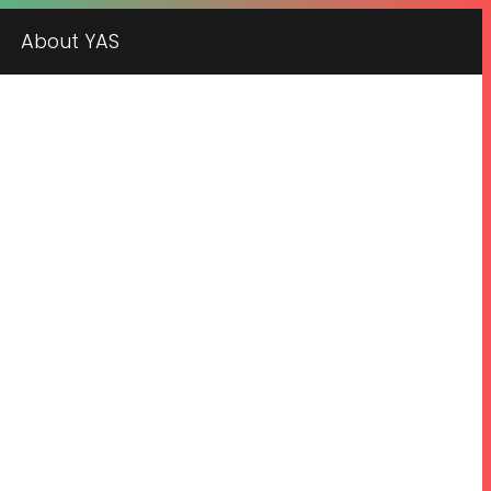
About YAS