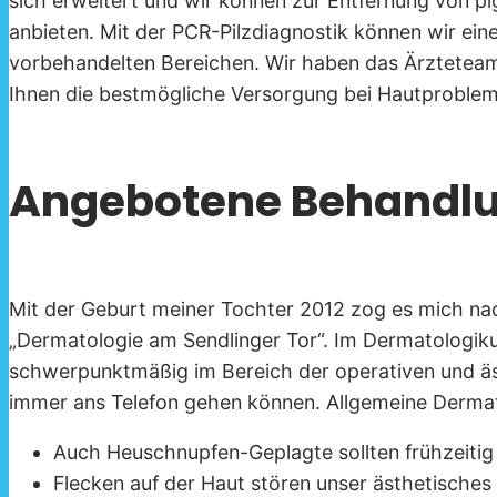
sich erweitert und wir können zur Entfernung von p
anbieten. Mit der PCR-Pilzdiagnostik können wir eine
vorbehandelten Bereichen. Wir haben das Ärzteteam 
Ihnen die bestmögliche Versorgung bei Hautproblem
Angebotene Behandl
Mit der Geburt meiner Tochter 2012 zog es mich nac
„Dermatologie am Sendlinger Tor“. Im Dermatologikum
schwerpunktmäßig im Bereich der operativen und äst
immer ans Telefon gehen können. Allgemeine Derma
Auch Heuschnupfen-Geplagte sollten frühzeiti
Flecken auf der Haut stören unser ästhetisches