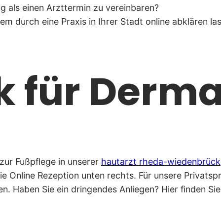
ng als einen Arzttermin zu vereinbaren?
m durch eine Praxis in Ihrer Stadt online abklären la
ik für Derm
 zur Fußpflege in unserer
hautarzt rheda-wiedenbrück
die Online Rezeption unten rechts. Für unsere Privat
n. Haben Sie ein dringendes Anliegen? Hier finden Sie 