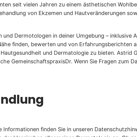
ienten seit vielen Jahren zu einem ästhetischen Wohlb
Behandlung von Ekzemen und Hautveränderungen sowi
en und Dermotologen in deiner Umgebung – inklusive A
 Nähe finden, bewerten und von Erfahrungsberichten an
d um Hautgesundheit und Dermatologie zu bieten. Astr
liche GemeinschaftspraxisDr. Wenn Sie Fragen zum Da
andlung
e Informationen finden Sie in unseren Datenschutzhin