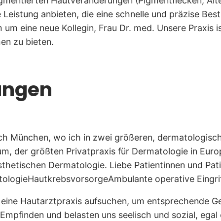
igmentierten Hautveränderungen (Pigmentflecken, Alte
 Leistung anbieten, die eine schnelle und präzise Be
um eine neue Kollegin, Frau Dr. med. Unsere Praxis i
en zu bieten.
ungen
h München, wo ich in zwei größeren, dermatologischen
, der größten Privatpraxis für Dermatologie in Europa
hetischen Dermatologie. Liebe Patientinnen und Patie
tologieHautkrebsvorsorgeAmbulante operative Eingr
g eine Hautarztpraxis aufsuchen, um entsprechende 
 Empfinden und belasten uns seelisch und sozial, egal