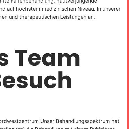
nfte Faltenbehandlung, hautverjüngende
und auf höchstem medizinischen Niveau. In unserer
chen und therapeutischen Leistungen an.
as Team
 Besuch
m Nordwestzentrum Unser Behandlungsspektrum hat