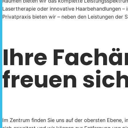
Räumen bieten wir das komplette Leistungsspektrum
Lasertherapie oder innovative Haarbehandlungen – in
Privatpraxis bieten wir – neben den Leistungen der
Ihre Fachä
freuen sic
Im Zentrum finden Sie uns auf der obersten Ebene