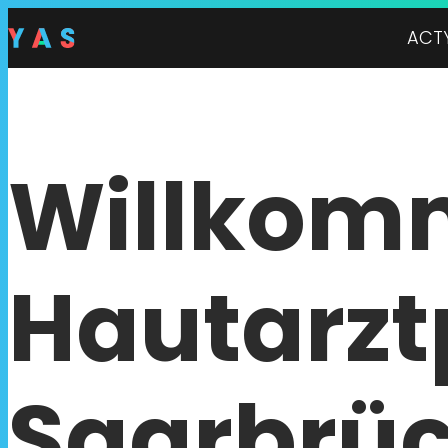
ACT
Willkom
Hautarzt
Saarbrü