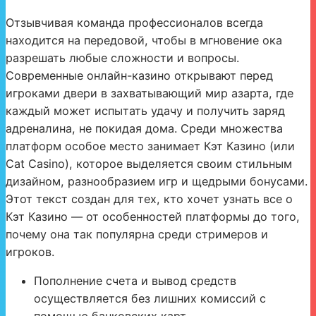
Отзывчивая команда профессионалов всегда
находится на передовой, чтобы в мгновение ока
разрешать любые сложности и вопросы.
Современные онлайн-казино открывают перед
игроками двери в захватывающий мир азарта, где
каждый может испытать удачу и получить заряд
адреналина, не покидая дома. Среди множества
платформ особое место занимает Кэт Казино (или
Cat Casino), которое выделяется своим стильным
дизайном, разнообразием игр и щедрыми бонусами.
Этот текст создан для тех, кто хочет узнать все о
Кэт Казино — от особенностей платформы до того,
почему она так популярна среди стримеров и
игроков.
Пополнение счета и вывод средств
осуществляется без лишних комиссий с