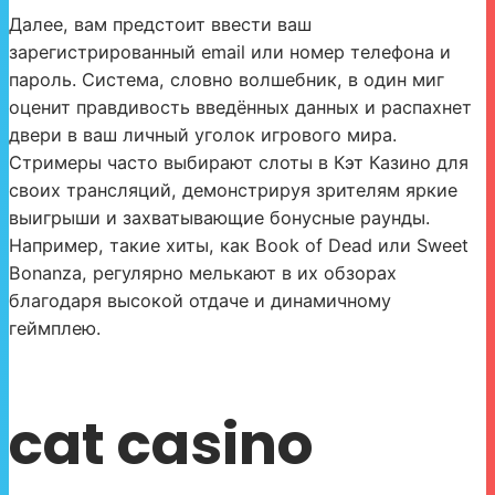
Далее, вам предстоит ввести ваш
зарегистрированный email или номер телефона и
пароль. Система, словно волшебник, в один миг
оценит правдивость введённых данных и распахнет
двери в ваш личный уголок игрового мира.
Стримеры часто выбирают слоты в Кэт Казино для
своих трансляций, демонстрируя зрителям яркие
выигрыши и захватывающие бонусные раунды.
Например, такие хиты, как Book of Dead или Sweet
Bonanza, регулярно мелькают в их обзорах
благодаря высокой отдаче и динамичному
геймплею.
cat casino