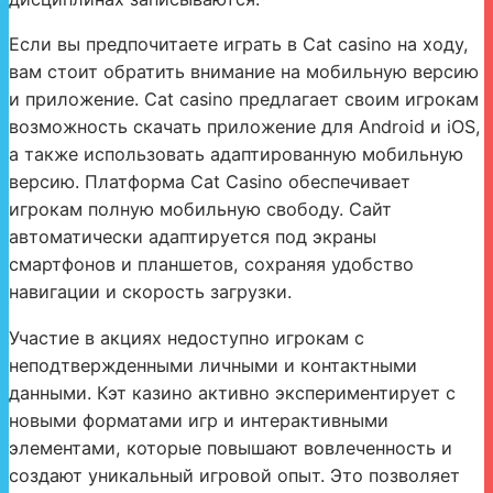
Если вы предпочитаете играть в Cat casino на ходу,
вам стоит обратить внимание на мобильную версию
и приложение. Cat casino предлагает своим игрокам
возможность скачать приложение для Android и iOS,
а также использовать адаптированную мобильную
версию. Платформа Cat Casino обеспечивает
игрокам полную мобильную свободу. Сайт
автоматически адаптируется под экраны
смартфонов и планшетов, сохраняя удобство
навигации и скорость загрузки.
Участие в акциях недоступно игрокам с
неподтвержденными личными и контактными
данными. Кэт казино активно экспериментирует с
новыми форматами игр и интерактивными
элементами, которые повышают вовлеченность и
создают уникальный игровой опыт. Это позволяет