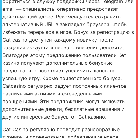
обратиться в службу поддержки через Telegram или
email — специалисты оперативно предоставят
действующий адрес. Рекомендуется сохранить
альтернативный URL в закладках браузера, чтобы
избежать перерывов в игре. Бонус за регистрацию в
Cat casino доступен каждому новичку после
создания аккаунта и первого внесения депозита.
Благодаря этому предложению пользователи Кет
казино получают дополнительные бонусные
средства, что позволяет увеличить шансы на
успешную игру. Кроме приветственного бонуса,
Catcasino регулярно радует постоянных клиентов
различными акциями и еженедельными
поощрениями. Эти предложения могут включать
дополнительные деньги, бесплатные вращения и
другие интересные бонусы от Cat казино.
Cat Casino регулярно проводит разнообразные
турниры и соревнования, добавляющие новое