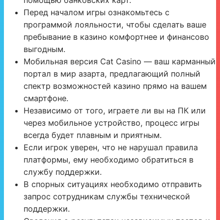
помощью банковских карт.
Перед началом игры ознакомьтесь с
программой лояльности, чтобы сделать ваше
пребывание в казино комфортнее и финансово
выгодным.
Мобильная версия Cat Casino — ваш карманный
портал в мир азарта, предлагающий полный
спектр возможностей казино прямо на вашем
смартфоне.
Независимо от того, играете ли вы на ПК или
через мобильное устройство, процесс игры
всегда будет плавным и приятным.
Если игрок уверен, что не нарушал правила
платформы, ему необходимо обратиться в
службу поддержки.
В спорных ситуациях необходимо отправить
запрос сотрудникам службы технической
поддержки.