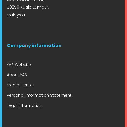
50250 Kuala Lumpur,
Malaysia
Company information
YAS Website
About YAS
Media Center
Personal Information Statement
Legal Information