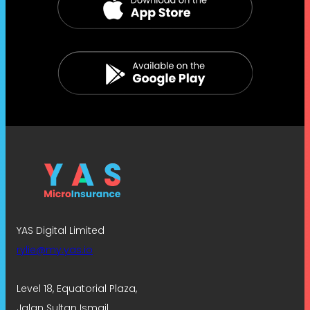
YAS Digital Limited
rylie@my.yas.io
Level 18, Equatorial Plaza,
Jalan Sultan Ismail,