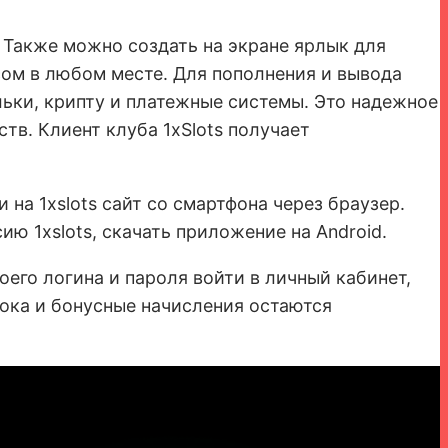
 Также можно создать на экране ярлык для
сом в любом месте. Для пополнения и вывода
ельки, крипту и платежные системы. Это надежное
тв. Клиент клуба 1xSlots получает
на 1xslots сайт со смартфона через браузер.
ию 1xslots, скачать приложение на Android.
его логина и пароля войти в личный кабинет,
ока и бонусные начисления остаются