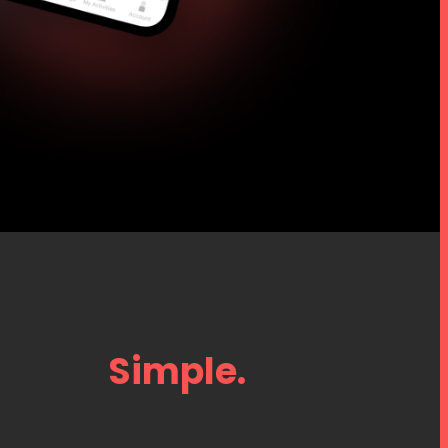
Simple.