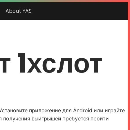
About YAS
 1хслот
Установите приложение для Android или играйте
ля получения выигрышей требуется пройти