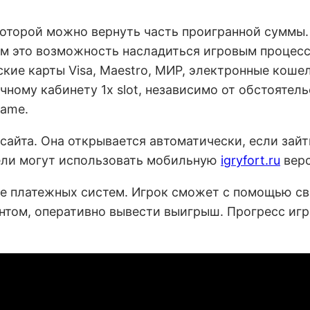
которой можно вернуть часть проигранной суммы.
ом это возможность насладиться игровым процес
вские карты Visa, Maestro, МИР, электронные кош
ному кабинету 1x slot, независимо от обстоятельс
game.
айта. Она открывается автоматически, если зайти 
ели могут использовать мобильную
igryfort.ru
верс
 платежных систем. Игрок сможет с помощью сво
том, оперативно вывести выигрыш. Прогресс игр