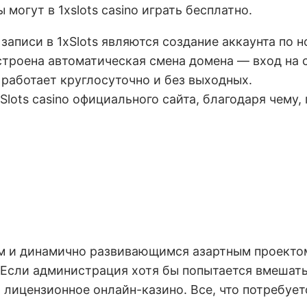
огут в 1xslots casino играть бесплатно.
аписи в 1xSlots являются создание аккаунта по н
троена автоматическая смена домена — вход на с
 работает круглосуточно и без выходных.
lots casino официального сайта, благодаря чему,
м и динамично развивающимся азартным проектом. 
Если администрация хотя бы попытается вмешатьс
то лицензионное онлайн-казино. Все, что потребуе