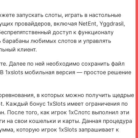
можете запускать слоты, играть в настольные
ущих провайдеров, включая NetEnt, Yggdrasil,
 беспрепятственный доступ к функционалу
ь барабаны любимых слотов и управлять
льный клиент.
те. Далее по ней необходимо сохранить файл
. В 1xslots мобильная версия — простое решение
соревнования, в которых можно получить щедрые
t. Каждый бонус 1xSlots имеет ограничения по
н. После того, как игрок 1хСлотс выполнил эти
ги на свои кошельки и карты. Данная процедура
умма, которую игрок 1xSlots запрашивает к