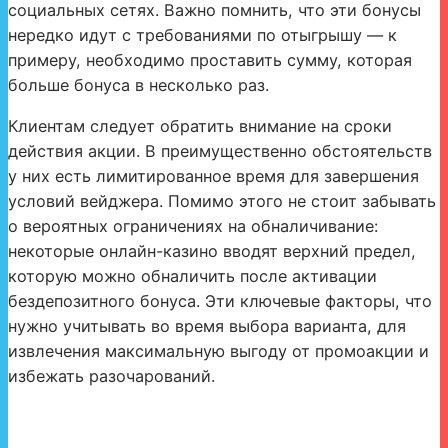
социальных сетях. Важно помнить, что эти бонусы
нередко идут с требованиями по отыгрышу — к
примеру, необходимо проставить сумму, которая
больше бонуса в несколько раз.
Клиентам следует обратить внимание на сроки
действия акции. В преимущественно обстоятельств
у них есть лимитированное время для завершения
условий вейджера. Помимо этого не стоит забывать
о вероятных ограничениях на обналичивание:
некоторые онлайн-казино вводят верхний предел,
которую можно обналичить после активации
бездепозитного бонуса. Эти ключевые факторы, что
нужно учитывать во время выбора варианта, для
извлечения максимальную выгоду от промоакции и
избежать разочарований.