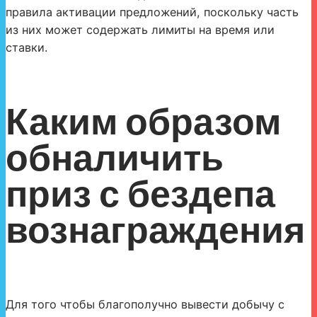
правила активации предложений, поскольку часть
из них может содержать лимиты на время или
ставки.
Каким образом
обналичить
приз с бездепа
вознаграждения
Для того чтобы благополучно вывести добычу с