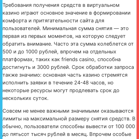
Требования получения средств в виртуальном
казино играют основное значение в формировании
комфорта и притягательности сайта для
пользователей. Минимальная сумма снятия — это
первая из первых моментов, на которую следует
обратить внимание. Часто эта сумма колеблется от
500 и до 1000 рублей, впрочем на отдельных
платформах, таких как friends casino, способна
достигнуть и 3000 рублей. Срок обработки запроса
также значимо: основная часть казино стремятся
исполнить заявки в течение 24-48 часов, но
некоторые ресурсы могут продлевать срок до
нескольких суток.
Совсем не менее важными значимыми оказываются
лимиты на максимальной размеру снятия средств. В
обычно, пользователи способны вывести от 100 000
до пятьсот тысяч рублей в месяц. Впрочем особые