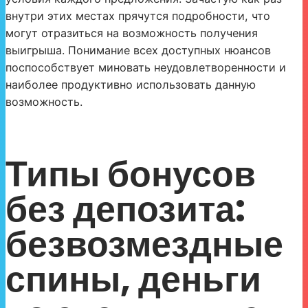
внутри этих местах прячутся подробности, что
могут отразиться на возможность получения
выигрыша. Понимание всех доступных нюансов
поспособствует миновать неудовлетворенности и
наиболее продуктивно использовать данную
возможность.
Типы бонусов
без депозита:
безвозмездные
спины, деньги