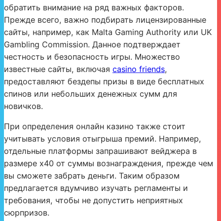
обратить внимание на ряд важных факторов.
Прежде всего, важно подбирать лицензированные
сайты, например, как Malta Gaming Authority или UK
Gambling Commission. Данное подтверждает
честность и безопасность игры. Множество
известные сайты, включая
casino friends
,
предоставляют бездепы призы в виде бесплатных
спинов или небольших денежных сумм для
новичков.
При определения онлайн казино также стоит
учитывать условия отыгрыша премий. Например,
отдельные платформы запрашивают вейджера в
размере x40 от суммы вознаграждения, прежде чем
вы сможете забрать деньги. Таким образом
предлагается вдумчиво изучать регламенты и
требования, чтобы не допустить неприятных
сюрпризов.