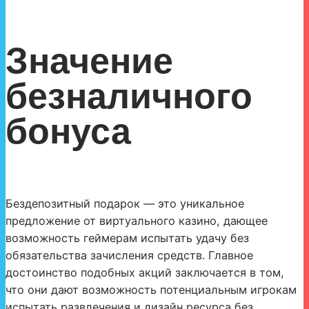
Значение
безналичного
бонуса
Бездепозитный подарок — это уникальное
предложение от виртуального казино, дающее
возможность геймерам испытать удачу без
обязательства зачисления средств. Главное
достоинство подобных акций заключается в том,
что они дают возможность потенциальным игрокам
испытать развлечения и дизайн ресурса без