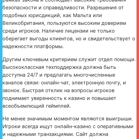
безопасности и справедливости. Разрешения от
подобных юрисдикций, как Мальта или
Великобритания, пользуются высоким доверием
среди игроков. Наличие лицензии не только
оберегает выгоды клиентов, но и свидетельствует о
надежности платформы.
Другим ключевым критерием служит отдел помощи.
Высококлассная техподдержка должна быть
доступна 24/7 и предлагать многочисленные
каналов связи: онлайн-чат, электронную почту, и
звонок. Быстрая отклик на вопросы игроков
поднимает уверенность к казино и повышает
всеобъемлющий геймплей.
Не менее значимым моментом являются выигрыши.
Игроки всегда ищут онлайн-казино с оперативными
и надежными транзакциями. Сайт должна