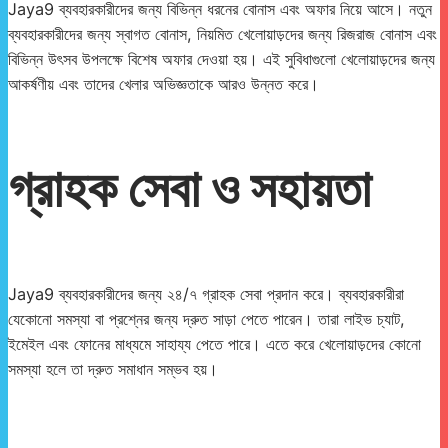
Jaya9 ব্যবহারকারীদের জন্য বিভিন্ন ধরনের বোনাস এবং অফার নিয়ে আসে। নতুন
ব্যবহারকারীদের জন্য স্বাগত বোনাস, নিয়মিত খেলোয়াড়দের জন্য রিজরাজ বোনাস এবং
বিভিন্ন উৎসব উপলক্ষে বিশেষ অফার দেওয়া হয়। এই সুবিধাগুলো খেলোয়াড়দের জন্য
আকর্ষণীয় এবং তাদের খেলার অভিজ্ঞতাকে আরও উন্নত করে।
গ্রাহক সেবা ও সহায়তা
Jaya9 ব্যবহারকারীদের জন্য ২৪/৭ গ্রাহক সেবা প্রদান করে। ব্যবহারকারীরা
যেকোনো সমস্যা বা প্রশ্নের জন্য দ্রুত সাড়া পেতে পারেন। তারা লাইভ চ্যাট,
ইমেইল এবং ফোনের মাধ্যমে সাহায্য পেতে পারে। এতে করে খেলোয়াড়দের কোনো
সমস্যা হলে তা দ্রুত সমাধান সম্ভব হয়।