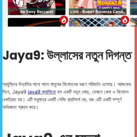
Jaya9: উল্লাসের নতুন দিগন্ত
প্রযুক্তির উন্নতির সাথে সাথে মানুষের বিনোদনের ধরণে পরিবর্তন এসেছে। আজকের
দিনে, Jaya9
jaya9 ক্যাসিনো
হল একটি নতুন মোড়, যেখানে খেলা ও বিনোদন
একত্রিত হয়। এটি শুধুমাত্র একটি গেমিং প্ল্যাটফর্ম নয়, বরং এটি একটি সম্পূর্ণ
অভিজ্ঞতা প্রদান করে।