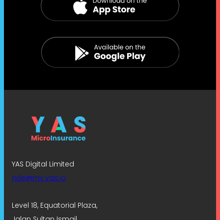
YAS Digital Limited
rylie@my.yas.io
Level 18, Equatorial Plaza,
Jalan Sultan Ismail,