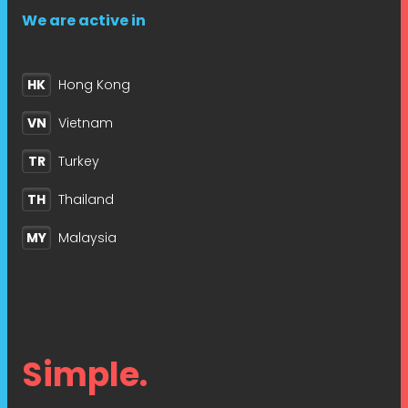
We are active in
HK
Hong Kong
VN
Vietnam
TR
Turkey
TH
Thailand
MY
Malaysia
Simple.