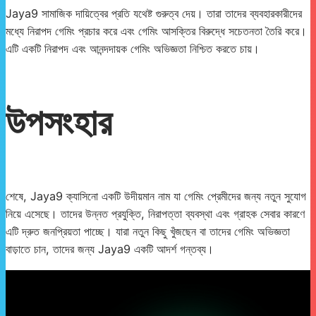
Jaya9 সামাজিক দায়িত্বের প্রতি যথেষ্ট গুরুত্ব দেয়। তারা তাদের ব্যবহারকারীদের
মধ্যে নিরাপদ গেমিং প্রচার করে এবং গেমিং আসক্তির বিরুদ্ধে সচেতনতা তৈরি করে।
এটি একটি নিরাপদ এবং আনন্দদায়ক গেমিং অভিজ্ঞতা নিশ্চিত করতে চায়।
উপসংহার
শেষে, Jaya9 ক্যাসিনো একটি উদীয়মান নাম যা গেমিং প্রেমীদের জন্য নতুন সুযোগ
নিয়ে এসেছে। তাদের উন্নত প্রযুক্তি, নিরাপত্তা ব্যবস্থা এবং গ্রাহক সেবার কারণে
এটি দ্রুত জনপ্রিয়তা পাচ্ছে। যারা নতুন কিছু খুঁজছেন বা তাদের গেমিং অভিজ্ঞতা
বাড়াতে চান, তাদের জন্য Jaya9 একটি আদর্শ গন্তব্য।