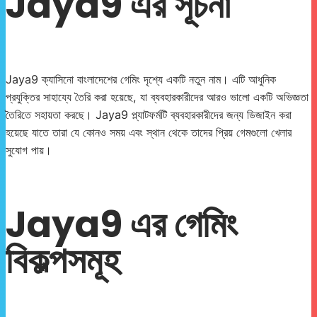
Jaya9 এর সূচনা
Jaya9 ক্যাসিনো বাংলাদেশের গেমিং দৃশ্যে একটি নতুন নাম। এটি আধুনিক
প্রযুক্তির সাহায্যে তৈরি করা হয়েছে, যা ব্যবহারকারীদের আরও ভালো একটি অভিজ্ঞতা
তৈরিতে সহায়তা করছে। Jaya9 প্ল্যাটফর্মটি ব্যবহারকারীদের জন্য ডিজাইন করা
হয়েছে যাতে তারা যে কোনও সময় এবং স্থান থেকে তাদের প্রিয় গেমগুলো খেলার
সুযোগ পায়।
Jaya9 এর গেমিং
বিকল্পসমূহ