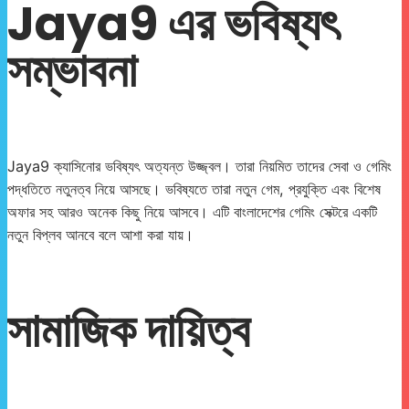
Jaya9 এর ভবিষ্যৎ
সম্ভাবনা
Jaya9 ক্যাসিনোর ভবিষ্যৎ অত্যন্ত উজ্জ্বল। তারা নিয়মিত তাদের সেবা ও গেমিং
পদ্ধতিতে নতুনত্ব নিয়ে আসছে। ভবিষ্যতে তারা নতুন গেম, প্রযুক্তি এবং বিশেষ
অফার সহ আরও অনেক কিছু নিয়ে আসবে। এটি বাংলাদেশের গেমিং সেক্টরে একটি
নতুন বিপ্লব আনবে বলে আশা করা যায়।
সামাজিক দায়িত্ব