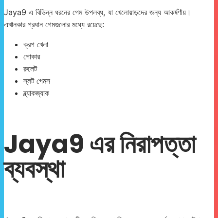
Jaya9 এ বিভিন্ন ধরনের গেম উপলব্ধ, যা খেলোয়াড়দের জন্য আকর্ষণীয়।
এখানকার প্রধান গেমগুলোর মধ্যে রয়েছে:
ক্রপ খেলা
পোকার
রুলেট
স্লট গেমস
ব্ল্যাকজ্যাক
Jaya9 এর নিরাপত্তা
ব্যবস্থা