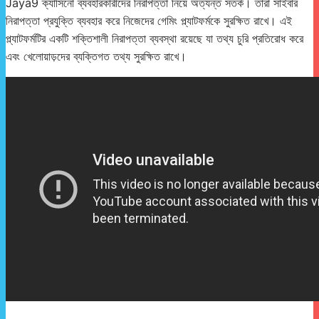
Jaya9 ক্যাসিনো ব্যবহারকারীদের নিরাপত্তা নিয়ে অত্যন্ত সতর্ক। তারা সাইবার
নিরাপত্তা প্রযুক্তি ব্যবহার করে নিজেদের গেমিং প্ল্যাটফর্মকে সুরক্ষিত রাখে। এই
প্ল্যাটফর্মটির একটি শক্তিশালী নিরাপত্তা ব্যবস্থা রয়েছে যা তথ্য চুরি প্রতিরোধ করে
এবং খেলোয়াড়দের ব্যক্তিগত তথ্য সুরক্ষিত রাখে।