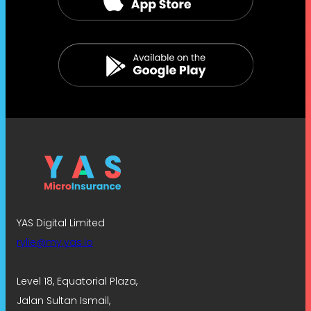
YAS Digital Limited
rylie@my.yas.io
Level 18, Equatorial Plaza,
Jalan Sultan Ismail,