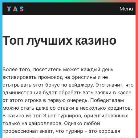
Menu
Топ лучших казино
Более того, посетитель может каждый день
активировать промокод на фриспины и не
отыгрывать этот бонус по вейджеру. Это значит, что
администрация будет обрабатывать заявки в кассе
от этого игрока в первую очередь. Победителем
можно стать даже со ставки в несколько кредитов.
В казино из топ 3 нет турниров, ориентированных
только на хайроллеров. Однако любой
профессионал знает, что турнир – это хорошая