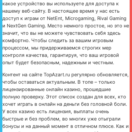
какое устройство вы используете для доступа к
нашему веб-сайту. В настоящее время у нас есть
доступ к играм от NetEnt, Microgaming, Rival Gaming
и NextGen Gaming. Место немного простое, но это не
значит, что вы не можете чувствовать себя здесь
комфортно. Чтобы следить за вашим игровым
процессом, мы придерживаемся строгих мер
контроля качества, гарантируя, что ваш игровой
опыт будет безопасным, надежным и честным.
Контент на сайте TopAzart.ru регулярно обновляется,
чтобы оставаться актуальным. В топе – только
лицензированные онлайн казино, прошедшие
полную проверку. Этот список создан для всех, кто
хочет играть в онлайн на деньги без головной боли.
У всех казино есть лицензия, выплаты очень
быстрые и без проблем, во многих уже отыграли
бонусы и на данный момент в отличном плюсе. Как и