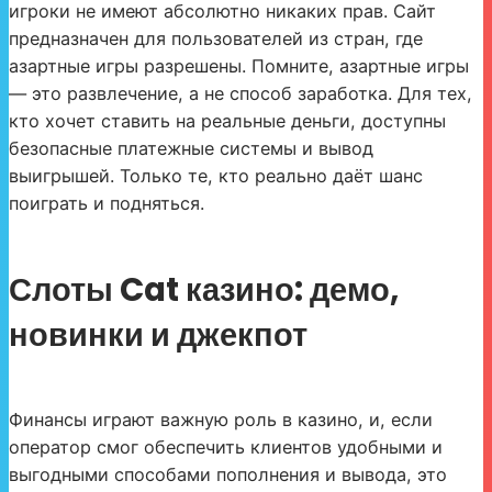
игроки не имеют абсолютно никаких прав. Сайт
предназначен для пользователей из стран, где
азартные игры разрешены. Помните, азартные игры
— это развлечение, а не способ заработка. Для тех,
кто хочет ставить на реальные деньги, доступны
безопасные платежные системы и вывод
выигрышей. Только те, кто реально даёт шанс
поиграть и подняться.
Слоты Cat казино: демо,
новинки и джекпот
Финансы играют важную роль в казино, и, если
оператор смог обеспечить клиентов удобными и
выгодными способами пополнения и вывода, это