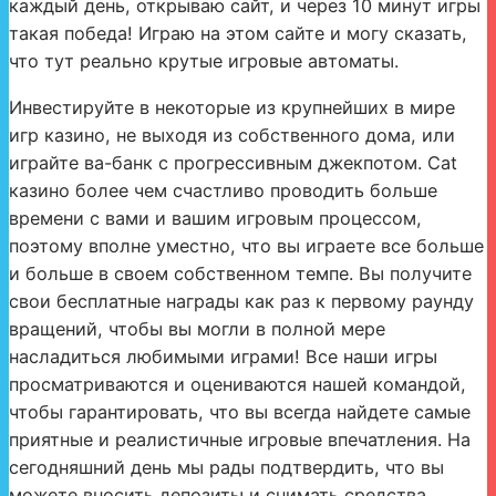
каждый день, открываю сайт, и через 10 минут игры
такая победа! Играю на этом сайте и могу сказать,
что тут реально крутые игровые автоматы.
Инвестируйте в некоторые из крупнейших в мире
игр казино, не выходя из собственного дома, или
играйте ва-банк с прогрессивным джекпотом. Cat
казино более чем счастливо проводить больше
времени с вами и вашим игровым процессом,
поэтому вполне уместно, что вы играете все больше
и больше в своем собственном темпе. Вы получите
свои бесплатные награды как раз к первому раунду
вращений, чтобы вы могли в полной мере
насладиться любимыми играми! Все наши игры
просматриваются и оцениваются нашей командой,
чтобы гарантировать, что вы всегда найдете самые
приятные и реалистичные игровые впечатления. На
сегодняшний день мы рады подтвердить, что вы
можете вносить депозиты и снимать средства