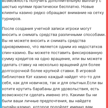
возможность получить дополнительную выплату с
шестью нулями практически бесплатно. Новые
клиенты казино редко обращают внимание на сетку
турниров.
После создания учетной записи игроки могут
вносить и снимать средства различными способами.
Вы не можете вносить и снимать средства
одновременно, что является одним из недостатков
спин-казино. Вы можете поставить фиксированную
сумму кредитов на одно вращение, или вы можете
сделать ставку на несколько вращений для более
долгосрочной более крупной ставки. В игровой
библиотеке Кэт казино каждый найдет что-то для
себя, как для новичков, так и для опытных.Если вы
хотите крутить барабаны для удовольствия, есть
возможности сделать именно это. Какими бы ни
были ваши личные предпочтения, вы найдете
онлайн-казино, которое подойдет именно вам.