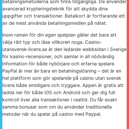
betalningsmetoderna som finns tillgängliga. De använder
avancerad krypteringsteknik för att skydda dina
uppgifter och transaktioner. Betalkort är fortfarande ett
av de mest använda betalningsmedlen på nätet.
Inom ramen för din egen spelplan gäller det bara att
välja rätt typ och läsa villkoren noga. Casino-
utansvensk-licens.se är den ledande webbsidan i Sverige
för kasino-recensioner, och samlar in all nödvändig
information för både nybörjare och erfarna spelare.
PayPal är mer än bara en betalningslösning – det är en
hel plattform som gör spelande på casino utan svensk
licens både smidigare och tryggare. Appen är gratis att
ladda ner för både iOS och Android och ger dig full
kontroll över alla transaktioner i realtid. Du får exakt
samma bonusar som om du använder traditionella
metoder när du spelar på casino med Paypal.