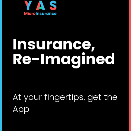
Insurance,
Re-Imagined
At your fingertips, get the
App