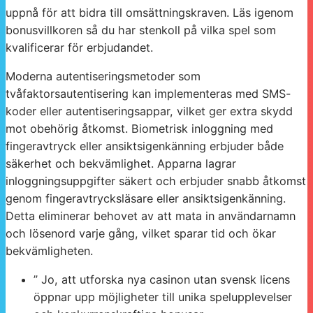
uppnå för att bidra till omsättningskraven. Läs igenom
bonusvillkoren så du har stenkoll på vilka spel som
kvalificerar för erbjudandet.
Moderna autentiseringsmetoder som
tvåfaktorsautentisering kan implementeras med SMS-
koder eller autentiseringsappar, vilket ger extra skydd
mot obehörig åtkomst. Biometrisk inloggning med
fingeravtryck eller ansiktsigenkänning erbjuder både
säkerhet och bekvämlighet. Apparna lagrar
inloggningsuppgifter säkert och erbjuder snabb åtkomst
genom fingeravtrycksläsare eller ansiktsigenkänning.
Detta eliminerar behovet av att mata in användarnamn
och lösenord varje gång, vilket sparar tid och ökar
bekvämligheten.
” Jo, att utforska nya casinon utan svensk licens
öppnar upp möjligheter till unika spelupplevelser