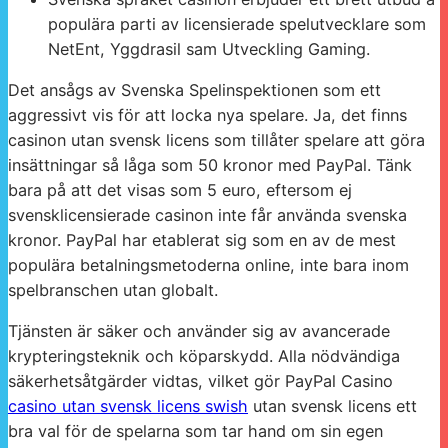
populära parti av licensierade spelutvecklare som
NetEnt, Yggdrasil sam Utveckling Gaming.
Det ansågs av Svenska Spelinspektionen som ett
aggressivt vis för att locka nya spelare. Ja, det finns
casinon utan svensk licens som tillåter spelare att göra
insättningar så låga som 50 kronor med PayPal. Tänk
bara på att det visas som 5 euro, eftersom ej
svensklicensierade casinon inte får använda svenska
kronor. PayPal har etablerat sig som en av de mest
populära betalningsmetoderna online, inte bara inom
spelbranschen utan globalt.
Tjänsten är säker och använder sig av avancerade
krypteringsteknik och köparskydd. Alla nödvändiga
säkerhetsåtgärder vidtas, vilket gör PayPal Casino
casino utan svensk licens swish
utan svensk licens ett
bra val för de spelarna som tar hand om sin egen