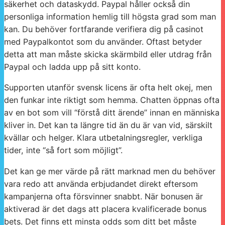
säkerhet och dataskydd. Paypal håller också din
personliga information hemlig till högsta grad som man
kan. Du behöver fortfarande verifiera dig på casinot
med Paypalkontot som du använder. Oftast betyder
detta att man måste skicka skärmbild eller utdrag från
Paypal och ladda upp på sitt konto.
Supporten utanför svensk licens är ofta helt okej, men
den funkar inte riktigt som hemma. Chatten öppnas ofta
av en bot som vill “förstå ditt ärende” innan en människa
kliver in. Det kan ta längre tid än du är van vid, särskilt
kvällar och helger. Klara utbetalningsregler, verkliga
tider, inte “så fort som möjligt”.
Det kan ge mer värde på rätt marknad men du behöver
vara redo att använda erbjudandet direkt eftersom
kampanjerna ofta försvinner snabbt. När bonusen är
aktiverad är det dags att placera kvalificerade bonus
bets. Det finns ett minsta odds som ditt bet måste