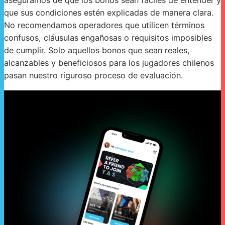
aseguramos de que los bonos sean fáciles de entender y
que sus condiciones estén explicadas de manera clara.
No recomendamos operadores que utilicen términos
confusos, cláusulas engañosas o requisitos imposibles
de cumplir. Solo aquellos bonos que sean reales,
alcanzables y beneficiosos para los jugadores chilenos
pasan nuestro riguroso proceso de evaluación.