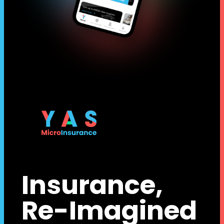
Insurance,
Re-Imagined