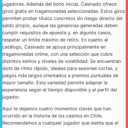
jugadores. Además del bono inicial, Casinado ofrece
giros gratis en tragamonedas seleccionadas. Estos giros
permiten probar títulos concretos sin riesgo directo del
saldo propio, aunque las ganancias generadas deben
cumplir requisitos de apuesta y, en algunos casos,
respetar un límite máximo de retiro. En cuanto al
catálogo, Casinado se apoya principalmente en
tragamonedas online, con una selección que cubre
distintos estilos y niveles de volatilidad. Se encuentran
slots de ritmo rápido, ideales para sesiones cortas, y
juegos más largos orientados a premios puntuales de
mayor tamaño. Esta variedad permite adaptar la
experiencia según el tiempo disponible y el perfil del
jugador.
Aquí te dejamos cuatro momentos claves que han
ocurrido en la historia de los casinos en Chile.
Recomendamos a cualquier jugador que sienta que el