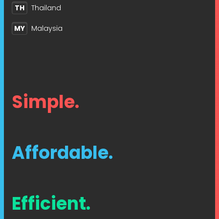
TH
Thailand
MY
Malaysia
Simple.
Affordable.
Efficient.