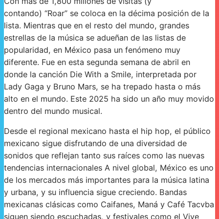
Con más de 1,800 millones de visitas (y
contando) “Roar” se coloca en la décima posición de la
lista. Mientras que en el resto del mundo, grandes
estrellas de la música se adueñan de las listas de
popularidad, en México pasa un fenómeno muy
diferente. Fue en esta segunda semana de abril en
donde la canción Die With a Smile, interpretada por
Lady Gaga y Bruno Mars, se ha trepado hasta o más
alto en el mundo. Este 2025 ha sido un año muy movido
dentro del mundo musical.
Desde el regional mexicano hasta el hip hop, el público
mexicano sigue disfrutando de una diversidad de
sonidos que reflejan tanto sus raíces como las nuevas
tendencias internacionales A nivel global, México es uno
de los mercados más importantes para la música latina
y urbana, y su influencia sigue creciendo. Bandas
mexicanas clásicas como Caifanes, Maná y Café Tacvba
siguen siendo escuchadas, y festivales como el Vive