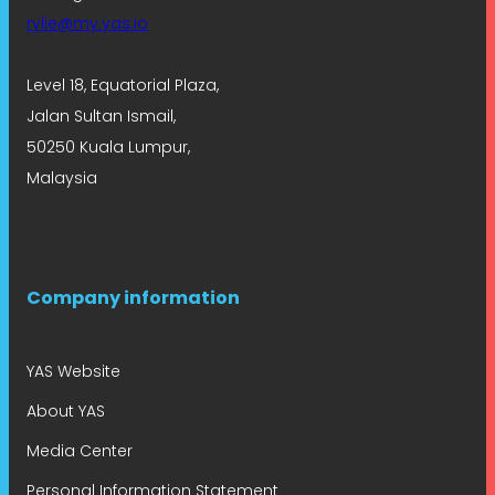
rylie@my.yas.io
Level 18, Equatorial Plaza,
Jalan Sultan Ismail,
50250 Kuala Lumpur,
Malaysia
Company information
YAS Website
About YAS
Media Center
Personal Information Statement