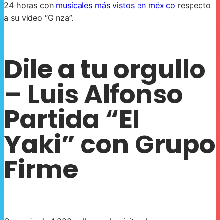
24 horas con
musicales más vistos en méxico
respecto
a su video “Ginza”.
Dile a tu orgullo
– Luis Alfonso
Partida “El
Yaki” con Grupo
Firme