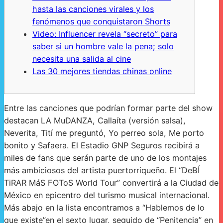
hasta las canciones virales y los
fenómenos que conquistaron Shorts
Video: Influencer revela “secreto” para
saber si un hombre vale la pena; solo
necesita una salida al cine
Las 30 mejores tiendas chinas online
Entre las canciones que podrían formar parte del show
destacan LA MuDANZA, Callaíta (versión salsa),
Neverita, Tití me preguntó, Yo perreo sola, Me porto
bonito y Safaera. El Estadio GNP Seguros recibirá a
miles de fans que serán parte de uno de los montajes
más ambiciosos del artista puertorriqueño. El “DeBÍ
TiRAR MáS FOToS World Tour” convertirá a la Ciudad de
México en epicentro del turismo musical internacional.
Más abajo en la lista encontramos a “Hablemos de lo
que existe”en el sexto lugar, seguido de “Penitencia” en