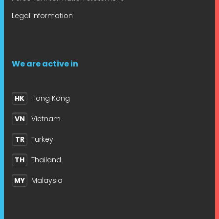
Legal Information
We are active in
HK
Hong Kong
VN
Vietnam
TR
Turkey
TH
Thailand
MY
Malaysia