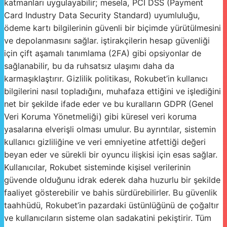
katmanları uygulayabilir; mesela, PCI DSS (Payment
Card Industry Data Security Standard) uyumluluğu,
ödeme kartı bilgilerinin güvenli bir biçimde yürütülmesini
ve depolanmasını sağlar. iştirakçilerin hesap güvenliği
için çift aşamalı tanımlama (2FA) gibi opsiyonlar de
sağlanabilir, bu da ruhsatsız ulaşımı daha da
karmaşıklaştırır. Gizlilik politikası, Rokubet’in kullanıcı
bilgilerini nasıl topladığını, muhafaza ettiğini ve işlediğini
net bir şekilde ifade eder ve bu kuralların GDPR (Genel
Veri Koruma Yönetmeliği) gibi küresel veri koruma
yasalarına elverişli olması umulur. Bu ayrıntılar, sistemin
kullanıcı gizliliğine ve veri emniyetine atfettiği değeri
beyan eder ve sürekli bir oyuncu ilişkisi için esas sağlar.
Kullanıcılar, Rokubet sisteminde kişisel verilerinin
güvende olduğunu idrak ederek daha huzurlu bir şekilde
faaliyet gösterebilir ve bahis sürdürebilirler. Bu güvenlik
taahhüdü, Rokubet’in pazardaki üstünlüğünü de çoğaltır
ve kullanıcıların sisteme olan sadakatini pekiştirir. Tüm