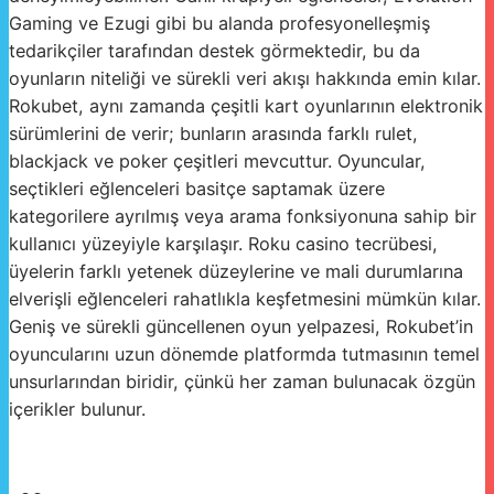
Gaming ve Ezugi gibi bu alanda profesyonelleşmiş
tedarikçiler tarafından destek görmektedir, bu da
oyunların niteliği ve sürekli veri akışı hakkında emin kılar.
Rokubet, aynı zamanda çeşitli kart oyunlarının elektronik
sürümlerini de verir; bunların arasında farklı rulet,
blackjack ve poker çeşitleri mevcuttur. Oyuncular,
seçtikleri eğlenceleri basitçe saptamak üzere
kategorilere ayrılmış veya arama fonksiyonuna sahip bir
kullanıcı yüzeyiyle karşılaşır. Roku casino tecrübesi,
üyelerin farklı yetenek düzeylerine ve mali durumlarına
elverişli eğlenceleri rahatlıkla keşfetmesini mümkün kılar.
Geniş ve sürekli güncellenen oyun yelpazesi, Rokubet’in
oyuncularını uzun dönemde platformda tutmasının temel
unsurlarından biridir, çünkü her zaman bulunacak özgün
içerikler bulunur.