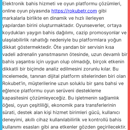
Elektronik bahis hizmeti ve oyun platformu çözümleri,
online oyun piyasında
https://rokubetr.com
gibi
markalarla birlikte en dinamik ve hızlı ilerleyen
yapılardan birini oluşturmaktadır. Oyunseverler, ortaya
koydukları yaygın bahis dağılımı, cazip promosyonlar ve
ulaşılabilirlik rahatlığı nedeniyle bu platformlara yoğun
dikkat göstermektedir. Öte yandan bir servisin kısa
vadeli adrenalin yansıtmasının ötesinde, uzun devamlı bir
bahis yaşantısı için uygun olup olmadığı, birçok etkenin
dikkatli bir biçimde analiz edilmesini zorunlu kılar. Bu
incelemede, tanınan dijital platform sitelerinden biri olan
Rokubet’in, müşterilerine uzun soluklu bir şans bahsi ve
eğlence platformu oyun serüveni destekleme
kapasitesini çözümleyeceğiz. Bu işletmenin sağlamlık
öğesi, oyun çeşitliliği, ekonomik para transferlerinin
sürati, destek alan kişi hizmet birimleri gücü, kullanıcı
deneyimi, akıllı cihaz kullanılabilirlik ve kontrollü bahis
kullanımı esasları gibi ana etkenler gözden geçirilecektir.