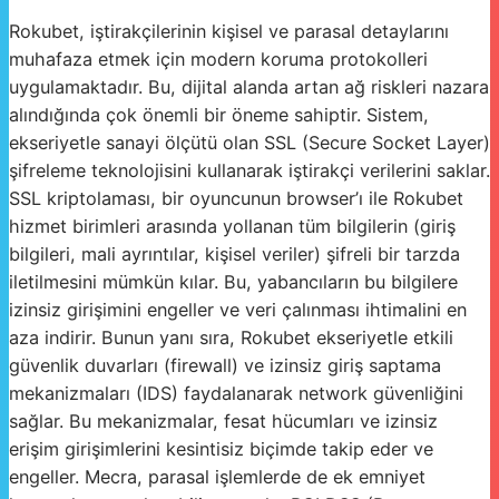
Rokubet, iştirakçilerinin kişisel ve parasal detaylarını
muhafaza etmek için modern koruma protokolleri
uygulamaktadır. Bu, dijital alanda artan ağ riskleri nazara
alındığında çok önemli bir öneme sahiptir. Sistem,
ekseriyetle sanayi ölçütü olan SSL (Secure Socket Layer)
şifreleme teknolojisini kullanarak iştirakçi verilerini saklar.
SSL kriptolaması, bir oyuncunun browser’ı ile Rokubet
hizmet birimleri arasında yollanan tüm bilgilerin (giriş
bilgileri, mali ayrıntılar, kişisel veriler) şifreli bir tarzda
iletilmesini mümkün kılar. Bu, yabancıların bu bilgilere
izinsiz girişimini engeller ve veri çalınması ihtimalini en
aza indirir. Bunun yanı sıra, Rokubet ekseriyetle etkili
güvenlik duvarları (firewall) ve izinsiz giriş saptama
mekanizmaları (IDS) faydalanarak network güvenliğini
sağlar. Bu mekanizmalar, fesat hücumları ve izinsiz
erişim girişimlerini kesintisiz biçimde takip eder ve
engeller. Mecra, parasal işlemlerde de ek emniyet