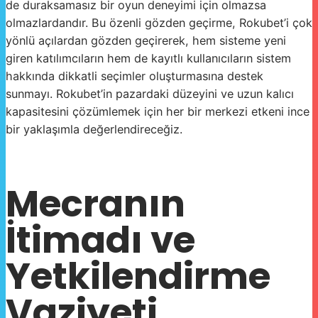
de duraksamasız bir oyun deneyimi için olmazsa
olmazlardandır. Bu özenli gözden geçirme, Rokubet’i çok
yönlü açılardan gözden geçirerek, hem sisteme yeni
giren katılımcıların hem de kayıtlı kullanıcıların sistem
hakkında dikkatli seçimler oluşturmasına destek
sunmayı. Rokubet’in pazardaki düzeyini ve uzun kalıcı
kapasitesini çözümlemek için her bir merkezi etkeni ince
bir yaklaşımla değerlendireceğiz.
Mecranın
İtimadı ve
Yetkilendirme
Vaziyeti