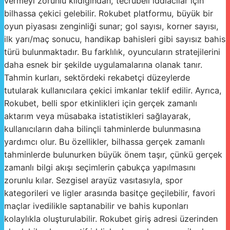
vermeyi zorunlu kıldığından, tecrübeli iddiacılar için
bilhassa çekici gelebilir. Rokubet platformu, büyük bir
oyun piyasası zenginliği sunar; gol sayısı, korner sayısı,
ilk yarı/maç sonucu, handikap bahisleri gibi sayısız bahis
türü bulunmaktadır. Bu farklılık, oyuncuların stratejilerini
daha esnek bir şekilde uygulamalarına olanak tanır.
Tahmin kurları, sektördeki rekabetçi düzeylerde
tutularak kullanıcılara çekici imkanlar teklif edilir. Ayrıca,
Rokubet, belli spor etkinlikleri için gerçek zamanlı
aktarım veya müsabaka istatistikleri sağlayarak,
kullanıcıların daha bilinçli tahminlerde bulunmasına
yardımcı olur. Bu özellikler, bilhassa gerçek zamanlı
tahminlerde bulunurken büyük önem taşır, çünkü gerçek
zamanlı bilgi akışı seçimlerin çabukça yapılmasını
zorunlu kılar. Sezgisel arayüz vasıtasıyla, spor
kategorileri ve ligler arasında basitçe geçilebilir, favori
maçlar ivedilikle saptanabilir ve bahis kuponları
kolaylıkla oluşturulabilir. Rokubet giriş adresi üzerinden