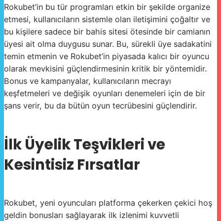
Rokubet’in bu tür programları etkin bir şekilde organize
etmesi, kullanıcıların sistemle olan iletişimini çoğaltır ve
bu kişilere sadece bir bahis sitesi ötesinde bir camianın
üyesi ait olma duygusu sunar. Bu, sürekli üye sadakatini
temin etmenin ve Rokubet’in piyasada kalıcı bir oyuncu
olarak mevkisini güçlendirmesinin kritik bir yöntemidir.
Bonus ve kampanyalar, kullanıcıların mecrayı
keşfetmeleri ve değişik oyunları denemeleri için de bir
şans verir, bu da bütün oyun tecrübesini güçlendirir.
İlk Üyelik Teşvikleri ve
Kesintisiz Fırsatlar
Rokubet, yeni oyuncuları platforma çekerken çekici hoş
geldin bonusları sağlayarak ilk izlenimi kuvvetli