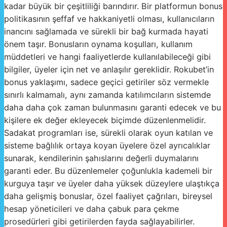
kadar büyük bir çeşitliliği barındırır. Bir platformun bonus
politikasının şeffaf ve hakkaniyetli olması, kullanıcıların
inancını sağlamada ve sürekli bir bağ kurmada hayati
önem taşır. Bonusların oynama koşulları, kullanım
müddetleri ve hangi faaliyetlerde kullanılabileceği gibi
bilgiler, üyeler için net ve anlaşılır gereklidir. Rokubet’in
bonus yaklaşımı, sadece geçici getiriler söz vermekle
sınırlı kalmamalı, aynı zamanda katılımcıların sistemde
daha daha çok zaman bulunmasını garanti edecek ve bu
kişilere ek değer ekleyecek biçimde düzenlenmelidir.
Sadakat programları ise, sürekli olarak oyun katılan ve
sisteme bağlılık ortaya koyan üyelere özel ayrıcalıklar
sunarak, kendilerinin şahıslarını değerli duymalarını
garanti eder. Bu düzenlemeler çoğunlukla kademeli bir
kurguya taşır ve üyeler daha yüksek düzeylere ulaştıkça
daha gelişmiş bonuslar, özel faaliyet çağrıları, bireysel
hesap yöneticileri ve daha çabuk para çekme
prosedürleri gibi getirilerden fayda sağlayabilirler.