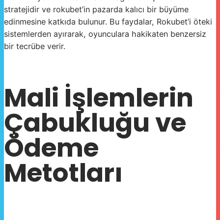
stratejidir ve rokubet’in pazarda kalıcı bir büyüme
edinmesine katkıda bulunur. Bu faydalar, Rokubet’i öteki
sistemlerden ayırarak, oyunculara hakikaten benzersiz
bir tecrübe verir.
Mali İşlemlerin
Çabukluğu ve
Ödeme
Metotları