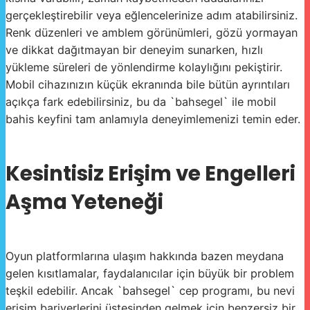
gerçekleştirebilir veya eğlencelerinize adım atabilirsiniz.
Renk düzenleri ve amblem görünümleri, gözü yormayan
ve dikkat dağıtmayan bir deneyim sunarken, hızlı
yükleme süreleri de yönlendirme kolaylığını pekiştirir.
Mobil cihazınızın küçük ekranında bile bütün ayrıntıları
açıkça fark edebilirsiniz, bu da `bahsegel` ile mobil
bahis keyfini tam anlamıyla deneyimlemenizi temin eder.
Kesintisiz Erişim ve Engelleri
Aşma Yeteneği
Oyun platformlarına ulaşım hakkında bazen meydana
gelen kısıtlamalar, faydalanıcılar için büyük bir problem
teşkil edebilir. Ancak `bahsegel` cep programı, bu nevi
erişim bariyerlerini üstesinden gelmek için benzersiz bir