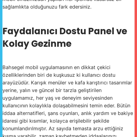
sağlamlıkta olduğunuzu fark edersiniz.
Faydalanıcı Dostu Panel ve
Kolay Gezinme
Bahsegel mobil uygulamasının en dikkat çekici
özelliklerinden biri de kuşkusuz ki kullanıcı dostu
arayüzüdür. Karışık menüler ve kafa karıştırıcı tasarımlar
yerine, yalın ve güncel bir tarzla geliştirilen
uygulamamız, her yaş ve deneyim seviyesinden
kullanıcının kolaylıkla dolaşabilmesini temin eder. Bütün
iddaa alternatifleri, şans oyunları, anlık yardım ve bakiye
idaresi gibi kısımlar, kolayca erişilebilir şekilde
konumlandırılmıştır. Az sayıda temasta arzu ettiğiniz
kısma varabilir, zaman kaybetmeden iddaalarınızı