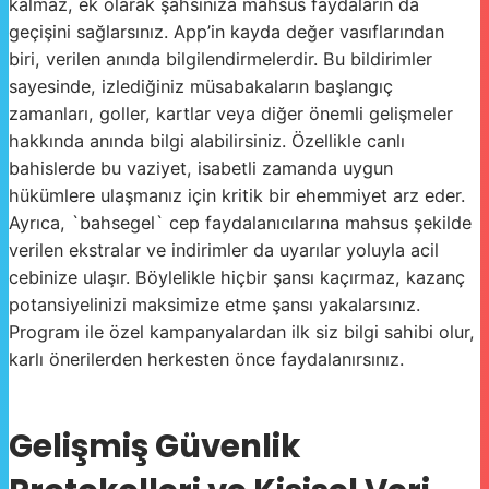
kalmaz, ek olarak şahsınıza mahsus faydaların da
geçişini sağlarsınız. App’in kayda değer vasıflarından
biri, verilen anında bilgilendirmelerdir. Bu bildirimler
sayesinde, izlediğiniz müsabakaların başlangıç
zamanları, goller, kartlar veya diğer önemli gelişmeler
hakkında anında bilgi alabilirsiniz. Özellikle canlı
bahislerde bu vaziyet, isabetli zamanda uygun
hükümlere ulaşmanız için kritik bir ehemmiyet arz eder.
Ayrıca, `bahsegel` cep faydalanıcılarına mahsus şekilde
verilen ekstralar ve indirimler da uyarılar yoluyla acil
cebinize ulaşır. Böylelikle hiçbir şansı kaçırmaz, kazanç
potansiyelinizi maksimize etme şansı yakalarsınız.
Program ile özel kampanyalardan ilk siz bilgi sahibi olur,
karlı önerilerden herkesten önce faydalanırsınız.
Gelişmiş Güvenlik