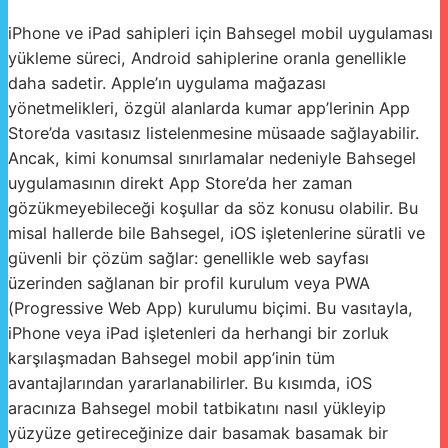
iPhone ve iPad sahipleri için Bahsegel mobil uygulaması
yükleme süreci, Android sahiplerine oranla genellikle
daha sadetir. Apple’ın uygulama mağazası
yönetmelikleri, özgül alanlarda kumar app’lerinin App
Store’da vasıtasız listelenmesine müsaade sağlayabilir.
Ancak, kimi konumsal sınırlamalar nedeniyle Bahsegel
uygulamasının direkt App Store’da her zaman
gözükmeyebileceği koşullar da söz konusu olabilir. Bu
misal hallerde bile Bahsegel, iOS işletenlerine süratli ve
güvenli bir çözüm sağlar: genellikle web sayfası
üzerinden sağlanan bir profil kurulum veya PWA
(Progressive Web App) kurulumu biçimi. Bu vasıtayla,
iPhone veya iPad işletenleri da herhangi bir zorluk
karşılaşmadan Bahsegel mobil app’inin tüm
avantajlarından yararlanabilirler. Bu kısımda, iOS
aracınıza Bahsegel mobil tatbikatını nasıl yükleyip
yüzyüze getireceğinize dair basamak basamak bir