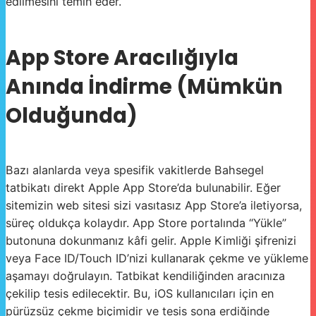
edilmesini temin eder.
App Store Aracılığıyla
Anında İndirme (Mümkün
Olduğunda)
Bazı alanlarda veya spesifik vakitlerde Bahsegel
tatbikatı direkt Apple App Store’da bulunabilir. Eğer
sitemizin web sitesi sizi vasıtasız App Store’a iletiyorsa,
süreç oldukça kolaydır. App Store portalında “Yükle”
butonuna dokunmanız kâfi gelir. Apple Kimliği şifrenizi
veya Face ID/Touch ID’nizi kullanarak çekme ve yükleme
aşamayı doğrulayın. Tatbikat kendiliğinden aracınıza
çekilip tesis edilecektir. Bu, iOS kullanıcıları için en
pürüzsüz çekme biçimidir ve tesis sona erdiğinde