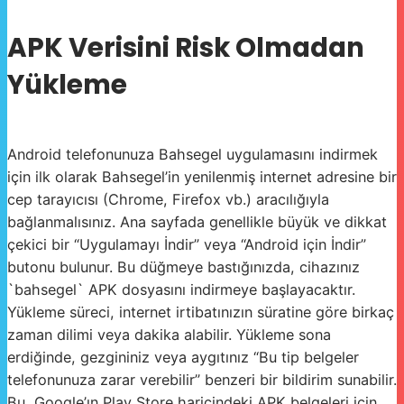
APK Verisini Risk Olmadan
Yükleme
Android telefonunuza Bahsegel uygulamasını indirmek
için ilk olarak Bahsegel’in yenilenmiş internet adresine bir
cep tarayıcısı (Chrome, Firefox vb.) aracılığıyla
bağlanmalısınız. Ana sayfada genellikle büyük ve dikkat
çekici bir “Uygulamayı İndir” veya “Android için İndir”
butonu bulunur. Bu düğmeye bastığınızda, cihazınız
`bahsegel` APK dosyasını indirmeye başlayacaktır.
Yükleme süreci, internet irtibatınızın süratine göre birkaç
zaman dilimi veya dakika alabilir. Yükleme sona
erdiğinde, gezgininiz veya aygıtınız “Bu tip belgeler
telefonunuza zarar verebilir” benzeri bir bildirim sunabilir.
Bu, Google’ın Play Store haricindeki APK belgeleri için