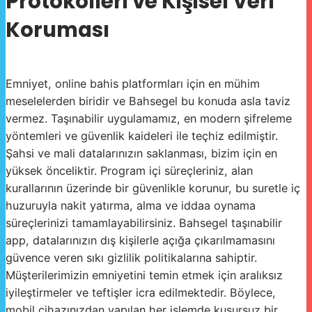
Protokolleri ve Kişisel Veri
Koruması
Emniyet, online bahis platformları için en mühim
meselelerden biridir ve Bahsegel bu konuda asla taviz
vermez. Taşınabilir uygulamamız, en modern şifreleme
yöntemleri ve güvenlik kaideleri ile teçhiz edilmiştir.
Şahsi ve mali datalarınızın saklanması, bizim için en
yüksek önceliktir. Program içi süreçleriniz, alan
kurallarının üzerinde bir güvenlikle korunur, bu suretle iç
huzuruyla nakit yatırma, alma ve iddaa oynama
süreçlerinizi tamamlayabilirsiniz. Bahsegel taşınabilir
app, datalarınızın dış kişilerle açığa çıkarılmamasını
güvence veren sıkı gizlilik politikalarına sahiptir.
Müşterilerimizin emniyetini temin etmek için aralıksız
iyileştirmeler ve teftişler icra edilmektedir. Böylece,
mobil cihazınızdan yapılan her işlemde kusursuz bir