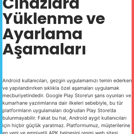
Cihazlara
Yüklenme ve
Ayarlama
Aşamaları
Android kullanıcıları, gezgin uygulamamızı temin ederken
ve yapılandırırken sıklıkla özel aşamaları uygulamak
mecburiyetindedir. Google Play Store’un şans oyunları ve
kumarhane yazılımlarına dair ilkeleri sebebiyle, bu tür
platformların uygulamaları doğrudan Play Store’da
bulunmayabilir. Fakat bu hal, Android aygıt kullanıcıları
için hiçbir güçlük yaratmaz. Platformumuz, müşterilerine
en yeni ve emniyetli APK belgesini resmi web sitesi