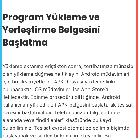
Program Yükleme ve
Yerleştirme Belgesini
Başlatma
Yükleme ekranına eriştikten sonra, tertibatınıza münasip
olan yükleme düğmesine tıklayın. Android müdavimleri
için bu ekseriyetle bir APK dosyası yükleme linki
bulunacaktır. iOS müdavimleri ise App Store’a
iletilecektir. Edinme prosedürü bitttiğinde, Android
kullanıcıları yükledikleri APK belgesini başlatarak tesisat
evresini başlatmalıdır. Telefonunuzun bilgilendirme
alanında veya “İndirilenler” klasöründe bu kaydı
bulabilirsiniz. Tesisat evresi otomatize edilmiş biçimde
başlayacak ve sizden birkaç izin isteyebilir. Bu