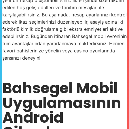
yeni bir hesap oluşturabilirsiniz. İlk erişimde size takdim
edilen hoş geliş ödülleri ve tanıtım mesajları ile
karşılaşabilirsiniz. Bu aşamada, hesap ayarlarınızı kontrol
ederek ikaz seçimlerinizi düzenleyebilir, asayiş adına iki
faktörlü kimlik doğrulama gibi ekstra emniyetleri aktive
edebilirsiniz. Bugünden itibaren Bahsegel mobil evreninin
tüm avantajlarından yararlanmaya muktedirsiniz. Hemen
favori bahislerinize yönelin veya casino oyunlarında
şansınızı deneyin!
Bahsegel Mobil
Uygulamasının
Android