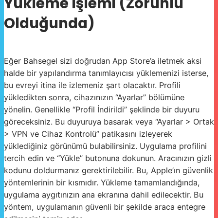
Yükleme İşlemi (Zorunlu
Olduğunda)
Eğer Bahsegel sizi doğrudan App Store’a iletmek aksi
halde bir yapılandırma tanımlayıcısı yüklemenizi isterse,
bu evreyi itina ile izlemeniz şart olacaktır. Profili
yükledikten sonra, cihazınızın “Ayarlar” bölümüne
yönelin. Genellikle “Profil İndirildi” şeklinde bir duyuru
göreceksiniz. Bu duyuruya basarak veya “Ayarlar > Ortak
> VPN ve Cihaz Kontrolü” patikasını izleyerek
yüklediğiniz görünümü bulabilirsiniz. Uygulama profilini
tercih edin ve “Yükle” butonuna dokunun. Aracınızın gizli
kodunu doldurmanız gerektirilebilir. Bu, Apple’ın güvenlik
yöntemlerinin bir kısmıdır. Yükleme tamamlandığında,
uygulama aygıtınızın ana ekranına dahil edilecektir. Bu
yöntem, uygulamanın güvenli bir şekilde araca entegre