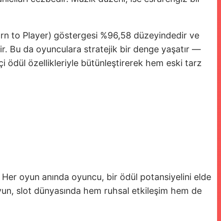
turn to Player) göstergesi %96,58 düzeyindedir ve
r. Bu da oyunculara stratejik bir denge yaşatır —
kçi ödül özellikleriyle bütünleştirerek hem eski tarz
r. Her oyun anında oyuncu, bir ödül potansiyelini elde
k oyun, slot dünyasında hem ruhsal etkileşim hem de