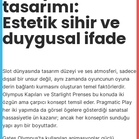
tasarımı:
Estetik sihir ve
duygusal ifade
Slot dünyasında tasarım düzeyi ve ses atmosferi, sadece
dışsal bir unsur değil, aynı zamanda oyuncunun oyuna
derin bağlantı kurmasını oluşturan temel faktörlerdir.
Olympus Kapıları ve Starlight Prenses bu konuda iki
özgün ama çarpıcı konsept temsil eder. Pragmatic Play
her iki yapımda da görsel ögelere gösterdiği sanatsal
hassasiyetle ün kazanır; ancak her konseptin sunduğu
yapı ayrı bir boyuttadır.
Gates Olympus’ta kullanılan animasyonlar güçlü