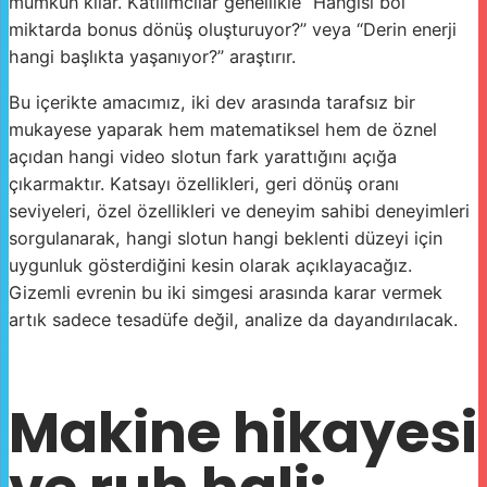
mümkün kılar. Katılımcılar genellikle “Hangisi bol
miktarda bonus dönüş oluşturuyor?” veya “Derin enerji
hangi başlıkta yaşanıyor?” araştırır.
Bu içerikte amacımız, iki dev arasında tarafsız bir
mukayese yaparak hem matematiksel hem de öznel
açıdan hangi video slotun fark yarattığını açığa
çıkarmaktır. Katsayı özellikleri, geri dönüş oranı
seviyeleri, özel özellikleri ve deneyim sahibi deneyimleri
sorgulanarak, hangi slotun hangi beklenti düzeyi için
uygunluk gösterdiğini kesin olarak açıklayacağız.
Gizemli evrenin bu iki simgesi arasında karar vermek
artık sadece tesadüfe değil, analize da dayandırılacak.
Makine hikayesi