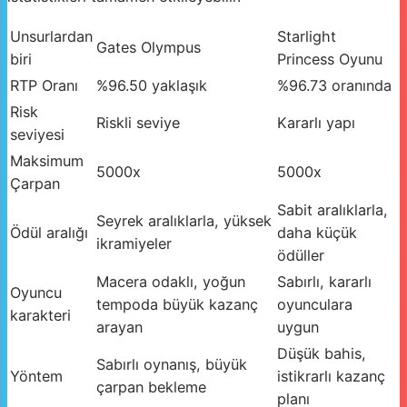
Unsurlardan
Starlight
Gates Olympus
biri
Princess Oyunu
RTP Oranı
%96.50 yaklaşık
%96.73 oranında
Risk
Riskli seviye
Kararlı yapı
seviyesi
Maksimum
5000x
5000x
Çarpan
Sabit aralıklarla,
Seyrek aralıklarla, yüksek
Ödül aralığı
daha küçük
ikramiyeler
ödüller
Macera odaklı, yoğun
Sabırlı, kararlı
Oyuncu
tempoda büyük kazanç
oyunculara
karakteri
arayan
uygun
Düşük bahis,
Sabırlı oynanış, büyük
Yöntem
istikrarlı kazanç
çarpan bekleme
planı