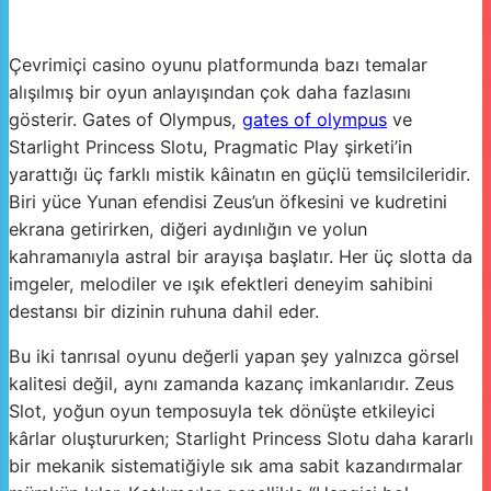
Çevrimiçi casino oyunu platformunda bazı temalar
alışılmış bir oyun anlayışından çok daha fazlasını
gösterir. Gates of Olympus,
gates of olympus
ve
Starlight Princess Slotu, Pragmatic Play şirketi’in
yarattığı üç farklı mistik kâinatın en güçlü temsilcileridir.
Biri yüce Yunan efendisi Zeus’un öfkesini ve kudretini
ekrana getirirken, diğeri aydınlığın ve yolun
kahramanıyla astral bir arayışa başlatır. Her üç slotta da
imgeler, melodiler ve ışık efektleri deneyim sahibini
destansı bir dizinin ruhuna dahil eder.
Bu iki tanrısal oyunu değerli yapan şey yalnızca görsel
kalitesi değil, aynı zamanda kazanç imkanlarıdır. Zeus
Slot, yoğun oyun temposuyla tek dönüşte etkileyici
kârlar oluştururken; Starlight Princess Slotu daha kararlı
bir mekanik sistematiğiyle sık ama sabit kazandırmalar