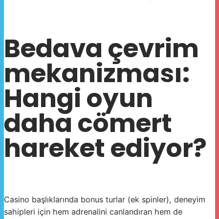
Bedava çevrim
mekanizması:
Hangi oyun
daha cömert
hareket ediyor?
Casino başlıklarında bonus turlar (ek spinler), deneyim
sahipleri için hem adrenalini canlandıran hem de