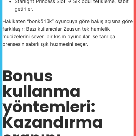
Starlight Princess Slot → Sık ödül tetikleme, sabit
getiriler.
Hakikaten “bonkörlük” oyuncuya göre bakış açısına göre
farklılaşır: Bazı kullanıcılar Zeus’un tek hamlelik
mucizelerini sever, bir kısım oyuncular ise tanrıça
prensesin sabırlı ışık huzmesini seçer.
Bonus
kullanma
yöntemleri:
Kazandırma