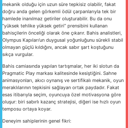
mekanik olduğu için uzun süre tepkisiz olabilir, fakat
doğru anda gelen görkemli ödül çarpanlarıyla tek bir
hamlede inanılmaz getiriler oluşturabilir. Bu da onu
“yüksek tehlike yüksek getiri” prensibini kullanan
bahisçilerin önceliği olarak öne çıkarır. Bahis analistleri,
Olympus Kapıları’un duygusal yoğunluğunu sürekli stabil
olmayan güçlü kıldığını, ancak sabır şart koştuğunu
sıkça vurgular.
Bahis camiasında yapılan tartışmalar, her iki slotun da
Pragmatic Play markası kalitesinde kesiştiğini. Sahne
animasyonları, akıcı oynanış ve sertifikalı mekanik, oyun
meraklılarının tepkisini sağlayan ortak paydadır. Fakat
esas itibarıyla seçim, oyuncuya özel motivasyona göre
oluşur: biri sabırlı kazanç stratejisi, diğeri ise hızlı oyun
temposu ortaya koyar.
Deneyim sahiplerinin genel fikri: