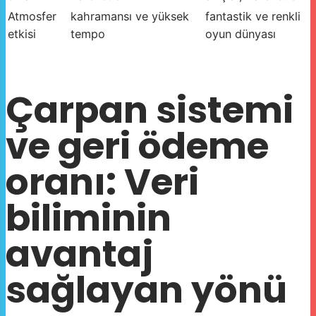
Atmosfer
kahramansı ve yüksek
fantastik ve renkli
etkisi
tempo
oyun dünyası
Çarpan sistemi
ve geri ödeme
oranı: Veri
biliminin
avantaj
sağlayan yönü