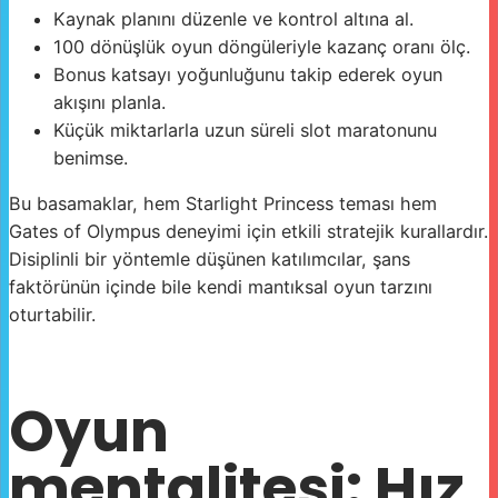
Kaynak planını düzenle ve kontrol altına al.
100 dönüşlük oyun döngüleriyle kazanç oranı ölç.
Bonus katsayı yoğunluğunu takip ederek oyun
akışını planla.
Küçük miktarlarla uzun süreli slot maratonunu
benimse.
Bu basamaklar, hem Starlight Princess teması hem
Gates of Olympus deneyimi için etkili stratejik kurallardır.
Disiplinli bir yöntemle düşünen katılımcılar, şans
faktörünün içinde bile kendi mantıksal oyun tarzını
oturtabilir.
Oyun
mentalitesi: Hız