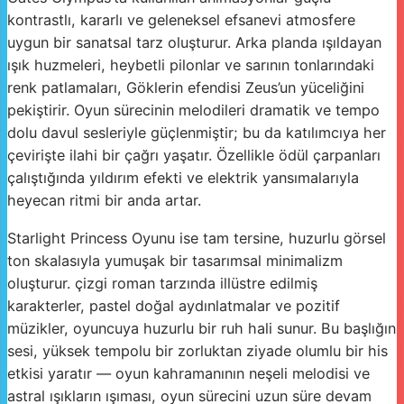
kontrastlı, kararlı ve geleneksel efsanevi atmosfere
uygun bir sanatsal tarz oluşturur. Arka planda ışıldayan
ışık huzmeleri, heybetli pilonlar ve sarının tonlarındaki
renk patlamaları, Göklerin efendisi Zeus’un yüceliğini
pekiştirir. Oyun sürecinin melodileri dramatik ve tempo
dolu davul sesleriyle güçlenmiştir; bu da katılımcıya her
çevirişte ilahi bir çağrı yaşatır. Özellikle ödül çarpanları
çalıştığında yıldırım efekti ve elektrik yansımalarıyla
heyecan ritmi bir anda artar.
Starlight Princess Oyunu ise tam tersine, huzurlu görsel
ton skalasıyla yumuşak bir tasarımsal minimalizm
oluşturur. çizgi roman tarzında illüstre edilmiş
karakterler, pastel doğal aydınlatmalar ve pozitif
müzikler, oyuncuya huzurlu bir ruh hali sunur. Bu başlığın
sesi, yüksek tempolu bir zorluktan ziyade olumlu bir his
etkisi yaratır — oyun kahramanının neşeli melodisi ve
astral ışıkların ışıması, oyun sürecini uzun süre devam