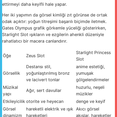
ettirmeyi daha keyifli hale yapar.
Her iki yapımın da görsel kimliği zıt görünse de ortak
odak açıktır: yoğun titreşimi başarılı biçimde iletmek.
Gates Olympus grafik görkemle yüceliği gösterirken,
Starlight Slot ışıkların ve ezgilerin ahenkli düzeniyle
rahatlatıcı bir macera canlandırır.
Starlight Princess
Öğe
Zeus Slot
Slot
Destansı stil,
anime estetiği,
Görsellik
yoğunlaştırılmış bronz
yumuşak
ve lacivert tonlar
gölgelendirmeler
Müzikal
huzurlu, neşeli
Ağır, sert davullar
yapı
müzikler
Etkileyicilik
otorite ve heyecan
denge ve keyif
Görsel
hareketli elektrik ve ışık
Akıcı görsel
dinamizm
hareketleri
akışlar, hareketler