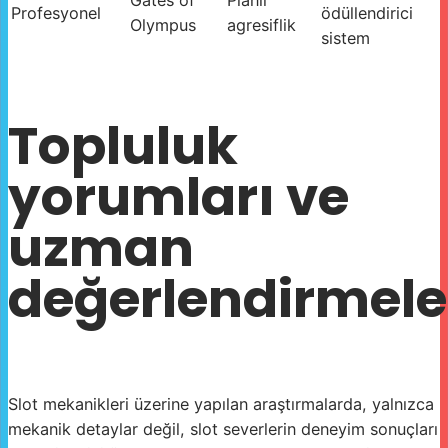
Profesyonel
ödüllendirici
Olympus
agresiflik
sistem
Topluluk
yorumları ve
uzman
değerlendirmele
Slot mekanikleri üzerine yapılan araştırmalarda, yalnızca
mekanik detaylar değil, slot severlerin deneyim sonuçları