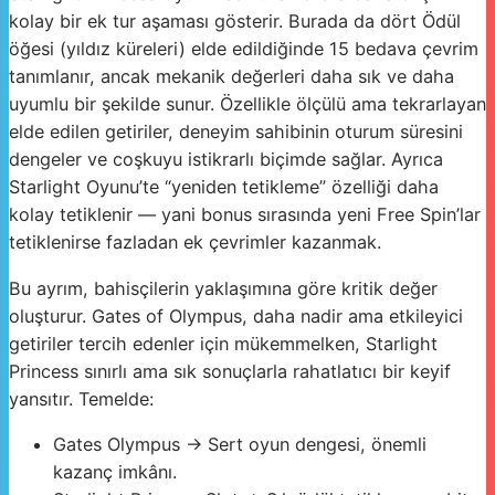
kolay bir ek tur aşaması gösterir. Burada da dört Ödül
öğesi (yıldız küreleri) elde edildiğinde 15 bedava çevrim
tanımlanır, ancak mekanik değerleri daha sık ve daha
uyumlu bir şekilde sunur. Özellikle ölçülü ama tekrarlayan
elde edilen getiriler, deneyim sahibinin oturum süresini
dengeler ve coşkuyu istikrarlı biçimde sağlar. Ayrıca
Starlight Oyunu’te “yeniden tetikleme” özelliği daha
kolay tetiklenir — yani bonus sırasında yeni Free Spin’lar
tetiklenirse fazladan ek çevrimler kazanmak.
Bu ayrım, bahisçilerin yaklaşımına göre kritik değer
oluşturur. Gates of Olympus, daha nadir ama etkileyici
getiriler tercih edenler için mükemmelken, Starlight
Princess sınırlı ama sık sonuçlarla rahatlatıcı bir keyif
yansıtır. Temelde:
Gates Olympus → Sert oyun dengesi, önemli
kazanç imkânı.