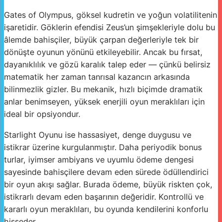
Gates of Olympus, göksel kudretin ve yoğun volatilitenin
işaretidir. Göklerin efendisi Zeus’un şimşekleriyle dolu bu
âlemde bahisçiler, büyük çarpan değerleriyle tek bir
dönüşte oyunun yönünü etkileyebilir. Ancak bu fırsat,
dayanıklılık ve gözü karalık talep eder — çünkü belirsiz
matematik her zaman tanrısal kazancın arkasında
bilinmezlik gizler. Bu mekanik, hızlı biçimde dramatik
anlar benimseyen, yüksek enerjili oyun meraklıları için
ideal bir opsiyondur.
Starlight Oyunu ise hassasiyet, denge duygusu ve
istikrar üzerine kurgulanmıştır. Daha periyodik bonus
turlar, iyimser ambiyans ve uyumlu ödeme dengesi
sayesinde bahisçilere devam eden sürede ödüllendirici
bir oyun akışı sağlar. Burada ödeme, büyük riskten çok,
istikrarlı devam eden başarının değeridir. Kontrollü ve
kararlı oyun meraklıları, bu oyunda kendilerini konforlu
hisseder.