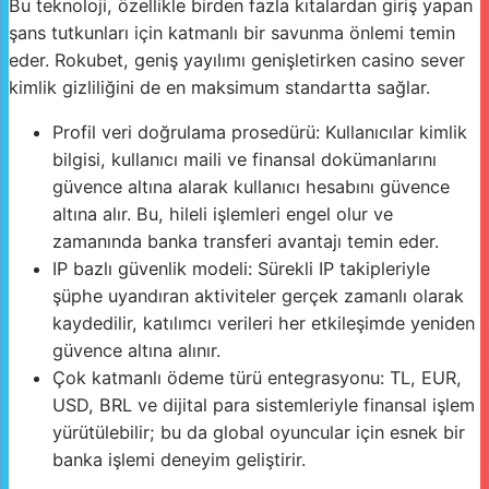
Bu teknoloji, özellikle birden fazla kıtalardan giriş yapan
şans tutkunları için katmanlı bir savunma önlemi temin
eder. Rokubet, geniş yayılımı genişletirken casino sever
kimlik gizliliğini de en maksimum standartta sağlar.
Profil veri doğrulama prosedürü: Kullanıcılar kimlik
bilgisi, kullanıcı maili ve finansal dokümanlarını
güvence altına alarak kullanıcı hesabını güvence
altına alır. Bu, hileli işlemleri engel olur ve
zamanında banka transferi avantajı temin eder.
IP bazlı güvenlik modeli: Sürekli IP takipleriyle
şüphe uyandıran aktiviteler gerçek zamanlı olarak
kaydedilir, katılımcı verileri her etkileşimde yeniden
güvence altına alınır.
Çok katmanlı ödeme türü entegrasyonu: TL, EUR,
USD, BRL ve dijital para sistemleriyle finansal işlem
yürütülebilir; bu da global oyuncular için esnek bir
banka işlemi deneyim geliştirir.