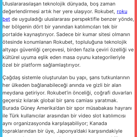
Uluslararasılaşan teknolojik dünyada, boş zaman
değerlendirmesi artık her yere ulaşıyor. Rokubet,
roku
bet
de uyguladığı uluslararası perspektifle benzer yönde,
her bölgenin dört bir yanından katılımcıları tek bir
portalde kaynaştırıyor. Sadece bir kumar sitesi olmanın
ötesinde konumlanan Rokubet, topluluğuna teknolojik
altyapı güvenliği çerçevesi, birden fazla çeviri özelliği ve
kültürel uyuma eşlik eden masa oyunu kategorileriyle
özel bir platform sağlamlaştırıyor.
Çağdaş sistemle oluşturulan bu yapı, şans tutkunlarının
her ülkeden bağlanabileceği anında ve gizli bir alan
meydana getiriyor. Rokubet’in önceliği, coğrafi duvarları
geçersiz kılarak global bir şans camiası yaratmak.
Burada Güney Amerika’dan bir spor müsabakası hayranı
ile Türk kullanıcılar arasından bir video slot katılımcısı
aynı organizasyonda karşılaşabiliyor; Kanada
topraklarından bir üye, Japonya’daki karşısındakiyle