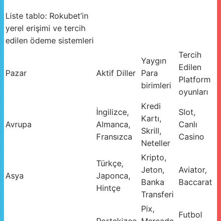
Liste tablo: Rokubet’in
yerel erişimi ve tercih
edilen ödeme sistemleri
Tercih
Yaygın
Edilen
Pazar
Aktif Diller
Para
Platform
birimleri
oyunları
Kredi
İngilizce,
Slot,
Kartı,
Avrupa
Almanca,
Canlı
Skrill,
Fransızca
Casino
Neteller
Kripto,
Türkçe,
Jeton,
Aviator,
Asya
Japonca,
Banka
Baccarat
Hintçe
Transferi
Pix,
Futbol