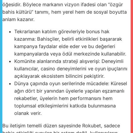
öğesidir. Böylece markanın vizyon ifadesi olan “özgür
bahis kültürü” tanımı, hem yerel hem de sosyal boyutta
anlam kazanır.
Tekrarlanan katılım görevleriyle bonus hak
kazanma: Bahisçiler, belirli etkinlikleri başararak
kampanya faydalar elde eder ve bu değerleri
kampanyalarda veya ödül merkezinde kullanabilir.
Komünite alanlarında strateji alışverişi: Deneyimli
kullanıcılar, casino deneyimlerini ve oyun ipuçlarını
açıklayarak ekosistem bilincini pekiştirir.
Dünya çapında oyun serilerinde mücadele: Küresel
ağın dört bir yanından üyelerle yapılan eşzamanlı
rekabetler, üyelerin hem performansını hem
toplumsal etkileşimlerini katkıda bulunmasına
olanak verir.
Bu iletişim temelli düzen sayesinde Rokubet, sadece
bahis etkinliği sunulan bir ortam değil, kullanıcıların