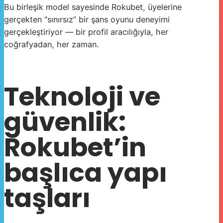
Bu birleşik model sayesinde Rokubet, üyelerine
gerçekten “sınırsız” bir şans oyunu deneyimi
gerçekleştiriyor — bir profil aracılığıyla, her
coğrafyadan, her zaman.
Teknoloji ve
güvenlik:
Rokubet’in
başlıca yapı
taşları