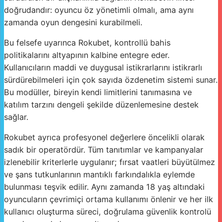
doğrudandır: oyuncu öz yönetimli olmalı, ama aynı
zamanda oyun dengesini kurabilmeli.
Bu felsefe uyarınca Rokubet, kontrollü bahis
politikalarını altyapının kalbine entegre eder.
Kullanıcıların maddi ve duygusal istikrarlarını istikrarlı
sürdürebilmeleri için çok sayıda özdenetim sistemi sunar.
Bu modüller, bireyin kendi limitlerini tanımasına ve
katılım tarzını dengeli şekilde düzenlemesine destek
sağlar.
Rokubet ayrıca profesyonel değerlere öncelikli olarak
sadık bir operatördür. Tüm tanıtımlar ve kampanyalar
izlenebilir kriterlerle uygulanır; fırsat vaatleri büyütülmez
ve şans tutkunlarının mantıklı farkındalıkla eylemde
bulunması teşvik edilir. Aynı zamanda 18 yaş altındaki
oyuncuların çevrimiçi ortama kullanımı önlenir ve her ilk
kullanıcı oluşturma süreci, doğrulama güvenlik kontrolü