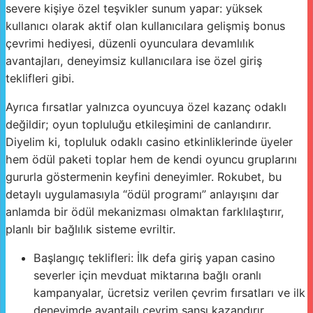
severe kişiye özel teşvikler sunum yapar: yüksek
kullanıcı olarak aktif olan kullanıcılara gelişmiş bonus
çevrimi hediyesi, düzenli oyunculara devamlılık
avantajları, deneyimsiz kullanıcılara ise özel giriş
teklifleri gibi.
Ayrıca fırsatlar yalnızca oyuncuya özel kazanç odaklı
değildir; oyun topluluğu etkileşimini de canlandırır.
Diyelim ki, topluluk odaklı casino etkinliklerinde üyeler
hem ödül paketi toplar hem de kendi oyuncu gruplarını
gururla göstermenin keyfini deneyimler. Rokubet, bu
detaylı uygulamasıyla “ödül programı” anlayışını dar
anlamda bir ödül mekanizması olmaktan farklılaştırır,
planlı bir bağlılık sisteme evriltir.
Başlangıç teklifleri: İlk defa giriş yapan casino
severler için mevduat miktarına bağlı oranlı
kampanyalar, ücretsiz verilen çevrim fırsatları ve ilk
deneyimde avantajlı çevrim şansı kazandırır.