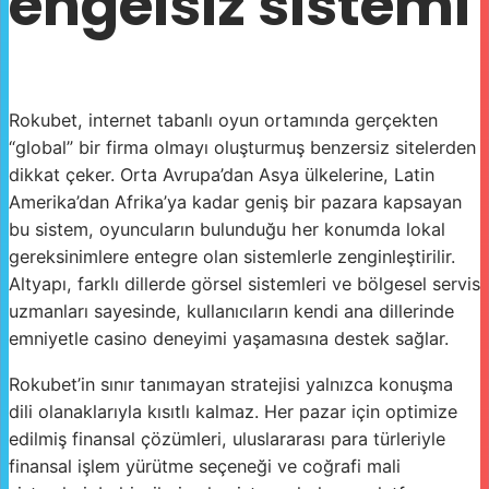
engelsiz sistemi
Rokubet, internet tabanlı oyun ortamında gerçekten
“global” bir firma olmayı oluşturmuş benzersiz sitelerden
dikkat çeker. Orta Avrupa’dan Asya ülkelerine, Latin
Amerika’dan Afrika’ya kadar geniş bir pazara kapsayan
bu sistem, oyuncuların bulunduğu her konumda lokal
gereksinimlere entegre olan sistemlerle zenginleştirilir.
Altyapı, farklı dillerde görsel sistemleri ve bölgesel servis
uzmanları sayesinde, kullanıcıların kendi ana dillerinde
emniyetle casino deneyimi yaşamasına destek sağlar.
Rokubet’in sınır tanımayan stratejisi yalnızca konuşma
dili olanaklarıyla kısıtlı kalmaz. Her pazar için optimize
edilmiş finansal çözümleri, uluslararası para türleriyle
finansal işlem yürütme seçeneği ve coğrafi mali