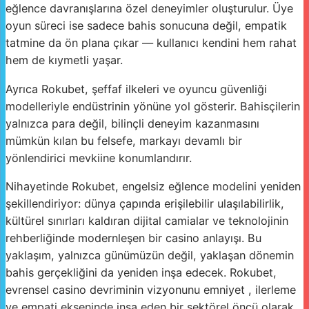
eğlence davranışlarına özel deneyimler oluşturulur. Üye
oyun süreci ise sadece bahis sonucuna değil, empatik
tatmine da ön plana çıkar — kullanıcı kendini hem rahat
hem de kıymetli yaşar.
Ayrıca Rokubet, şeffaf ilkeleri ve oyuncu güvenliği
modelleriyle endüstrinin yönüne yol gösterir. Bahisçilerin
yalnızca para değil, bilinçli deneyim kazanmasını
mümkün kılan bu felsefe, markayı devamlı bir
yönlendirici mevkiine konumlandırır.
Nihayetinde Rokubet, engelsiz eğlence modelini yeniden
şekillendiriyor: dünya çapında erişilebilir ulaşılabilirlik,
kültürel sınırları kaldıran dijital camialar ve teknolojinin
rehberliğinde modernleşen bir casino anlayışı. Bu
yaklaşım, yalnızca günümüzün değil, yaklaşan dönemin
bahis gerçekliğini da yeniden inşa edecek. Rokubet,
evrensel casino devriminin vizyonunu emniyet , ilerleme
ve empati ekseninde inşa eden bir sektörel öncü olarak