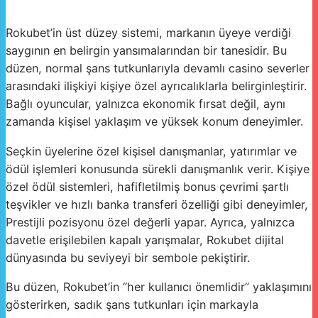
Rokubet’in üst düzey sistemi, markanın üyeye verdiği
saygının en belirgin yansımalarından bir tanesidir. Bu
düzen, normal şans tutkunlarıyla devamlı casino severler
arasındaki ilişkiyi kişiye özel ayrıcalıklarla belirginleştirir.
Bağlı oyuncular, yalnızca ekonomik fırsat değil, aynı
zamanda kişisel yaklaşım ve yüksek konum deneyimler.
Seçkin üyelerine özel kişisel danışmanlar, yatırımlar ve
ödül işlemleri konusunda sürekli danışmanlık verir. Kişiye
özel ödül sistemleri, hafifletilmiş bonus çevrimi şartlı
teşvikler ve hızlı banka transferi özelliği gibi deneyimler,
Prestijli pozisyonu özel değerli yapar. Ayrıca, yalnızca
davetle erişilebilen kapalı yarışmalar, Rokubet dijital
dünyasında bu seviyeyi bir sembole pekiştirir.
Bu düzen, Rokubet’in “her kullanıcı önemlidir” yaklaşımını
gösterirken, sadık şans tutkunları için markayla