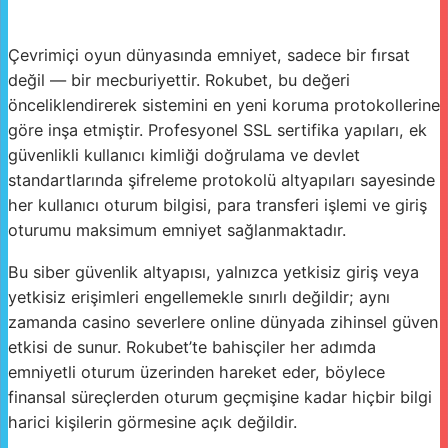
Çevrimiçi oyun dünyasında emniyet, sadece bir fırsat
değil — bir mecburiyettir. Rokubet, bu değeri
önceliklendirerek sistemini en yeni koruma protokollerine
göre inşa etmiştir. Profesyonel SSL sertifika yapıları, ek
güvenlikli kullanıcı kimliği doğrulama ve devlet
standartlarında şifreleme protokolü altyapıları sayesinde
her kullanıcı oturum bilgisi, para transferi işlemi ve giriş
oturumu maksimum emniyet sağlanmaktadır.
Bu siber güvenlik altyapısı, yalnızca yetkisiz giriş veya
yetkisiz erişimleri engellemekle sınırlı değildir; aynı
zamanda casino severlere online dünyada zihinsel güven
etkisi de sunur. Rokubet’te bahisçiler her adımda
emniyetli oturum üzerinden hareket eder, böylece
finansal süreçlerden oturum geçmişine kadar hiçbir bilgi
harici kişilerin görmesine açık değildir.