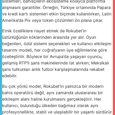
sistemleri, bahisçilerin ekosisteme kolayca platforma
alışmasını garantiler. Örneğin, Türkiye ortamında Papara
ve kredi kartı sistemleri etkin biçimde kullanılırken, Latin
Amerika’da Pix veya token çözümleri ön plana çıkar.
Etnik özelliklere riayet etmek de Rokubet’in
üstünlüğünün köklerinden arasında yer alır. Oyun
beğenileri, ödül sistemi seçenekleri ve kullanıcı etkileşim
tasarımı modeli, her coğrafyanın üye eğilimlerine göre
özelleştirilir. Böylece bir Avrupa’da yaşayan oyuncu,
gelişmiş RTP’li şans makinelerinde tat alırken; Meksikalı
şans tutkunları anlık futbol karşılaşmalarında rekabet
edebilir.
Bu çok yönlü model, Rokubet’in yalnızca bir modern
bahis operatörü değil, aynı zamanda uluslararası bir
etkileşim alanı haline kurulmasını gerçekleştirir. Her
kullanıcı, bulunduğu ülkeden bağımsız olarak aynı
profesyonellikte, stabil ve ulaşılabilir bir yaşantı sürdürür.