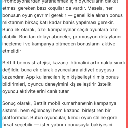
Promosyonlardan yararlanmak için oyuncuların dikkat
etmesi gereken bazı koşullar da vardır. Mesela, her
bonusun oyun çevrimi gerekir — genellikle alınan bonus
miktarının birkaç katı kadar bahis yapılması gerekir.
Buna ek olarak, özel kampanyalar seçili oyunlara özel
olabilir. Bundan dolayı aboneler, promosyon detaylarını
incelemeli ve kampanya bitmeden bonuslarını aktive
etmelidir
Bettilt bonus stratejisi, kazanç ihtimalini artırmakla sınırlı
değildir, buna ek olarak oyunculara aidiyet duygusu
kazandırır. App kullanıcıları için kişiselleştirilmiş bonus
bildirimleri, oyuncu deneyimini kişiselleştirir üstelik
oyuncu aktivitelerini canlı tutar
Sonuç olarak, Bettilt mobil kumarhane’nin kampanya
sistemi, hem eğlenceyi hem kazancı birleştiren bir
platformdur. Bütün oyuncular, kendi oyun stiline göre
fırsat seçebilir — ister yatırım bonusuyla bakiyesini