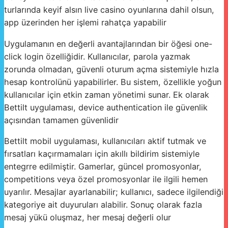
turlarında keyif alsın live casino oyunlarına dahil olsun,
app üzerinden her işlemi rahatça yapabilir
Uygulamanın en değerli avantajlarından bir öğesi one-
click login özelliğidir. Kullanıcılar, parola yazmak
zorunda olmadan, güvenli oturum açma sistemiyle hızla
hesap kontrolünü yapabilirler. Bu sistem, özellikle yoğun
kullanıcılar için etkin zaman yönetimi sunar. Ek olarak
Bettilt uygulaması, device authentication ile güvenlik
açısından tamamen güvenlidir
Bettilt mobil uygulaması, kullanıcıları aktif tutmak ve
fırsatları kaçırmamaları için akıllı bildirim sistemiyle
entegrre edilmiştir. Gamerlar, güncel promosyonlar,
competitions veya özel promosyonlar ile ilgili hemen
uyarılır. Mesajlar ayarlanabilir; kullanıcı, sadece ilgilendiği
kategoriye ait duyuruları alabilir. Sonuç olarak fazla
mesaj yükü oluşmaz, her mesaj değerli olur