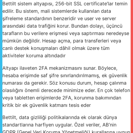
Bettilt sistem altyapısı, 256-bit SSL certificate’lar temin
edilir. Bu sistem, mali sistemlerde kullanılan data
şifreleme standardının benzeridir ve user ve server
arasındaki data trafiğini korur. Bundan dolayı, üçüncü
tarafların bu verilere erişmesi veya saptırması neredeyse
mümkün değildir. Hesap açma, para transferleri veya
canlı destek konuşmaları dâhil olmak üzere tüm
aktiviteler koruma altındadır
Altyapı ilaveten 2FA mekanizmasını sunar. Böylece,
hesaba erişimde saf şifre sınırlandırılmamış, ek güvenlik
numarası da gerekir. Söz konusu durum, hesap çalınma
olasılığını önemli derecede minimize eder. En çok telefon
veya tabletten erişimlerde 2FA, korunma bakımından
kritik bir ek güvenlik katmanı tesis eder
Bettilt, data gizliliği politikalarında ek olarak dünya
standartlarına harfiyen uygular. Özel veriler, AB’nin
GDPR (Genel Veri Koruma Yönetmeliği) kurallarına uygun