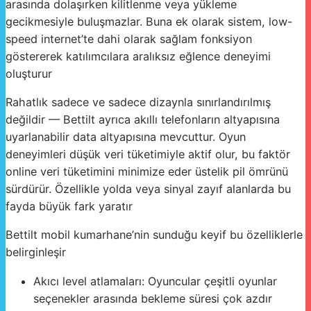
arasında dolaşırken kilitlenme veya yükleme
gecikmesiyle buluşmazlar. Buna ek olarak sistem, low-
speed internet’te dahi olarak sağlam fonksiyon
göstererek katılımcılara aralıksız eğlence deneyimi
oluşturur
Rahatlık sadece ve sadece dizaynla sınırlandırılmış
değildir — Bettilt ayrıca akıllı telefonların altyapısına
uyarlanabilir data altyapısına mevcuttur. Oyun
deneyimleri düşük veri tüketimiyle aktif olur, bu faktör
online veri tüketimini minimize eder üstelik pil ömrünü
sürdürür. Özellikle yolda veya sinyal zayıf alanlarda bu
fayda büyük fark yaratır
Bettilt mobil kumarhane’nin sunduğu keyif bu özelliklerle
belirginleşir
Akıcı level atlamaları: Oyuncular çeşitli oyunlar
seçenekler arasında bekleme süresi çok azdır