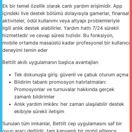
Ek bir temel özellik olarak canlı yardım erişimidir. App
içindeki live destek bölümü dolayısıyla gamerlar, finansal
aktiviteler, ödül kullanımı veya altyapı problemleriyle
ilgili anlık destek alabilirler. Yardım hattı 7/24 sürekli
hizmettedir ve cevap süresi hızlıdır. Bu fonksiyon,
mobile ortamda masaüstü kadar profesyonel bir kullanıcı
deneyimi temin eder
Bettilt akıllı uygulamanın başlıca avantajları
Tek dokunuşla giriş: güvenli ve çabuk oturum açma
Bildirim tabanlı promosyon hatırlatmaları:
Promosyonlar ve turnuvalar hakkında gerçek
zamanlı bildirimler
Anlık yardım imkânı: her zaman ulaşılabilir destek
ekibiyle sürekli iletişim
Sunulan tüm imkanlar, Bettilt cep uygulamasını saf bir
oyun aracı değildir, tam kapsamlı bir mobil eğlence