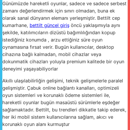
Günümüzde hareketli oyunlar, sadece ve sadece serbest
zamanı değerlendirmek için sınırı olmadan, buna ek
olarak sanal dünyanın elemanı yerleşmiştir. Bettilt cep
kumarhane,
bettilt güncel giriş
öncü yaklaşımıyla aynı
şekilde, katılımcıların dizüstü bağımlılığından kopup
istediğiniz konumda , arzu ettiğiniz süre oyun
oynamasına fırsat verir. Bugün kullanıcılar, desktop
cihazına bağlı kalmadan, mobil cihazlar veya
dokunmatik cihazları yoluyla premium kalitede bir oyun
deneyimi yaşayabiliyorlar
Akıllı ulaşılabilirliğin gelişimi, teknik gelişmelerle paralel
gelişmiştir. Çabuk online bağlantı kanalları, optimizeli
oyun sistemleri ve korunaklı ödeme sistemleri ile,
hareketli oyunlar bugün masaüstü sürümlerle eşdeğer
sağlamaktadır. Bettilt, bu trendleri dikkatle takip ederek,
her iki mobil sistem kullanıcılarına sağlam, akıcı ve
korunaklı oyun alanı kurmuştur