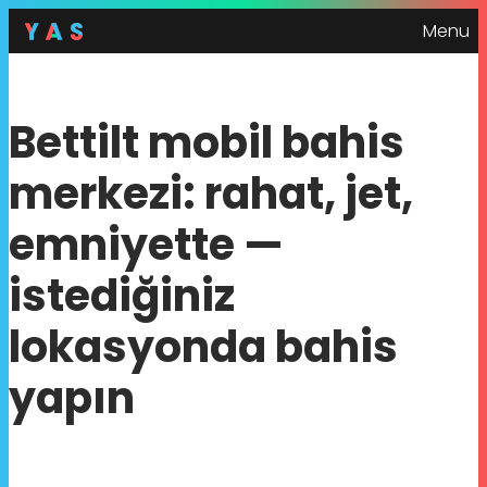
Menu
Bettilt mobil bahis
merkezi: rahat, jet,
emniyette —
istediğiniz
lokasyonda bahis
yapın