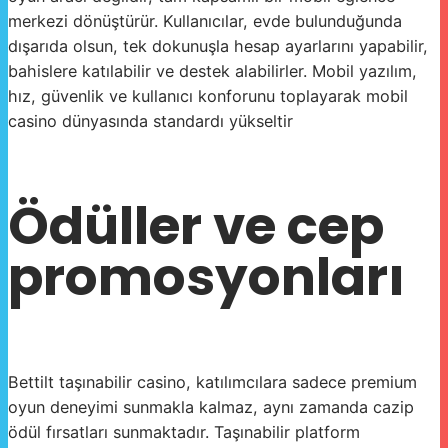
merkezi dönüştürür. Kullanıcılar, evde bulunduğunda
dışarıda olsun, tek dokunuşla hesap ayarlarını yapabilir,
bahislere katılabilir ve destek alabilirler. Mobil yazılım,
hız, güvenlik ve kullanıcı konforunu toplayarak mobil
casino dünyasında standardı yükseltir
Ödüller ve cep
promosyonları
Bettilt taşınabilir casino, katılımcılara sadece premium
oyun deneyimi sunmakla kalmaz, aynı zamanda cazip
ödül fırsatları sunmaktadır. Taşınabilir platform