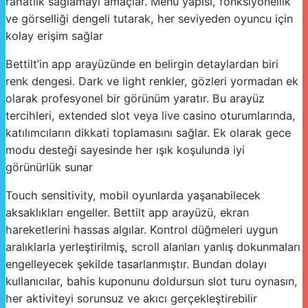
rahatlık sağlamayı amaçlar. Menü yapısı, fonksiyonellik
ve görselliği dengeli tutarak, her seviyeden oyuncu için
kolay erişim sağlar
Bettilt’in app arayüzünde en belirgin detaylardan biri
renk dengesi. Dark ve light renkler, gözleri yormadan ek
olarak profesyonel bir görünüm yaratır. Bu arayüz
tercihleri, extended slot veya live casino oturumlarında,
katılımcıların dikkati toplamasını sağlar. Ek olarak gece
modu desteği sayesinde her ışık koşulunda iyi
görünürlük sunar
Touch sensitivity, mobil oyunlarda yaşanabilecek
aksaklıkları engeller. Bettilt app arayüzü, ekran
hareketlerini hassas algılar. Kontrol düğmeleri uygun
aralıklarla yerleştirilmiş, scroll alanları yanlış dokunmaları
engelleyecek şekilde tasarlanmıştır. Bundan dolayı
kullanıcılar, bahis kuponunu doldursun slot turu oynasın,
her aktiviteyi sorunsuz ve akıcı gerçekleştirebilir