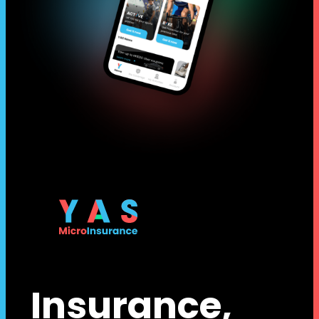
Insurance,