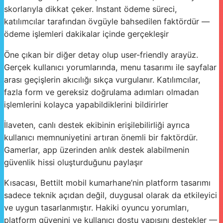
skorlarıyla dikkat çeker. Instant ödeme süreci,
katılımcılar tarafından övgüyle bahsedilen faktördür —
ödeme işlemleri dakikalar içinde gerçekleşir
Öne çıkan bir diğer detay olup user-friendly arayüz.
Gerçek kullanıcı yorumlarında, menu tasarımı ile sayfalar
arası geçişlerin akıcılığı sıkça vurgulanır. Katılımcılar,
fazla form ve gereksiz doğrulama adımları olmadan
işlemlerini kolayca yapabildiklerini bildirirler
İlaveten, canlı destek ekibinin erişilebilirliği ayrıca
kullanıcı memnuniyetini artıran önemli bir faktördür.
Gamerlar, app üzerinden anlık destek alabilmenin
güvenlik hissi oluşturduğunu paylaşır
Kısacası, Bettilt mobil kumarhane’nin platform tasarımı
sadece teknik açıdan değil, duygusal olarak da etkileyici
ve uygun tasarlanmıştır. Hakiki oyuncu yorumları,
platform güvenini ve kullanıcı dostu yapısını destekler —