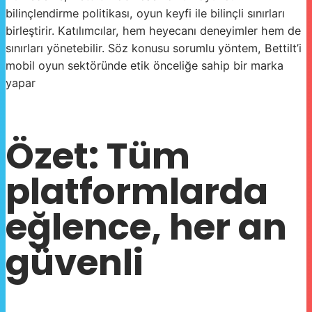
bilinçlendirme politikası, oyun keyfi ile bilinçli sınırları
birleştirir. Katılımcılar, hem heyecanı deneyimler hem de
sınırları yönetebilir. Söz konusu sorumlu yöntem, Bettilt’i
mobil oyun sektöründe etik önceliğe sahip bir marka
yapar
Özet: Tüm
platformlarda
eğlence, her an
güvenli