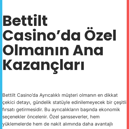
Bettilt
Casino’da Özel
Olmanın Ana
Kazançları
Bettilt Casino’da Ayrıcalıklı müşteri olmanın en dikkat
çekici detayı, gündelik statüyle edinilemeyecek bir çeşitli
fırsatı getirmesidir. Bu ayrıcalıkların başında ekonomik
seçenekler öncelenir. Özel şansseverler, hem
yüklemelerde hem de nakit alımında daha avantajlı