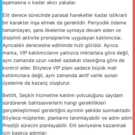
aşamasına o kadar akıcı yakalar.
Elit derece sürecinde parasal hareketler kadar istikrarlı
bir karakter inşa etmek da gereklidir. Periyodik ödeme
tamamlayan, şans ilkelerine uymaya devam eden ve
disiplinli aktivite prensiplerine uygulayan katılımcılar,
Ayrıcalıklı derecesine edinimde hızlı görülür. Ayrıca
marka, VIP katılımcılarını yalnızca miktarlara göre değil,
aynı zamanda uzun vadeli sadakat olasılığına göre de
kontrol eder. Böylece VIP planı sadece büyük mali
katılımcılara değil, aynı zamanda aktif varlık sunan
üyelerine da kazanç oluşturur.
Bettilt, Seçkin hizmetine katılım yolculuğunu saydam
sürdürerek bahisseverlerin hangi gereklilikleri
gerçekleştirmesi gerektiğini ayrıntılı şekilde sunmaktadır.
Böylece müşteriler, planlarını tanımlayabilir ve adım adım
Prestijli sürecini planlayabilir. Elit seviyesine kazanmak
için başlıca adımlar: