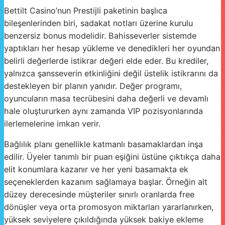
Bettilt Casino’nun Prestijli paketinin başlıca
bileşenlerinden biri, sadakat notları üzerine kurulu
benzersiz bonus modelidir. Bahisseverler sistemde
yaptıkları her hesap yükleme ve denedikleri her oyundan
belirli değerlerde istikrar değeri elde eder. Bu krediler,
yalnızca şansseverin etkinliğini değil üstelik istikrarını da
destekleyen bir planın yanıdır. Değer programı,
oyuncuların masa tecrübesini daha değerli ve devamlı
hale oluştururken aynı zamanda VIP pozisyonlarında
ilerlemelerine imkan verir.
Bağlılık planı genellikle katmanlı basamaklardan inşa
edilir. Üyeler tanımlı bir puan eşiğini üstüne çıktıkça daha
elit konumlara kazanır ve her yeni basamakta ek
seçeneklerden kazanım sağlamaya başlar. Örneğin alt
düzey derecesinde müşteriler sınırlı oranlarda free
dönüşler veya orta promosyon miktarları yararlanırken,
yüksek seviyelere çıkıldığında yüksek bakiye ekleme