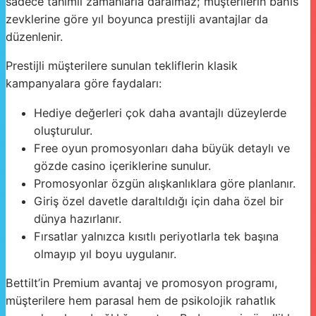
sadece tanımlı zamanlarla daralmaz; müşterilerin bahis
zevklerine göre yıl boyunca prestijli avantajlar da
düzenlenir.
Prestijli müşterilere sunulan tekliflerin klasik
kampanyalara göre faydaları:
Hediye değerleri çok daha avantajlı düzeylerde
oluşturulur.
Free oyun promosyonları daha büyük detaylı ve
gözde casino içeriklerine sunulur.
Promosyonlar özgün alışkanlıklara göre planlanır.
Giriş özel davetle daraltıldığı için daha özel bir
dünya hazırlanır.
Fırsatlar yalnızca kısıtlı periyotlarla tek başına
olmayıp yıl boyu uygulanır.
Bettilt’in Premium avantaj ve promosyon programı,
müşterilere hem parasal hem de psikolojik rahatlık