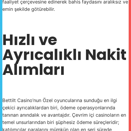
faaliyet çerçevesine edinerek bahis faydasını aralıksız ve
emin şekilde götürebilir.
Hızlı ve
Ayrıcalıklı Nakit
Alımları
Bettilt Casino’nun Özel oyuncularına sunduğu en ilgi
çekici ayrıcalıklardan biri, ödeme operasyonlarında
tanınan anındalık ve avantajdır. Çevrim içi casinoların en
temel unsurlarından biri şüphesiz ödeme süreçleridir;
katılımcılar paralarını mümkün olan en seri sürede