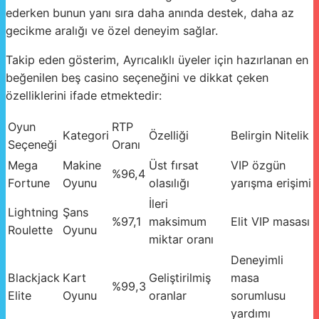
ederken bunun yanı sıra daha anında destek, daha az
gecikme aralığı ve özel deneyim sağlar.
Takip eden gösterim, Ayrıcalıklı üyeler için hazırlanan en
beğenilen beş casino seçeneğini ve dikkat çeken
özelliklerini ifade etmektedir:
Oyun
RTP
Kategori
Özelliği
Belirgin Nitelik
Seçeneği
Oranı
Mega
Makine
Üst fırsat
VIP özgün
%96,4
Fortune
Oyunu
olasılığı
yarışma erişimi
İleri
Lightning
Şans
%97,1
maksimum
Elit VIP masası
Roulette
Oyunu
miktar oranı
Deneyimli
Blackjack
Kart
Geliştirilmiş
masa
%99,3
Elite
Oyunu
oranlar
sorumlusu
yardımı