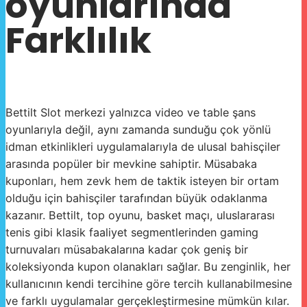
oyunlarında
Farklılık
Bettilt Slot merkezi yalnızca video ve table şans
oyunlarıyla değil, aynı zamanda sunduğu çok yönlü
idman etkinlikleri uygulamalarıyla de ulusal bahisçiler
arasında popüler bir mevkine sahiptir. Müsabaka
kuponları, hem zevk hem de taktik isteyen bir ortam
olduğu için bahisçiler tarafından büyük odaklanma
kazanır. Bettilt, top oyunu, basket maçı, uluslararası
tenis gibi klasik faaliyet segmentlerinden gaming
turnuvaları müsabakalarına kadar çok geniş bir
koleksiyonda kupon olanakları sağlar. Bu zenginlik, her
kullanıcının kendi tercihine göre tercih kullanabilmesine
ve farklı uygulamalar gerçekleştirmesine mümkün kılar.