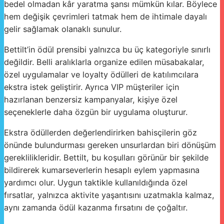
bedel olmadan kâr yaratma şansı mümkün kılar. Böylece
hem değişik çevrimleri tatmak hem de ihtimale dayalı
gelir sağlamak olanaklı sunulur.
Bettilt’in ödül prensibi yalnızca bu üç kategoriyle sınırlı
değildir. Belli aralıklarla organize edilen müsabakalar,
özel uygulamalar ve loyalty ödülleri de katılımcılara
ekstra istek geliştirir. Ayrıca VIP müşteriler için
hazırlanan benzersiz kampanyalar, kişiye özel
seçeneklerle daha özgün bir uygulama oluşturur.
Ekstra ödüllerden değerlendirirken bahisçilerin göz
önünde bulundurması gereken unsurlardan biri dönüşüm
gereklilikleridir. Bettilt, bu koşulları görünür bir şekilde
bildirerek kumarseverlerin hesaplı eylem yapmasına
yardımcı olur. Uygun taktikle kullanıldığında özel
fırsatlar, yalnızca aktivite yaşantısını uzatmakla kalmaz,
aynı zamanda ödül kazanma fırsatını de çoğaltır.