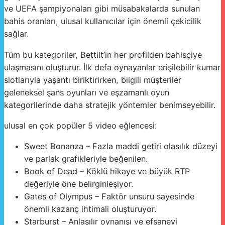
ve UEFA şampiyonaları gibi müsabakalarda sunulan
bahis oranları, ulusal kullanıcılar için önemli çekicilik
sağlar.
Tüm bu kategoriler, Bettilt’in her profilden bahisçiye
ulaşmasını oluşturur. İlk defa oynayanlar erişilebilir kumar
slotlarıyla yaşantı biriktirirken, bilgili müşteriler
geleneksel şans oyunları ve eşzamanlı oyun
kategorilerinde daha stratejik yöntemler benimseyebilir.
ulusal en çok popüler 5 video eğlencesi:
Sweet Bonanza – Fazla maddi getiri olasılık düzeyi
ve parlak grafikleriyle beğenilen.
Book of Dead – Köklü hikaye ve büyük RTP
değeriyle öne belirginleşiyor.
Gates of Olympus – Faktör unsuru sayesinde
önemli kazanç ihtimali oluşturuyor.
Starburst – Anlaşılır oynanışı ve efsanevi