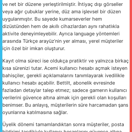
ve net bir düzene yerleştirilmiştir. İhtiyaç dışı görseller
veya ağır çubuklar yerine, düz ama işlevsel bir düzen
uygulanmıştır. Bu sayede kumarseverler hem
dizüstünden hem de akıllı cihazlardan aynı rahatlıkla
aktivite deneyimleyebilir. Ayrıca language yöntemleri
arasında Türkçe arayüz’nin yer alması, yerel müşteriler
için özel bir imkan oluşturur.
Kayıt olma süreci ise oldukça pratiktir ve yalnızca birkaç
kısa sürenizi tutar. Acemi kullanıcı hesabı açmak isteyen
bahisçiler, gerekli açıklamalarını tanımlayarak ivedilikle
kullanıcı hesabı açabilir. Bettilt, abonelik evresinde
fazladan detaylar talep etmez; sadece gamerın kullanıcı
verilerini güvence altına almak için gerekli olan koşulları
benimser. Bu anlayış, müşterilerin süre harcamadan şans
oyunlarına katılmasına sağlar.
Üyelik dönemi tamamlandıktan sonra müşteriler, posta
bildirimi tasdikiyle kullanıcı hesaplarını güvence altına