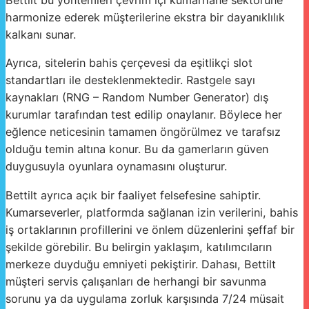
Bettilt bu yöntemleri çevrim içi kumarhane sektörüne
harmonize ederek müşterilerine ekstra bir dayanıklılık
kalkanı sunar.
Ayrıca, sitelerin bahis çerçevesi da eşitlikçi slot
standartları ile desteklenmektedir. Rastgele sayı
kaynakları (RNG – Random Number Generator) dış
kurumlar tarafından test edilip onaylanır. Böylece her
eğlence neticesinin tamamen öngörülmez ve tarafsız
olduğu temin altına konur. Bu da gamerların güven
duygusuyla oyunlara oynamasını oluşturur.
Bettilt ayrıca açık bir faaliyet felsefesine sahiptir.
Kumarseverler, platformda sağlanan izin verilerini, bahis
iş ortaklarının profillerini ve önlem düzenlerini şeffaf bir
şekilde görebilir. Bu belirgin yaklaşım, katılımcıların
merkeze duyduğu emniyeti pekiştirir. Dahası, Bettilt
müşteri servis çalışanları de herhangi bir savunma
sorunu ya da uygulama zorluk karşısında 7/24 müsait