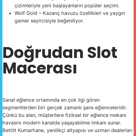
çizimleriyle yeni başlayanların popüler seçimi.
Wolf Gold – Kazanç havuzu özellikleri ve yaygın
gamer seyircisiyle beğeniliyor.
Doğrudan Slot
Macerası
Sanal eğlence ortamında en çok ilgi gören
segmentlerden biri gerçek zamanlı şans eğlenceleridir.
Çünkü bu alan, müşterilere fiziksel bir eğlence mekanı
havasını modern kanalda yaşayabilme imkanı sunar.
Bettilt Kumarhane, yenilikçi altyapısı ve uzman dealerları