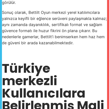
görülür.
Sonuç olarak, Bettilt Oyun merkezi yerel katılımcılara
yalnızca keyifli bir eğlence serüveni paylaşmakla kalmaz;
aynı zamanda dayanıklılık, sertifikalı format ve sağlam
güvence formatı ile huzur fikrini ön plana çıkarır. Bu
nedenlerle gamerlar, Bettilt’i benimserken hem haz hem
de güveni bir arada kazanabilmektedir.
Türkiye
merkezli
Kullanıcılara
Belirlenmiş Mali