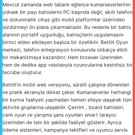
Mevcut zamanda web tabanlı eğlence kumarseverlerinin
yüksek bir payı bahislerini PC başında değil, akıllı telefon
ve dokunmatik cihaz gibi mobil platformlar üzerinden
sürdürmeyi ön plana çıkarmaktadır. Bu nedenle bir bahis
alanının portatif uygunluğu, bahisçilerin uygulamasını
birinci elden etkileyen başlıca bir özelliktir. Bettilt Oyun
merkezi, telefon entegrasyon konusunda oldukça etkili
bir mekanizmaya kazandırır. Hem browser üzerinden
hem de dedike app vasıtasıyla oyuncularına kesintisiz bir
tecrübe oluşturur.
Bettilt’in mobil web versiyonu, süratli çalışma dönemleri
ve pratik ekranıyla dikkat çeker. Kumarseverler herhangi
bir kurma faaliyeti yapmadan hemen siteye ulaşarak tüm
aktivite gruplarına ulaşabilir. Çevrim , board bahisleri,
canlı oyun ve yarışma şans oyunları smart tarayıcı
üzerinden de tam bir şekilde faaliyet gösterir. Ayrıca
ödeme sistemleri, kampanya teklifleri ve oyuncu servis