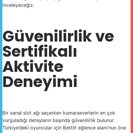
inceleyeceğiz.
Güvenilirlik ve
Sertifikalı
Aktivite
Deneyimi
Bir sanal slot ağı seçerken kumarseverlerin en çok
vurguladığı detayların başında güvenilirlik bulunur.
Türkiye’deki oyuncular için Bettilt eğlence alanı’nun öne