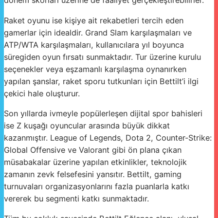
dönem skorları üzerine de faaliyet gerçekleştirebilirler.
Raket oyunu ise kişiye ait rekabetleri tercih eden
gamerlar için idealdir. Grand Slam karşılaşmaları ve
ATP/WTA karşılaşmaları, kullanıcılara yıl boyunca
süregiden oyun fırsatı sunmaktadır. Tur üzerine kurulu
seçenekler veya eşzamanlı karşılaşma oynanırken
yapılan şanslar, raket sporu tutkunları için Bettilt’i ilgi
çekici hale oluşturur.
Son yıllarda ivmeyle popülerleşen dijital spor bahisleri
ise Z kuşağı oyuncular arasında büyük dikkat
kazanmıştır. League of Legends, Dota 2, Counter-Strike:
Global Offensive ve Valorant gibi ön plana çıkan
müsabakalar üzerine yapılan etkinlikler, teknolojik
zamanın zevk felsefesini yansıtır. Bettilt, gaming
turnuvaları organizasyonlarını fazla puanlarla katkı
vererek bu segmenti katkı sunmaktadır.