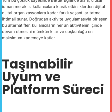
Tüm bu çokluk sayesinde Bettilt Eğlence alanı, ulusal
idman meraklısı kullanıcılara klasik etkinliklerden dijital
dijital organizasyonlara kadar farklı yaşantılar tatma
ihtimali sunar. Doğrudan aktivite uygulamasıyla birleşen
bu alternatifler, kullanıcıların her an aktivitenin içinde
devam etmesini mümkün kılar ve coşkunluğu en
maksimum kademeye katlar.
Taşınabilir
Uyum ve
Platform Süreci