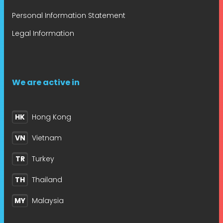
Personal Information Statement
Legal Information
We are active in
HK
Hong Kong
VN
Vietnam
TR
Turkey
TH
Thailand
MY
Malaysia