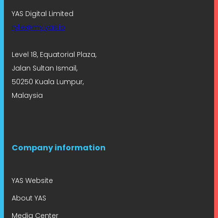
YAS Digital Limited
rylie@my.yas.io
Level 18, Equatorial Plaza,
Jalan Sultan Ismail,
50250 Kuala Lumpur,
Malaysia
Company information
YAS Website
About YAS
Media Center