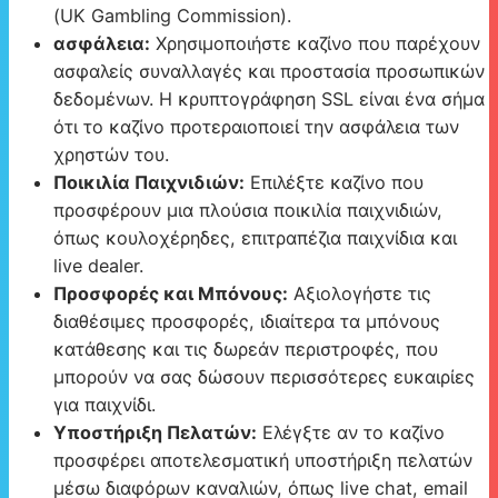
(UK Gambling Commission).
ασφάλεια:
Χρησιμοποιήστε καζίνο που παρέχουν
ασφαλείς συναλλαγές και προστασία προσωπικών
δεδομένων. Η κρυπτογράφηση SSL είναι ένα σήμα
ότι το καζίνο προτεραιοποιεί την ασφάλεια των
χρηστών του.
Ποικιλία Παιχνιδιών:
Επιλέξτε καζίνο που
προσφέρουν μια πλούσια ποικιλία παιχνιδιών,
όπως κουλοχέρηδες, επιτραπέζια παιχνίδια και
live dealer.
Προσφορές και Μπόνους:
Αξιολογήστε τις
διαθέσιμες προσφορές, ιδιαίτερα τα μπόνους
κατάθεσης και τις δωρεάν περιστροφές, που
μπορούν να σας δώσουν περισσότερες ευκαιρίες
για παιχνίδι.
Υποστήριξη Πελατών:
Ελέγξτε αν το καζίνο
προσφέρει αποτελεσματική υποστήριξη πελατών
μέσω διαφόρων καναλιών, όπως live chat, email