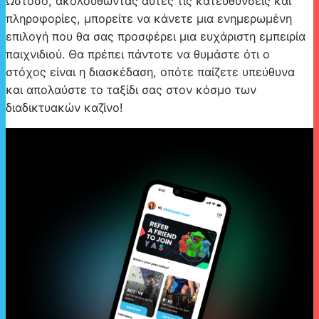
Ωστόσο, ακολουθώντας αυτές τις κατευθύνσεις και
πληροφορίες, μπορείτε να κάνετε μια ενημερωμένη
επιλογή που θα σας προσφέρει μια ευχάριστη εμπειρία
παιχνιδιού. Θα πρέπει πάντοτε να θυμάστε ότι ο
στόχος είναι η διασκέδαση, οπότε παίζετε υπεύθυνα
και απολαύστε το ταξίδι σας στον κόσμο των
διαδικτυακών καζίνο!