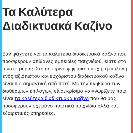
Τα Καλύτερα
Διαδικτυακά Καζίνο
Εάν ψάχνετε για τα καλύτερα διαδικτυακά καζίνο που
προσφέρουν απίθανες εμπειρίες παιχνιδιού, είστε στο
σωστό μέρος. Στη σημερινή ψηφιακή εποχή, η επιλογή
ενός αξιόπιστου και ευχάριστου διαδικτυακού καζίνο
είναι πιο σημαντική από ποτέ. Με την πληθώρα των
διαθέσιμων επιλογών, είναι κρίσιμο να γνωρίζετε ποια
είναι
τα καλύτερα διαδικτυακά καζίνο
που θα σας
προσφέρουν όχι μόνο ποιοτικά παιχνίδια αλλά και
εξαιρετικές υπηρεσίες.