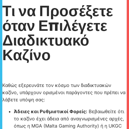
Τι να Προσέξετε
όταν Επιλέγετε
Διαδικτυακό
Καζίνο
Καθώς εξερευνάτε τον κόσμο των διαδικτυακών
καζίνο, υπάρχουν ορισμένοι παράγοντες που πρέπει να
λάβετε υπόψη σας:
Άδειες και Ρυθμιστικοί Φορείς:
Βεβαιωθείτε ότι
το καζίνο έχει άδεια από αναγνωρισμένες αρχές,
όπως η MGA (Malta Gaming Authority) ή η UKGC