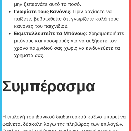
μην ξεπερνάτε αυτό το ποσό.
Γνωρίστε τους Κανόνες:
Πριν αρχίσετε να
παίζετε, βεβαιωθείτε ότι γνωρίζετε καλά τους
κανόνες του παιχνιδιού.
Εκμεταλλευτείτε τα Μπόνους:
Χρησιμοποιήστε
μπόνους και προσφορές για να αυξήσετε τον
χρόνο παιχνιδιού σας χωρίς να κινδυνεύετε τα
χρήματά σας.
Συμπέρασμα
Η επιλογή του ιδανικού διαδικτυακού καζίνο μπορεί να
φαίνεται δύσκολη λόγω της πληθώρας των επιλογών.