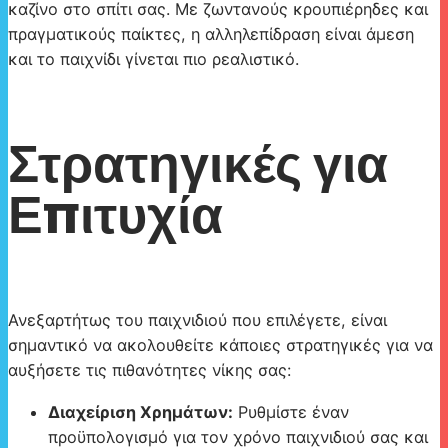
καζίνο στο σπίτι σας. Με ζωντανούς κρουπιέρηδες και
πραγματικούς παίκτες, η αλληλεπίδραση είναι άμεση
και το παιχνίδι γίνεται πιο ρεαλιστικό.
Στρατηγικές για
Επιτυχία
Ανεξαρτήτως του παιχνιδιού που επιλέγετε, είναι
σημαντικό να ακολουθείτε κάποιες στρατηγικές για να
αυξήσετε τις πιθανότητες νίκης σας:
Διαχείριση Χρημάτων:
Ρυθμίστε έναν
προϋπολογισμό για τον χρόνο παιχνιδιού σας και