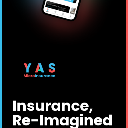
Insurance,
Re-Imagined