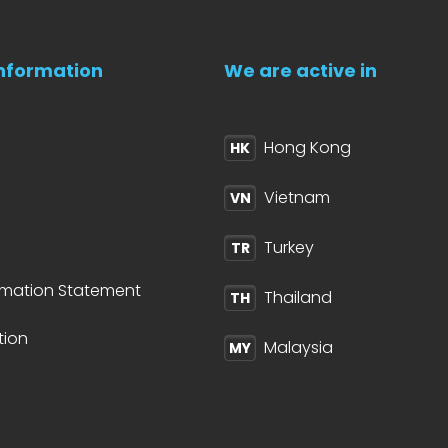
nformation
We are active in
Hong Kong
HK
Vietnam
VN
Turkey
TR
rmation Statement
Thailand
TH
tion
Malaysia
MY