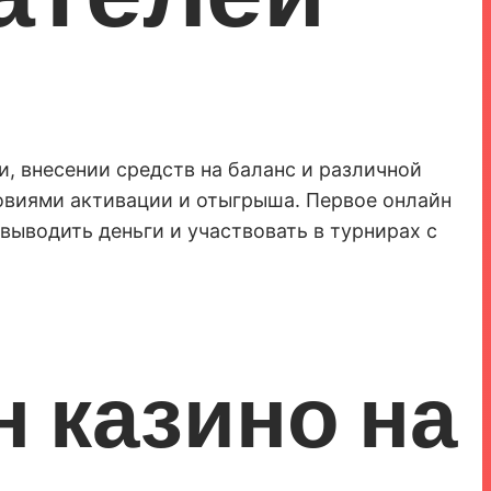
, внесении средств на баланс и различной
овиями активации и отыгрыша. Первое онлайн
 выводить деньги и участвовать в турнирах с
 казино на