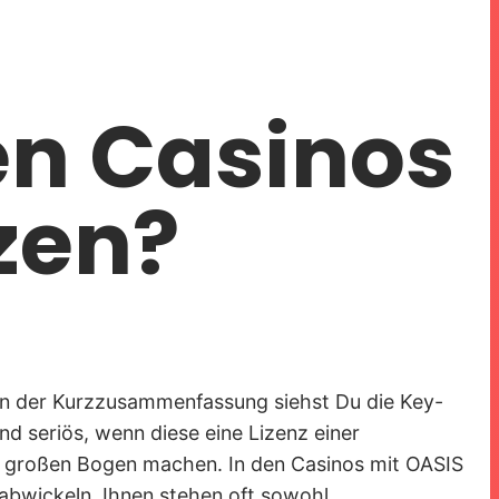
en Casinos
zen?
 In der Kurzzusammenfassung siehst Du die Key-
d seriös, wenn diese eine Lizenz einer
nen großen Bogen machen. In den Casinos mit OASIS
abwickeln. Ihnen stehen oft sowohl