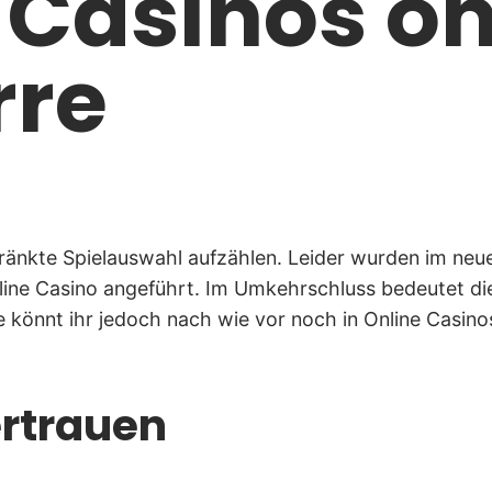
-Casinos o
rre
hränkte Spielauswahl aufzählen. Leider wurden im neu
Online Casino angeführt. Im Umkehrschluss bedeutet di
e könnt ihr jedoch nach wie vor noch in Online Casin
ertrauen