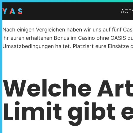
ACT
Nach einigen Vergleichen haben wir uns auf fünf Cas
ihr euren erhaltenen Bonus im Casino ohne OASIS du
Umsatzbedingungen haltet. Platziert eure Einsätze d
Welche Ar
Limit gibt 