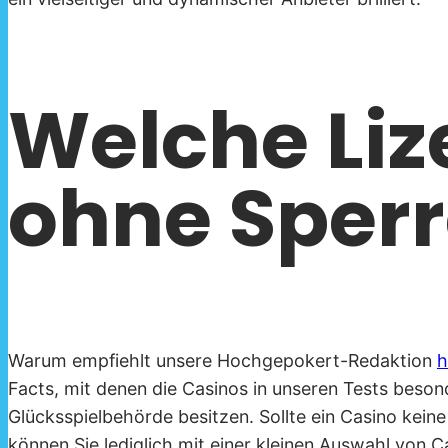
Welche Liz
ohne Sperr
Warum empfiehlt unsere Hochgepokert-Redaktion
h
Facts, mit denen die Casinos in unseren Tests beson
Glücksspielbehörde besitzen. Sollte ein Casino kei
können Sie lediglich mit einer kleinen Auswahl von