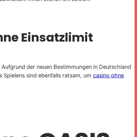
hne Einsatzlimit
en. Aufgrund der neuen Bestimmungen in Deutschland
 Spielens sind ebenfalls ratsam, um
casino ohne