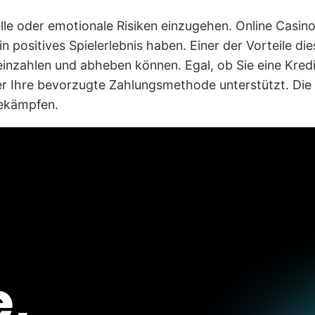
le oder emotionale Risiken einzugehen. Online Casinos
n positives Spielerlebnis haben. Einer der Vorteile die
inzahlen und abheben können. Egal, ob Sie eine Kredi
er Ihre bevorzugte Zahlungsmethode unterstützt. Die S
bekämpfen.
,