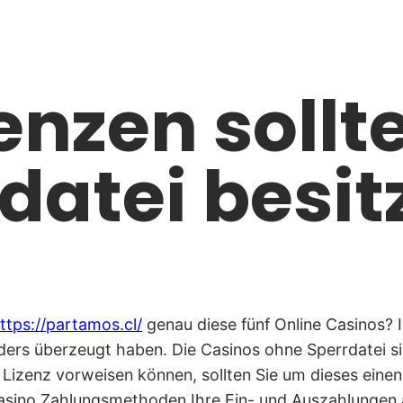
enzen sollt
datei besit
ttps://partamos.cl/
genau diese fünf Online Casinos?
ders überzeugt haben. Die Casinos ohne Sperrdatei sin
ne Lizenz vorweisen können, sollten Sie um dieses ei
 Casino Zahlungsmethoden Ihre Ein- und Auszahlungen 