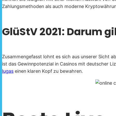
Zahlungsmethoden als auch moderne Kryptowährun
GlüStV 2021: Darum gi
Zusammengefasst lohnt es sich aus unserer Sicht ab
ist das Gewinnpotenzial in Casinos mit deutscher L
lugas
einen klaren Kopf zu bewahren.