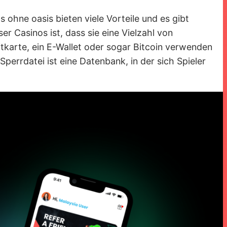
 ohne oasis bieten viele Vorteile und es gibt
ser Casinos ist, dass sie eine Vielzahl von
tkarte, ein E-Wallet oder sogar Bitcoin verwenden
perrdatei ist eine Datenbank, in der sich Spieler