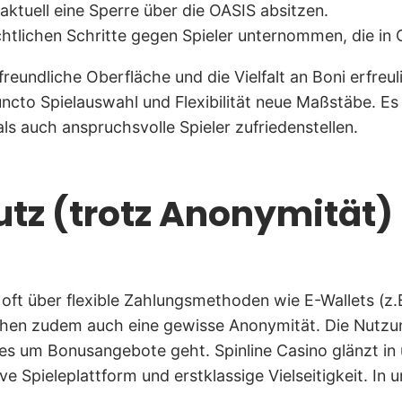
 aktuell eine Sperre über die OASIS absitzen.
tlichen Schritte gegen Spieler unternommen, die in C
eundliche Oberfläche und die Vielfalt an Boni erfreul
cto Spielauswahl und Flexibilität neue Maßstäbe. Es 
als auch anspruchsvolle Spieler zufriedenstellen.
utz (trotz Anonymität)
oft über flexible Zahlungsmethoden wie E-Wallets (z.
hen zudem auch eine gewisse Anonymität. Die Nutzung
es um Bonusangebote geht. Spinline Casino glänzt i
ve Spieleplattform und erstklassige Vielseitigkeit. I