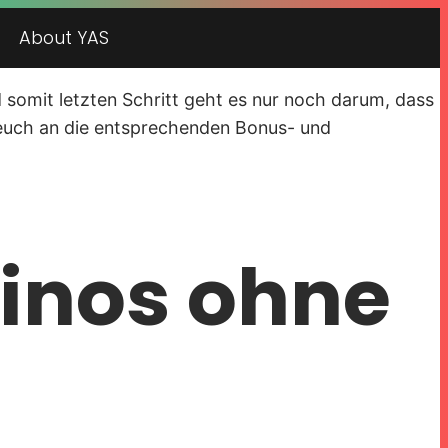
About YAS
 somit letzten Schritt geht es nur noch darum, dass
r euch an die entsprechenden Bonus- und
inos ohne