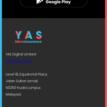
YAS Digital Limited
rylie@my.yas.io
Level 18, Equatorial Plaza,
Jalan Sultan Ismail,
50250 Kuala Lumpur,
Malaysia