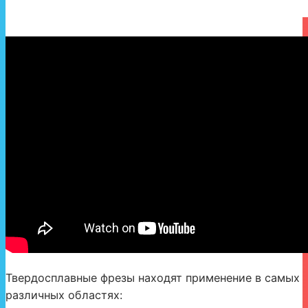
Твердосплавные фрезы находят применение в самых
различных областях: