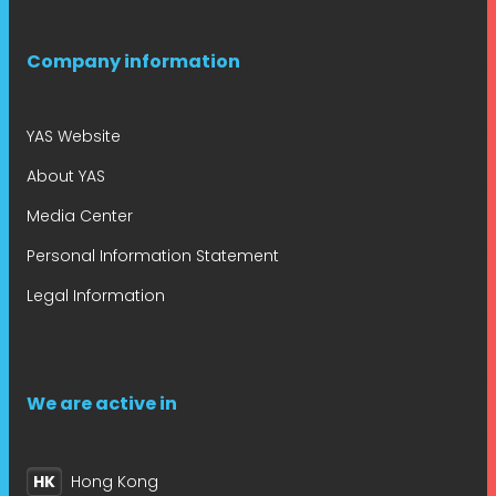
Company information
YAS Website
About YAS
Media Center
Personal Information Statement
Legal Information
We are active in
HK
Hong Kong