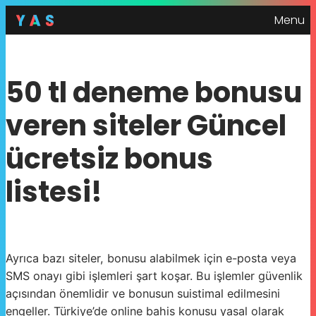
Menu
50 tl deneme bonusu
veren siteler Güncel
ücretsiz bonus
listesi!
Ayrıca bazı siteler, bonusu alabilmek için e-posta veya
SMS onayı gibi işlemleri şart koşar. Bu işlemler güvenlik
açısından önemlidir ve bonusun suistimal edilmesini
engeller. Türkiye’de online bahis konusu yasal olarak