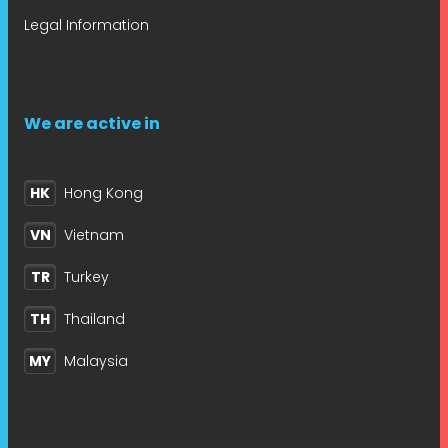
Legal Information
We are active in
HK
Hong Kong
VN
Vietnam
TR
Turkey
TH
Thailand
MY
Malaysia