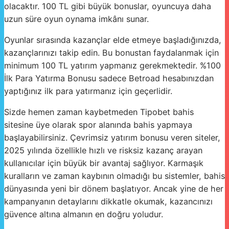
olacaktır. 100 TL gibi büyük bonuslar, oyuncuya daha
uzun süre oyun oynama imkânı sunar.
Oyunlar sırasında kazançlar elde etmeye başladığınızda,
kazançlarınızı takip edin. Bu bonustan faydalanmak için
minimum 100 TL yatırım yapmanız gerekmektedir. %100
İlk Para Yatırma Bonusu sadece Betroad hesabınızdan
yaptığınız ilk para yatırmanız için geçerlidir.
Sizde hemen zaman kaybetmeden Tipobet bahis
sitesine üye olarak spor alanında bahis yapmaya
başlayabilirsiniz. Çevrimsiz yatırım bonusu veren siteler,
2025 yılında özellikle hızlı ve risksiz kazanç arayan
kullanıcılar için büyük bir avantaj sağlıyor. Karmaşık
kuralların ve zaman kaybının olmadığı bu sistemler, bahis
dünyasında yeni bir dönem başlatıyor. Ancak yine de her
kampanyanın detaylarını dikkatle okumak, kazancınızı
güvence altına almanın en doğru yoludur.