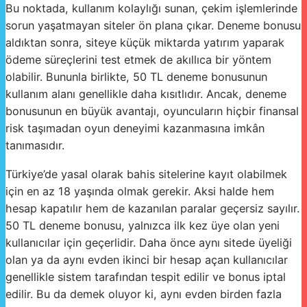
Bu noktada, kullanım kolaylığı sunan, çekim işlemlerinde
sorun yaşatmayan siteler ön plana çıkar. Deneme bonusu
aldıktan sonra, siteye küçük miktarda yatırım yaparak
ödeme süreçlerini test etmek de akıllıca bir yöntem
olabilir. Bununla birlikte, 50 TL deneme bonusunun
kullanım alanı genellikle daha kısıtlıdır. Ancak, deneme
bonusunun en büyük avantajı, oyuncuların hiçbir finansal
risk taşımadan oyun deneyimi kazanmasına imkân
tanımasıdır.
Türkiye’de yasal olarak bahis sitelerine kayıt olabilmek
için en az 18 yaşında olmak gerekir. Aksi halde hem
hesap kapatılır hem de kazanılan paralar geçersiz sayılır.
50 TL deneme bonusu, yalnızca ilk kez üye olan yeni
kullanıcılar için geçerlidir. Daha önce aynı sitede üyeliği
olan ya da aynı evden ikinci bir hesap açan kullanıcılar
genellikle sistem tarafından tespit edilir ve bonus iptal
edilir. Bu da demek oluyor ki, aynı evden birden fazla