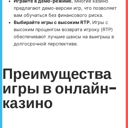
Играйте в демо-режиме.
Многие казино
предлагают демо-версии игр, что позволяет
вам обучаться без финансового риска.
Выбирайте игры с высоким RTP.
Игры с
высоким процентом возврата игроку (RTP)
обеспечивают лучшие шансы на выигрыш в
долгосрочной перспективе.
Преимущества
игры в онлайн-
казино