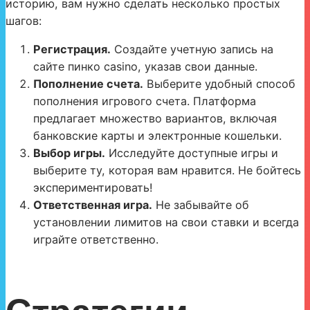
историю, вам нужно сделать несколько простых
шагов:
Регистрация.
Создайте учетную запись на
сайте пинко casino, указав свои данные.
Пополнение счета.
Выберите удобный способ
пополнения игрового счета. Платформа
предлагает множество вариантов, включая
банковские карты и электронные кошельки.
Выбор игры.
Исследуйте доступные игры и
выберите ту, которая вам нравится. Не бойтесь
экспериментировать!
Ответственная игра.
Не забывайте об
установлении лимитов на свои ставки и всегда
играйте ответственно.