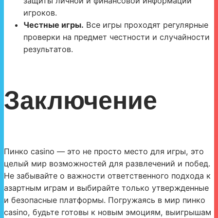
защиты личной и финансовой информации
игроков.
Честные игры.
Все игры проходят регулярные
проверки на предмет честности и случайности
результатов.
Заключение
Пинко casino — это не просто место для игры, это
целый мир возможностей для развлечений и побед.
Не забывайте о важности ответственного подхода к
азартным играм и выбирайте только утвержденные
и безопасные платформы. Погружаясь в мир пинко
casino, будьте готовы к новым эмоциям, выигрышам