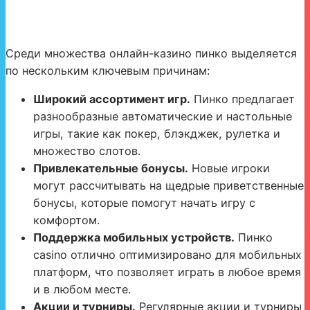
Среди множества онлайн-казино пинко выделяется
по нескольким ключевым причинам:
Широкий ассортимент игр.
Пинко предлагает
разнообразные автоматические и настольные
игры, такие как покер, блэкджек, рулетка и
множество слотов.
Привлекательные бонусы.
Новые игроки
могут рассчитывать на щедрые приветственные
бонусы, которые помогут начать игру с
комфортом.
Поддержка мобильных устройств.
Пинко
casino отлично оптимизировано для мобильных
платформ, что позволяет играть в любое время
и в любом месте.
Акции и турниры.
Регулярные акции и турниры